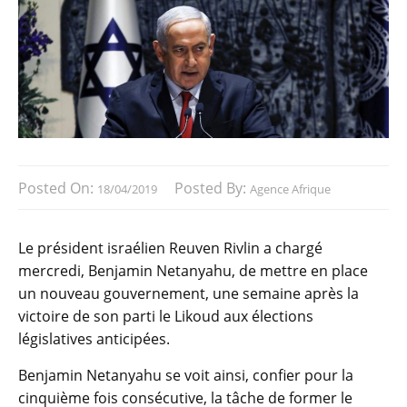
Posted On:
Posted By:
18/04/2019
Agence Afrique
Le président israélien Reuven Rivlin a chargé
mercredi, Benjamin Netanyahu, de mettre en place
un nouveau gouvernement, une semaine après la
victoire de son parti le Likoud aux élections
législatives anticipées.
Benjamin Netanyahu se voit ainsi, confier pour la
cinquième fois consécutive, la tâche de former le