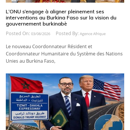
L’ONU s’engage à aligner pleinement ses
interventions au Burkina Faso sur la vision du
gouvernement burkinabè
Posted On:
Posted By:
03/08/2026
Agence Afrique
Le nouveau Coordonnateur Résident et
Coordonnateur Humanitaire du Système des Nations
Unies au Burkina Faso,