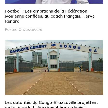
Football : Les ambitions de la Fédération
ivoirienne confiées, au coach français, Hervé
Renard
Posted On:
05/08/2026
Les autorités du Congo-Brazzaville projettent
de faire de la filière cimentière, un levier