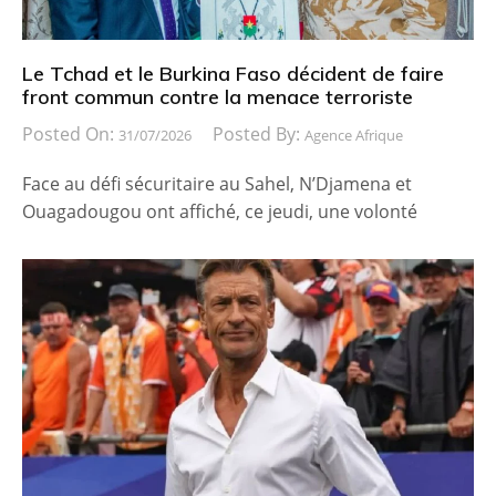
Le Tchad et le Burkina Faso décident de faire
front commun contre la menace terroriste
Posted On:
Posted By:
31/07/2026
Agence Afrique
Face au défi sécuritaire au Sahel, N’Djamena et
Ouagadougou ont affiché, ce jeudi, une volonté