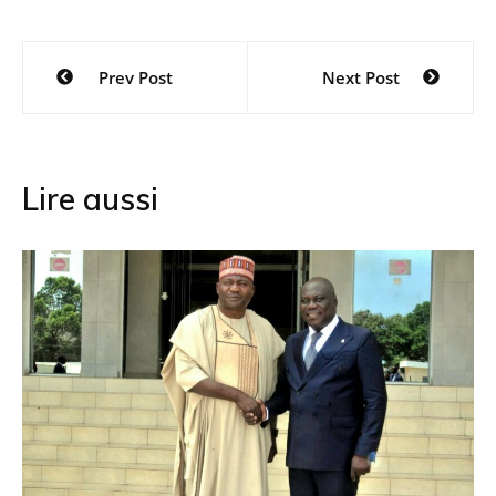
Navigation
Prev Post
Next Post
de
l’article
Lire aussi