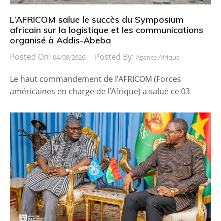
L’AFRICOM salue le succès du Symposium
africain sur la logistique et les communications
organisé à Addis-Abeba
Posted On:
Posted By:
04/08/2026
Agence Afrique
Le haut commandement de l’AFRICOM (Forces
américaines en charge de l’Afrique) a salué ce 03