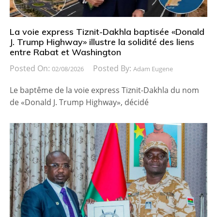
La voie express Tiznit-Dakhla baptisée «Donald
J. Trump Highway» illustre la solidité des liens
entre Rabat et Washington
Posted On:
Posted By:
02/08/2026
Adam Eugene
Le baptême de la voie express Tiznit-Dakhla du nom
de «Donald J. Trump Highway», décidé