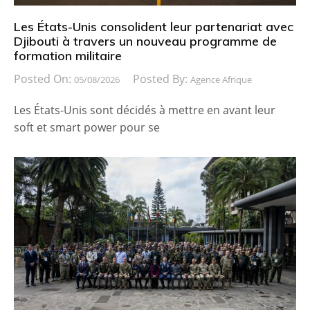
Les États-Unis consolident leur partenariat avec
Djibouti à travers un nouveau programme de
formation militaire
Posted On:
Posted By:
05/08/2026
Agence Afrique
Les États-Unis sont décidés à mettre en avant leur
soft et smart power pour se