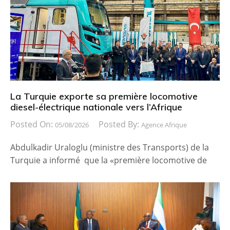
La Turquie exporte sa première locomotive
diesel-électrique nationale vers l’Afrique
Posted On:
Posted By:
05/08/2026
Agence Afrique
Abdulkadir Uraloglu (ministre des Transports) de la
Turquie a informé que la «première locomotive de