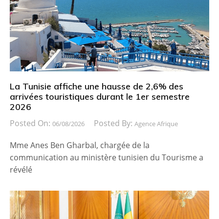
La Tunisie affiche une hausse de 2,6% des
arrivées touristiques durant le 1er semestre
2026
Posted On:
Posted By:
06/08/2026
Agence Afrique
Mme Anes Ben Gharbal, chargée de la
communication au ministère tunisien du Tourisme a
révélé