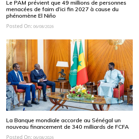
Le PAM prévient que 49 millions de personnes
menacées de faim d’ici fin 2027 à cause du
phénomène El Niño
Posted On:
06/08/2026
La Banque mondiale accorde au Sénégal un
nouveau financement de 340 milliards de FCFA
Posted On:
06/08/2026