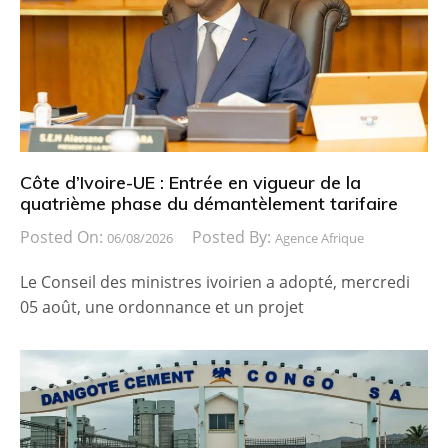
Côte d’Ivoire-UE : Entrée en vigueur de la
quatrième phase du démantèlement tarifaire
Posted On:
Posted By:
06/08/2026
Agence Afrique
Le Conseil des ministres ivoirien a adopté, mercredi
05 août, une ordonnance et un projet