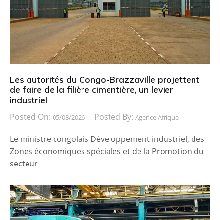
Les autorités du Congo-Brazzaville projettent
de faire de la filière cimentière, un levier
industriel
Posted On:
Posted By:
05/08/2026
Agence Afrique
Le ministre congolais Développement industriel, des
Zones économiques spéciales et de la Promotion du
secteur