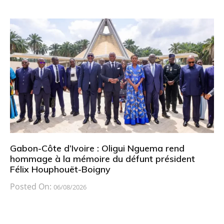
Gabon-Côte d’Ivoire : Oligui Nguema rend
hommage à la mémoire du défunt président
Félix Houphouët-Boigny
Posted On:
06/08/2026