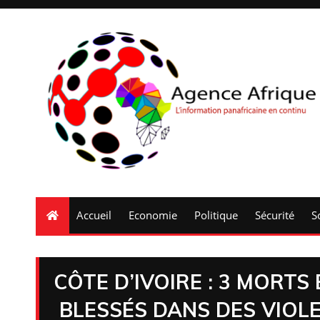
Accueil
Economie
Politique
Sécurité
S
CÔTE D’IVOIRE : 3 MORT
BLESSÉS DANS DES VIOL