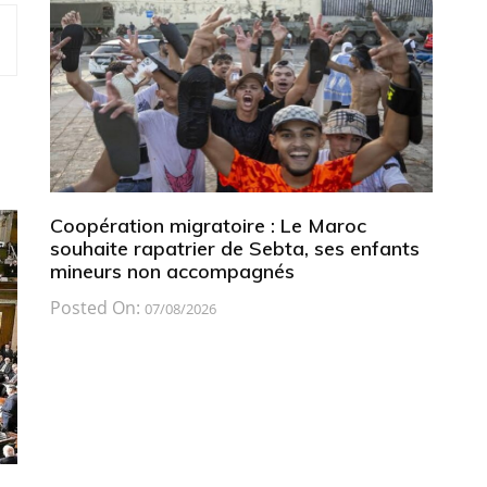
Coopération migratoire : Le Maroc
souhaite rapatrier de Sebta, ses enfants
mineurs non accompagnés
Posted On:
07/08/2026