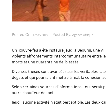
Posted On:
Posted By:
17/05/2019
Agence Afrique
Un couvre-feu a été instauré jeudi à Béoumi, une vill
violents affrontements intercommunautaire entre les 
morts et une quarantaine de blessés.
Diverses thèses sont avancées sur les véritables ra
dégâts et qui pourraient mettre à mal, la cohésion so
Selon certaines sources d’informations, tout serait 
autre chauffeur de taxi.
Jeudi, aucune activité n’était perceptible. Les deux 