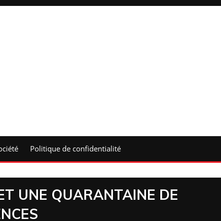
ociété
Politique de confidentialité
S ET UNE QUARANTAINE DE
ENCES