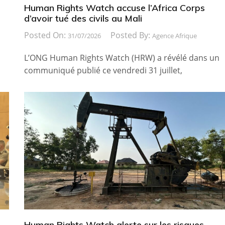
Human Rights Watch accuse l’Africa Corps
d’avoir tué des civils au Mali
Posted On:
Posted By:
31/07/2026
Agence Afrique
L’ONG Human Rights Watch (HRW) a révélé dans un
communiqué publié ce vendredi 31 juillet,
Human Rights Watch alerte sur les risques