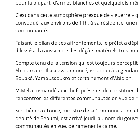
pour la plupart, d’armes blanches et quelquefois mê
C’est dans cette atmosphère presque de « guerre » 
convoqué, aux environs de 11h, à sa résidence, une 
communauté.
Faisant le bilan de ces affrontements, le préfet a dé
blessés. Il a aussi noté des dégâts matériels très im
Compte tenu de la tension qui est toujours perceptibl
6h du matin. Il a aussi annoncé, en appui à la gendarm
Bouaké, Yamoussoukro et certainement d’Abidjan.
M.Mel a demandé aux chefs présents de constituer des
rencontrer les différentes communautés en vue de ram
Sidi Tiémoko Touré, ministre de la Communication et
député de Béoumi, est arrivé jeudi au nom du gouve
communautés en vue, de ramener le calme.