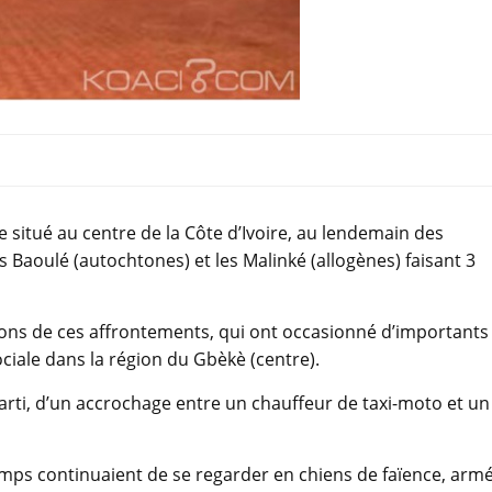
e situé au centre de la Côte d’Ivoire, au lendemain des
Baoulé (autochtones) et les Malinké (allogènes) faisant 3
isons de ces affrontements, qui ont occasionné d’importants
ciale dans la région du Gbèkè (centre).
parti, d’un accrochage entre un chauffeur de taxi-moto et un
camps continuaient de se regarder en chiens de faïence, armé