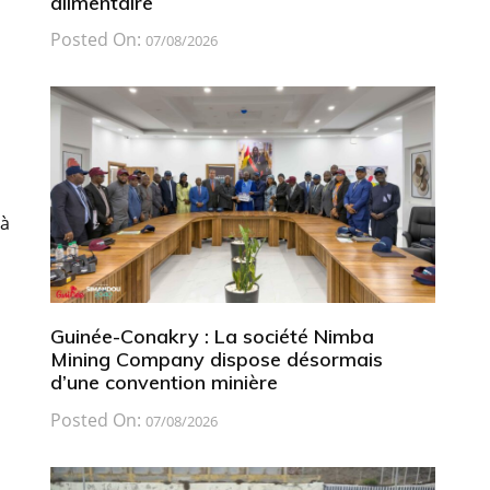
alimentaire
Posted On:
07/08/2026
 à
Guinée-Conakry : La société Nimba
Mining Company dispose désormais
d’une convention minière
Posted On:
07/08/2026