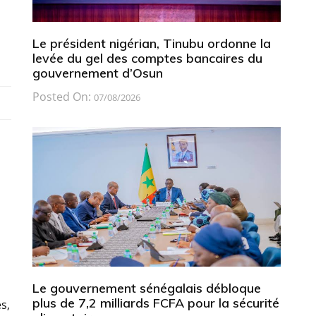
Le président nigérian, Tinubu ordonne la
levée du gel des comptes bancaires du
gouvernement d’Osun
Posted On:
07/08/2026
Le gouvernement sénégalais débloque
plus de 7,2 milliards FCFA pour la sécurité
s,