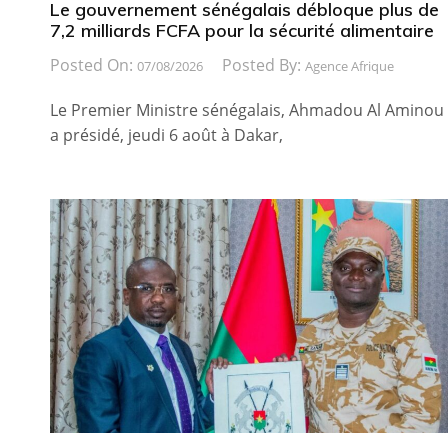
Le gouvernement sénégalais débloque plus de
7,2 milliards FCFA pour la sécurité alimentaire
Posted On:
Posted By:
07/08/2026
Agence Afrique
Le Premier Ministre sénégalais, Ahmadou Al Aminou
a présidé, jeudi 6 août à Dakar,