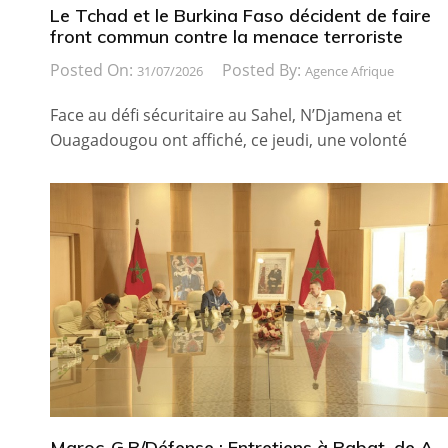
Le Tchad et le Burkina Faso décident de faire
front commun contre la menace terroriste
Posted On:
Posted By:
31/07/2026
Agence Afrique
Face au défi sécuritaire au Sahel, N’Djamena et
Ouagadougou ont affiché, ce jeudi, une volonté
Maroc-G.B/Défense : Entretiens à Rabat, de A.