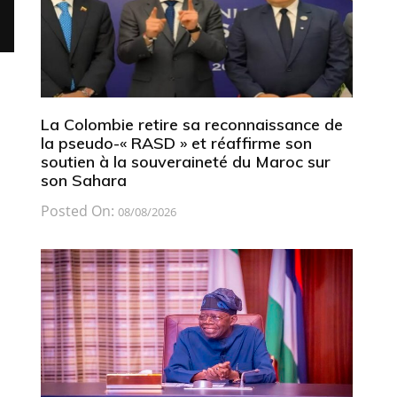
La Colombie retire sa reconnaissance de
la pseudo-« RASD » et réaffirme son
soutien à la souveraineté du Maroc sur
son Sahara
Posted On:
08/08/2026