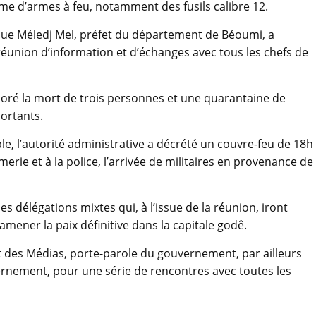
me d’armes à feu, notamment des fusils calibre 12.
que Méledj Mel, préfet du département de Béoumi, a
réunion d’information et d’échanges avec tous les chefs de
ploré la mort de trois personnes et une quarantaine de
portants.
e, l’autorité administrative a décrété un couvre-feu de 18h
erie et à la police, l’arrivée de militaires en provenance de
 délégations mixtes qui, à l’issue de la réunion, iront
ener la paix définitive dans la capitale godê.
 des Médias, porte-parole du gouvernement, par ailleurs
rnement, pour une série de rencontres avec toutes les