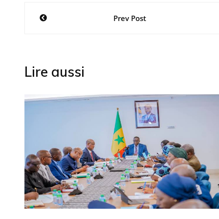
Navigation
Prev Post
de
l’article
Lire aussi