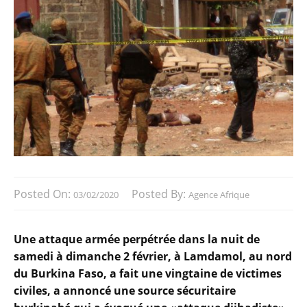
Posted On:
Posted By:
03/02/2020
Agence Afrique
Une attaque armée perpétrée dans la nuit de
samedi à dimanche 2 février, à Lamdamol, au nord
du Burkina Faso, a fait une vingtaine de victimes
civiles, a annoncé une source sécuritaire