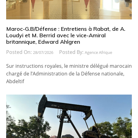
Maroc-G.B/Défense : Entretiens à Rabat, de A.
Loudyi et M. Berrid avec le vice-Amiral
britannique, Edward Ahlgren
Posted On:
Posted By:
28/07/2026
Agence Afrique
Sur instructions royales, le ministre délégué marocain
chargé de l’Administration de la Défense nationale,
Abdeltif