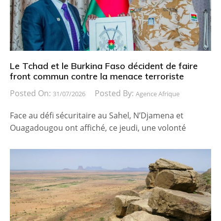
Le Tchad et le Burkina Faso décident de faire
front commun contre la menace terroriste
Posted On:
Posted By:
31/07/2026
Agence Afrique
Face au défi sécuritaire au Sahel, N’Djamena et
Ouagadougou ont affiché, ce jeudi, une volonté