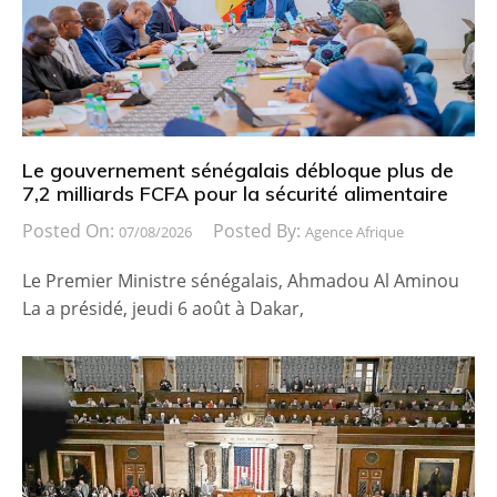
Le gouvernement sénégalais débloque plus de
7,2 milliards FCFA pour la sécurité alimentaire
Posted On:
Posted By:
07/08/2026
Agence Afrique
Le Premier Ministre sénégalais, Ahmadou Al Aminou
La a présidé, jeudi 6 août à Dakar,