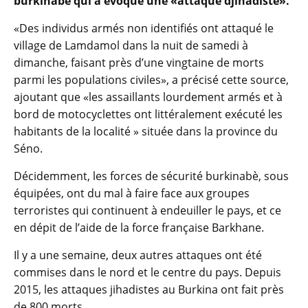
burkinabé qui a évoqué une «attaque djihadiste».
«Des individus armés non identifiés ont attaqué le
village de Lamdamol dans la nuit de samedi à
dimanche, faisant près d’une vingtaine de morts
parmi les populations civiles», a précisé cette source,
ajoutant que «les assaillants lourdement armés et à
bord de motocyclettes ont littéralement exécuté les
habitants de la localité » située dans la province du
Séno.
Décidemment, les forces de sécurité burkinabè, sous
équipées, ont du mal à faire face aux groupes
terroristes qui continuent à endeuiller le pays, et ce
en dépit de l’aide de la force française Barkhane.
Il y a une semaine, deux autres attaques ont été
commises dans le nord et le centre du pays. Depuis
2015, les attaques jihadistes au Burkina ont fait près
de 800 morts.