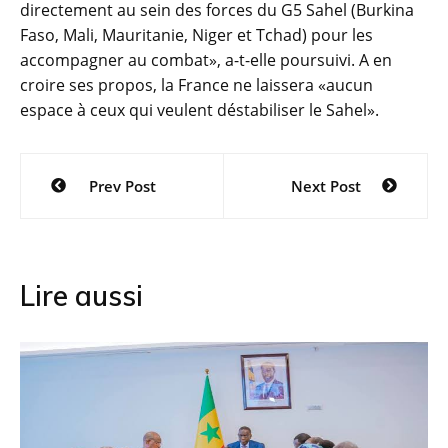
directement au sein des forces du G5 Sahel (Burkina
Faso, Mali, Mauritanie, Niger et Tchad) pour les
accompagner au combat», a-t-elle poursuivi. A en
croire ses propos, la France ne laissera «aucun
espace à ceux qui veulent déstabiliser le Sahel».
Navigation
Prev Post
Next Post
de
l’article
Lire aussi