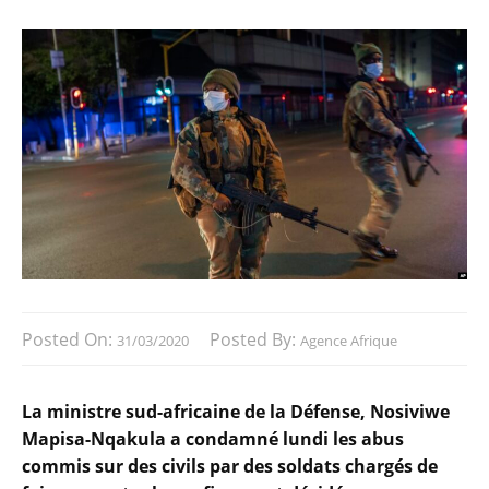
Posted On:
Posted By:
31/03/2020
Agence Afrique
La ministre sud-africaine de la Défense, Nosiviwe
Mapisa-Nqakula a condamné lundi les abus
commis sur des civils par des soldats chargés de