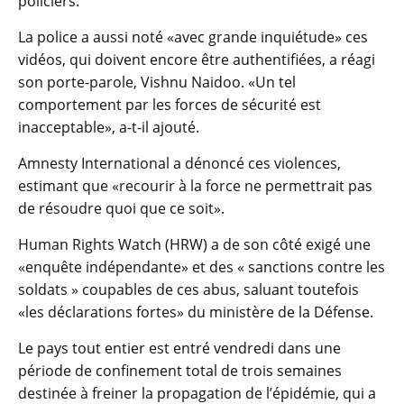
policiers.
La police a aussi noté «avec grande inquiétude» ces
vidéos, qui doivent encore être authentifiées, a réagi
son porte-parole, Vishnu Naidoo. «Un tel
comportement par les forces de sécurité est
inacceptable», a-t-il ajouté.
Amnesty International a dénoncé ces violences,
estimant que «recourir à la force ne permettrait pas
de résoudre quoi que ce soit».
Human Rights Watch (HRW) a de son côté exigé une
«enquête indépendante» et des « sanctions contre les
soldats » coupables de ces abus, saluant toutefois
«les déclarations fortes» du ministère de la Défense.
Le pays tout entier est entré vendredi dans une
période de confinement total de trois semaines
destinée à freiner la propagation de l’épidémie, qui a