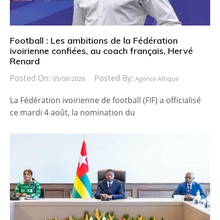
Football : Les ambitions de la Fédération
ivoirienne confiées, au coach français, Hervé
Renard
Posted On:
Posted By:
05/08/2026
Agence Afrique
La Fédération ivoirienne de football (FIF) a officialisé
ce mardi 4 août, la nomination du