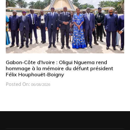
Gabon-Côte d’Ivoire : Oligui Nguema rend
hommage à la mémoire du défunt président
Félix Houphouët-Boigny
Posted On:
06/08/2026