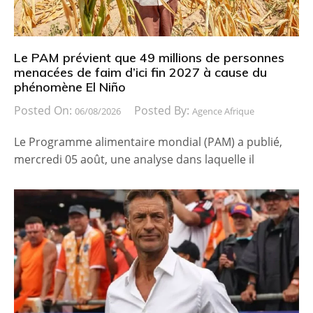
Le PAM prévient que 49 millions de personnes
menacées de faim d’ici fin 2027 à cause du
phénomène El Niño
Posted On:
Posted By:
06/08/2026
Agence Afrique
Le Programme alimentaire mondial (PAM) a publié,
mercredi 05 août, une analyse dans laquelle il