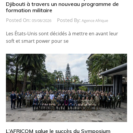
Djibouti à travers un nouveau programme de
formation militaire
Posted On:
Posted By:
05/08/2026
Agence Afrique
Les États-Unis sont décidés à mettre en avant leur
soft et smart power pour se
L’AFRICOM salue le succès du Symposium