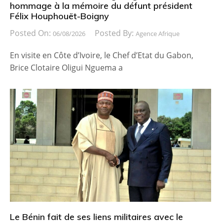
hommage à la mémoire du défunt président
Félix Houphouët-Boigny
Posted On:
Posted By:
06/08/2026
Agence Afrique
En visite en Côte d’Ivoire, le Chef d’Etat du Gabon,
Brice Clotaire Oligui Nguema a
Le Bénin fait de ses liens militaires avec le