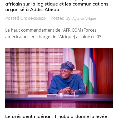
africain sur la logistique et les communications
organisé à Addis-Abeba
Posted On:
Posted By:
04/08/2026
Agence Afrique
Le haut commandement de l’AFRICOM (Forces
américaines en charge de l’Afrique) a salué ce 03
Le président nigérian, Tinubu ordonne la levée