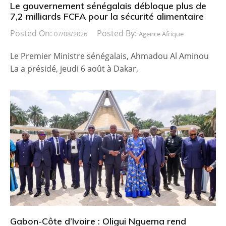
Le gouvernement sénégalais débloque plus de
7,2 milliards FCFA pour la sécurité alimentaire
Posted On:
Posted By:
07/08/2026
Agence Afrique
Le Premier Ministre sénégalais, Ahmadou Al Aminou
La a présidé, jeudi 6 août à Dakar,
Gabon-Côte d’Ivoire : Oligui Nguema rend