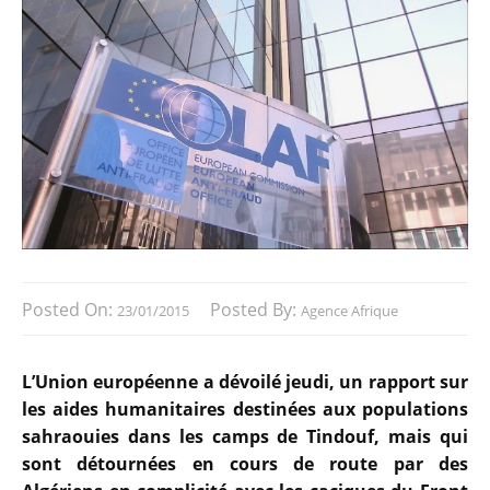
Posted On:
Posted By:
23/01/2015
Agence Afrique
L’Union européenne a dévoilé jeudi, un rapport sur
les aides humanitaires destinées aux populations
sahraouies dans les camps de Tindouf, mais qui
sont détournées en cours de route par des