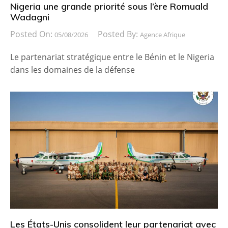
Nigeria une grande priorité sous l’ère Romuald
Wadagni
Posted On:
Posted By:
05/08/2026
Agence Afrique
Le partenariat stratégique entre le Bénin et le Nigeria
dans les domaines de la défense
Les États-Unis consolident leur partenariat avec