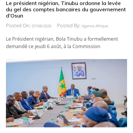
Le président nigérian, Tinubu ordonne la levée
du gel des comptes bancaires du gouvernement
d’Osun
Posted On:
Posted By:
07/08/2026
Agence Afrique
Le Président nigérian, Bola Tinubu a formellement
demandé ce jeudi 6 août, à la Commission