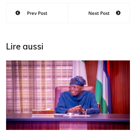
Navigation
Prev Post
Next Post
de
l’article
Lire aussi