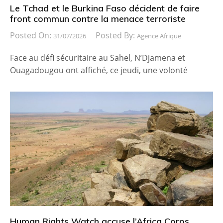
Le Tchad et le Burkina Faso décident de faire
front commun contre la menace terroriste
Posted On:
Posted By:
31/07/2026
Agence Afrique
Face au défi sécuritaire au Sahel, N’Djamena et
Ouagadougou ont affiché, ce jeudi, une volonté
Human Rights Watch accuse l’Africa Corps