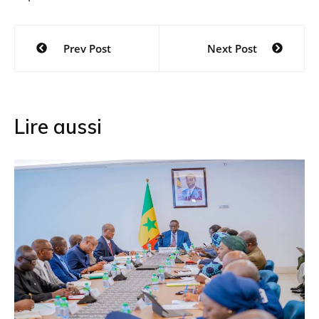
Navigation
Prev Post
Next Post
de
l’article
Lire aussi