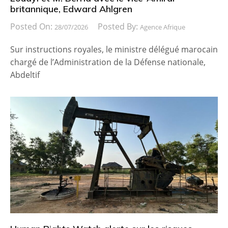
britannique, Edward Ahlgren
Posted On:
Posted By:
28/07/2026
Agence Afrique
Sur instructions royales, le ministre délégué marocain
chargé de l’Administration de la Défense nationale,
Abdeltif