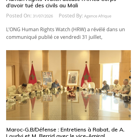
d’avoir tué des civils au Mali
Posted On:
Posted By:
31/07/2026
Agence Afrique
L’ONG Human Rights Watch (HRW) a révélé dans un
communiqué publié ce vendredi 31 juillet,
Maroc-G.B/Défense : Entretiens à Rabat, de A.
Loudyi et M. Berrid avec le vice-Amiral