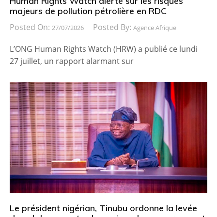
Human Rights Watch alerte sur les risques
majeurs de pollution pétrolière en RDC
Posted On:
Posted By:
27/07/2026
Agence Afrique
L’ONG Human Rights Watch (HRW) a publié ce lundi
27 juillet, un rapport alarmant sur
Le président nigérian, Tinubu ordonne la levée