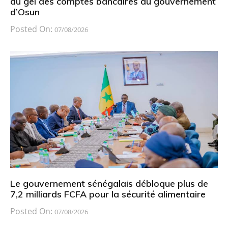
du gel des comptes bancaires du gouvernement
d’Osun
Posted On:
07/08/2026
Le gouvernement sénégalais débloque plus de
7,2 milliards FCFA pour la sécurité alimentaire
Posted On:
07/08/2026