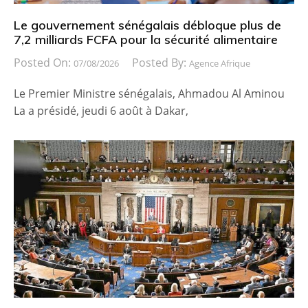
Le gouvernement sénégalais débloque plus de
7,2 milliards FCFA pour la sécurité alimentaire
Posted On:
Posted By:
07/08/2026
Agence Afrique
Le Premier Ministre sénégalais, Ahmadou Al Aminou
La a présidé, jeudi 6 août à Dakar,