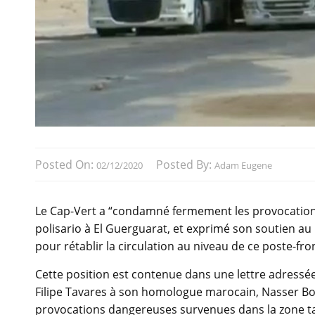
Posted On:
Posted By:
02/12/2020
Adam Eugene
Le Cap-Vert a “condamné fermement les provocatio
polisario à El Guerguarat, et exprimé son soutien au
pour rétablir la circulation au niveau de ce poste-fr
Cette position est contenue dans une lettre adressée 
Filipe Tavares à son homologue marocain, Nasser Bo
provocations dangereuses survenues dans la zone t