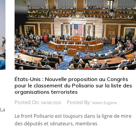
États-Unis : Nouvelle proposition au Congrès
pour le classement du Polisario sur la liste des
organisations terroristes
Posted On:
Posted By:
04/08/2026
Adam Eugene
 La
Le front Polisario est toujours dans la ligne de mire
des députés et sénateurs, membres