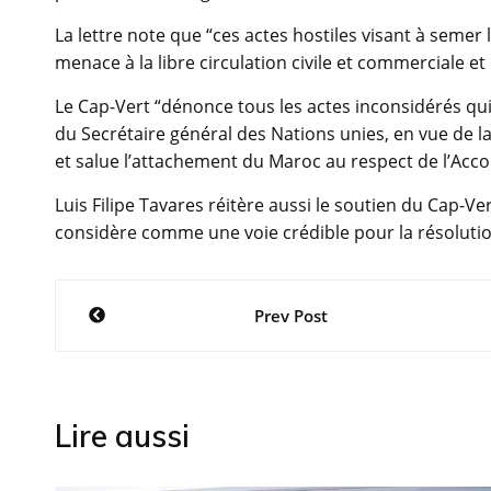
La lettre note que “ces actes hostiles visant à semer l
menace à la libre circulation civile et commerciale et
Le Cap-Vert “dénonce tous les actes inconsidérés qui
du Secrétaire général des Nations unies, en vue de l
et salue l’attachement du Maroc au respect de l’Accor
Luis Filipe Tavares réitère aussi le soutien du Cap-Ve
considère comme une voie crédible pour la résolutio
Navigation
Prev Post
de
l’article
Lire aussi