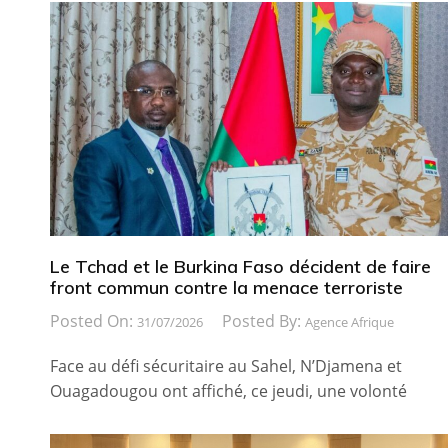
Le Tchad et le Burkina Faso décident de faire
front commun contre la menace terroriste
Posted On:
Posted By:
31/07/2026
Agence Afrique
Face au défi sécuritaire au Sahel, N’Djamena et
Ouagadougou ont affiché, ce jeudi, une volonté