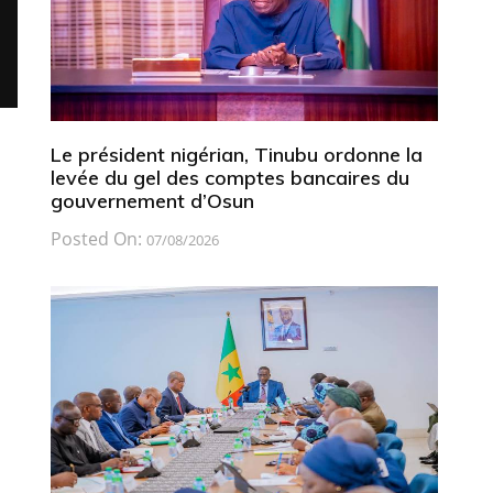
Le président nigérian, Tinubu ordonne la
levée du gel des comptes bancaires du
gouvernement d’Osun
Posted On:
07/08/2026