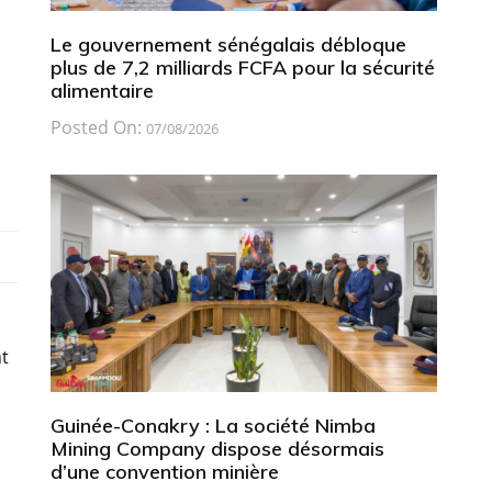
Le gouvernement sénégalais débloque
plus de 7,2 milliards FCFA pour la sécurité
alimentaire
Posted On:
07/08/2026
nt
Guinée-Conakry : La société Nimba
Mining Company dispose désormais
d’une convention minière