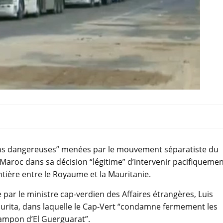
ns dangereuses” menées par le mouvement séparatiste du
 Maroc dans sa décision “légitime” d’intervenir pacifiqueme
ontière entre le Royaume et la Mauritanie.
par le ministre cap-verdien des Affaires étrangères, Luis
urita, dans laquelle le Cap-Vert “condamne fermement les
ampon d’El Guerguarat”.