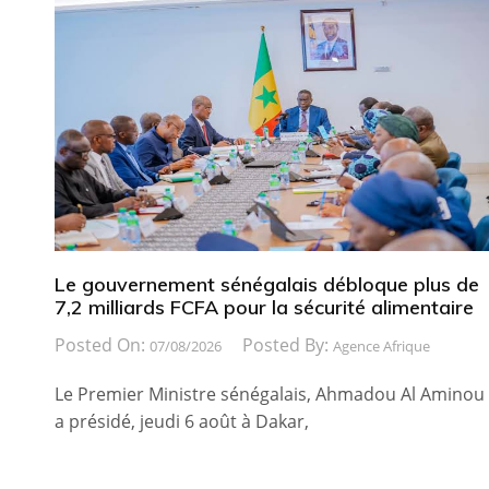
Le gouvernement sénégalais débloque plus de
7,2 milliards FCFA pour la sécurité alimentaire
Posted On:
Posted By:
07/08/2026
Agence Afrique
Le Premier Ministre sénégalais, Ahmadou Al Aminou
a présidé, jeudi 6 août à Dakar,