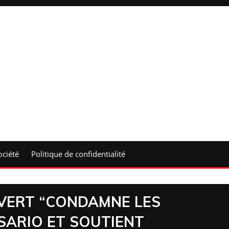
ociété
Politique de confidentialité
-VERT “CONDAMNE LES
SARIO ET SOUTIENT