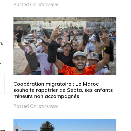
Posted On:
07/08/2026
n.
.
Coopération migratoire : Le Maroc
souhaite rapatrier de Sebta, ses enfants
mineurs non accompagnés
Posted On:
07/08/2026