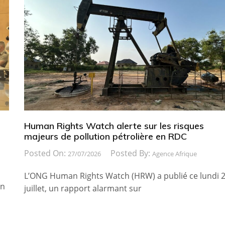
Human Rights Watch alerte sur les risques
majeurs de pollution pétrolière en RDC
Posted On:
Posted By:
27/07/2026
Agence Afrique
L’ONG Human Rights Watch (HRW) a publié ce lundi 
in
juillet, un rapport alarmant sur