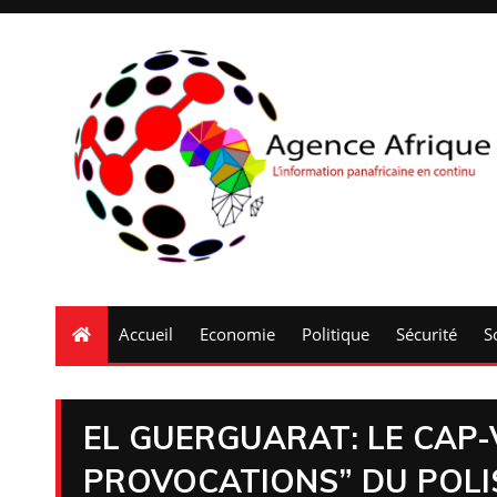
Accueil
Economie
Politique
Sécurité
S
EL GUERGUARAT: LE CAP
PROVOCATIONS” DU POLI