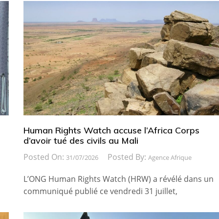
Human Rights Watch accuse l’Africa Corps
d’avoir tué des civils au Mali
Posted On:
Posted By:
31/07/2026
Agence Afrique
L’ONG Human Rights Watch (HRW) a révélé dans un
communiqué publié ce vendredi 31 juillet,