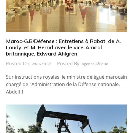
Maroc-G.B/Défense : Entretiens à Rabat, de A.
Loudyi et M. Berrid avec le vice-Amiral
britannique, Edward Ahlgren
Posted On:
Posted By:
28/07/2026
Agence Afrique
Sur instructions royales, le ministre délégué marocain
chargé de l’Administration de la Défense nationale,
Abdeltif