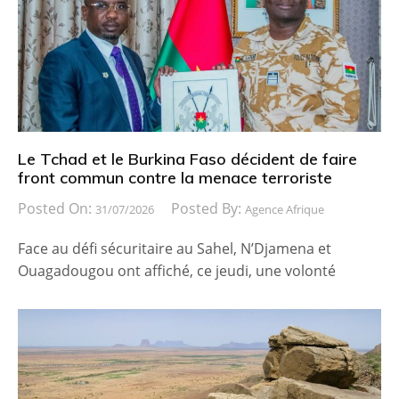
Le Tchad et le Burkina Faso décident de faire
front commun contre la menace terroriste
Posted On:
Posted By:
31/07/2026
Agence Afrique
Face au défi sécuritaire au Sahel, N’Djamena et
Ouagadougou ont affiché, ce jeudi, une volonté