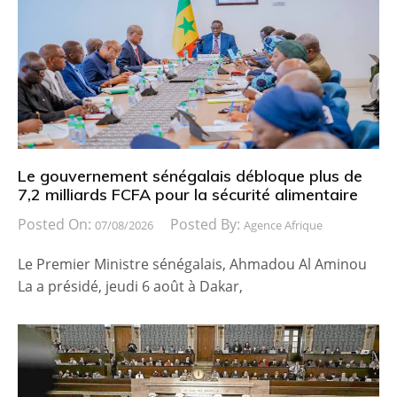
Le gouvernement sénégalais débloque plus de
7,2 milliards FCFA pour la sécurité alimentaire
Posted On:
Posted By:
07/08/2026
Agence Afrique
Le Premier Ministre sénégalais, Ahmadou Al Aminou
La a présidé, jeudi 6 août à Dakar,