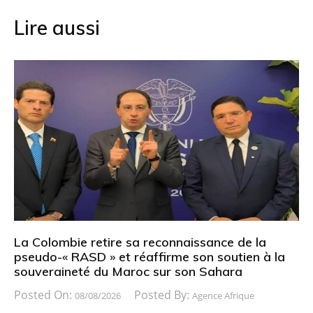
Lire aussi
La Colombie retire sa reconnaissance de la
pseudo-« RASD » et réaffirme son soutien à la
souveraineté du Maroc sur son Sahara
Posted On:
Posted By:
08/08/2026
Agence Afrique