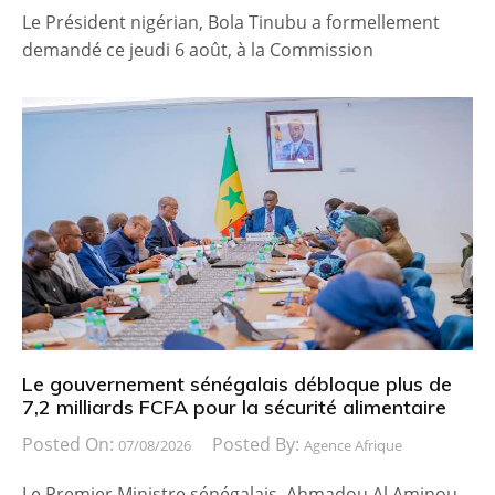
Le Président nigérian, Bola Tinubu a formellement
demandé ce jeudi 6 août, à la Commission
Le gouvernement sénégalais débloque plus de
7,2 milliards FCFA pour la sécurité alimentaire
Posted On:
Posted By:
07/08/2026
Agence Afrique
Le Premier Ministre sénégalais, Ahmadou Al Aminou