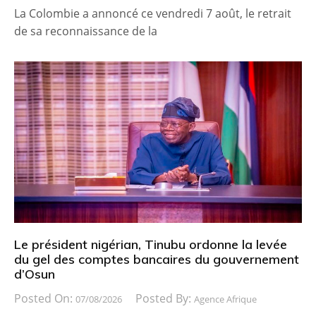
La Colombie a annoncé ce vendredi 7 août, le retrait
de sa reconnaissance de la
Le président nigérian, Tinubu ordonne la levée
du gel des comptes bancaires du gouvernement
d’Osun
Posted On:
Posted By:
07/08/2026
Agence Afrique