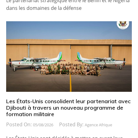
Le partenariat stratégique entre le Bénin et le Nigeria
dans les domaines de la défense
Les États-Unis consolident leur partenariat avec
Djibouti à travers un nouveau programme de
formation militaire
Posted On:
Posted By:
05/08/2026
Agence Afrique