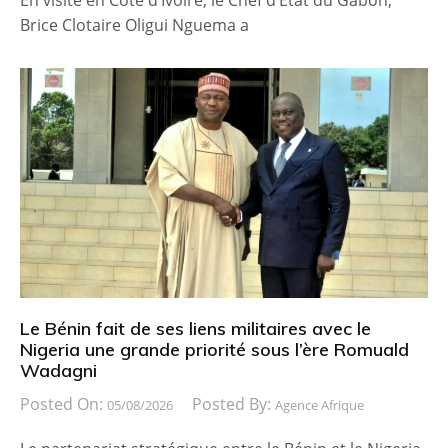
En visite en Côte d’Ivoire, le Chef d’Etat du Gabon,
Brice Clotaire Oligui Nguema a
Le Bénin fait de ses liens militaires avec le
Nigeria une grande priorité sous l’ère Romuald
Wadagni
Posted On:
Posted By:
05/08/2026
Agence Afrique