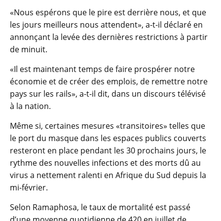
«Nous espérons que le pire est derrière nous, et que
les jours meilleurs nous attendent», a-t-il déclaré en
annonçant la levée des dernières restrictions à partir
de minuit.
«Il est maintenant temps de faire prospérer notre
économie et de créer des emplois, de remettre notre
pays sur les rails», a-t-il dit, dans un discours télévisé
à la nation.
Même si, certaines mesures «transitoires» telles que
le port du masque dans les espaces publics couverts
resteront en place pendant les 30 prochains jours, le
rythme des nouvelles infections et des morts dû au
virus a nettement ralenti en Afrique du Sud depuis la
mi-février.
Selon Ramaphosa, le taux de mortalité est passé
d’une moyenne quotidienne de 420 en juillet de