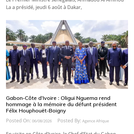
La a présidé, jeudi 6 août à Dakar,
Gabon-Côte d’Ivoire : Oligui Nguema rend
hommage à la mémoire du défunt président
Félix Houphouët-Boigny
Posted On:
Posted By:
06/08/2026
Agence Afrique