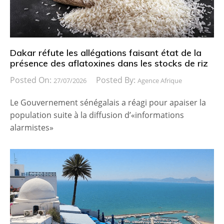
Dakar réfute les allégations faisant état de la
présence des aflatoxines dans les stocks de riz
Posted On:
Posted By:
27/07/2026
Agence Afrique
Le Gouvernement sénégalais a réagi pour apaiser la
population suite à la diffusion d’«informations
alarmistes»