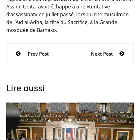
Assimi Goïta, avait échappé à une «tentative
d’assassinat» en juillet passé, lors du rite musulman
de l’Aïd al-Adha, la fête du Sacrifice, à la Grande
mosquée de Bamako.
Navigation
Prev Post
Next Post
de
l’article
Lire aussi