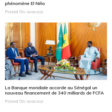
phénomène El Niño
Posted On:
06/08/2026
La Banque mondiale accorde au Sénégal un
nouveau financement de 340 milliards de FCFA
Posted On:
06/08/2026