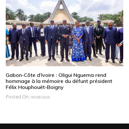
Gabon-Côte d’Ivoire : Oligui Nguema rend
hommage à la mémoire du défunt président
Félix Houphouët-Boigny
Posted On:
06/08/2026