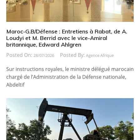
Maroc-G.B/Défense : Entretiens à Rabat, de A.
Loudyi et M. Berrid avec le vice-Amiral
britannique, Edward Ahlgren
Posted On:
Posted By:
28/07/2026
Agence Afrique
Sur instructions royales, le ministre délégué marocain
chargé de l’Administration de la Défense nationale,
Abdeltif