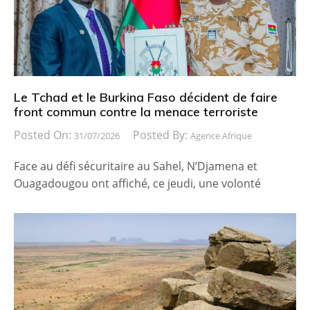
Le Tchad et le Burkina Faso décident de faire
front commun contre la menace terroriste
Posted On:
Posted By:
31/07/2026
Agence Afrique
Face au défi sécuritaire au Sahel, N’Djamena et
Ouagadougou ont affiché, ce jeudi, une volonté