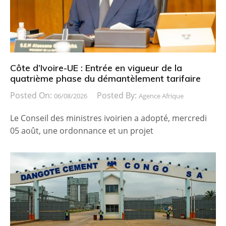
Côte d’Ivoire-UE : Entrée en vigueur de la
quatrième phase du démantèlement tarifaire
Posted On:
Posted By:
06/08/2026
Agence Afrique
Le Conseil des ministres ivoirien a adopté, mercredi
05 août, une ordonnance et un projet