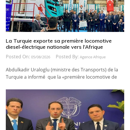
La Turquie exporte sa première locomotive
diesel-électrique nationale vers l’Afrique
Posted On:
Posted By:
05/08/2026
Agence Afrique
Abdulkadir Uraloglu (ministre des Transports) de la
Turquie a informé que la «première locomotive de