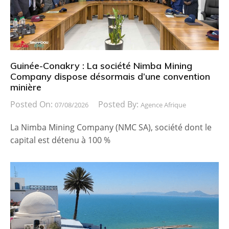
Guinée-Conakry : La société Nimba Mining
Company dispose désormais d’une convention
minière
Posted On:
Posted By:
07/08/2026
Agence Afrique
La Nimba Mining Company (NMC SA), société dont le
capital est détenu à 100 %