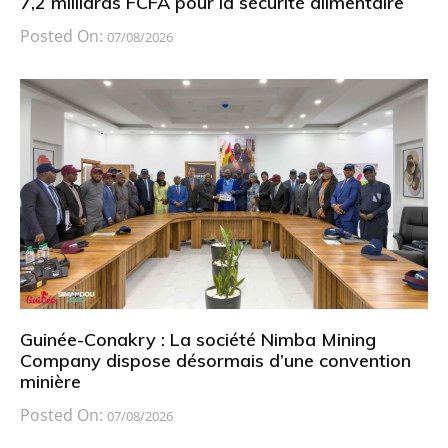
7,2 milliards FCFA pour la sécurité alimentaire
Posted On:
07/08/2026
Guinée-Conakry : La société Nimba Mining
Company dispose désormais d’une convention
minière
Posted On:
07/08/2026