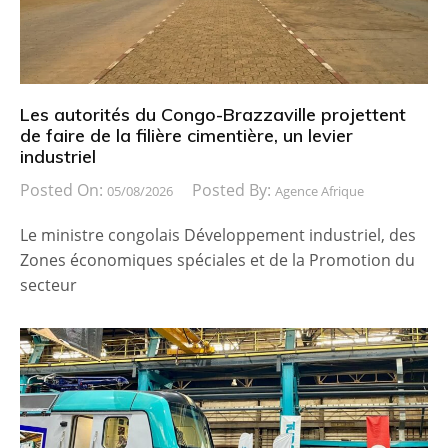
Les autorités du Congo-Brazzaville projettent
de faire de la filière cimentière, un levier
industriel
Posted On:
Posted By:
05/08/2026
Agence Afrique
Le ministre congolais Développement industriel, des
Zones économiques spéciales et de la Promotion du
secteur