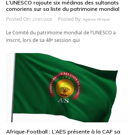
L’UNESCO rajoute six médinas des sultanats
comoriens sur sa liste du patrimoine mondial
Posted On:
Posted By:
27/07/2026
Agence Afrique
Le Comité du patrimoine mondial de l’UNESCO a
inscrit, lors de sa 48ᵉ session qui
Afrique-Football : L’AES présente à la CAF sa