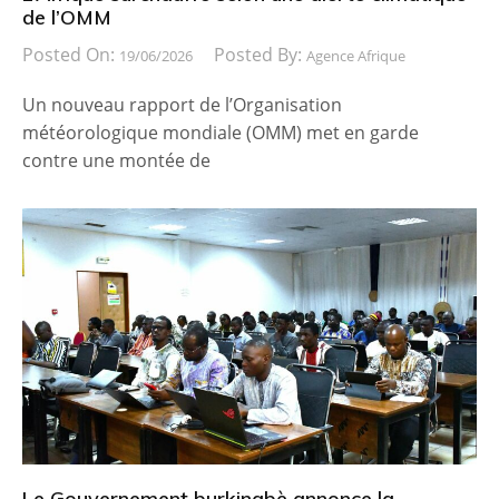
de l’OMM
Posted On:
Posted By:
19/06/2026
Agence Afrique
Un nouveau rapport de l’Organisation
météorologique mondiale (OMM) met en garde
contre une montée de
Le Gouvernement burkinabè annonce la