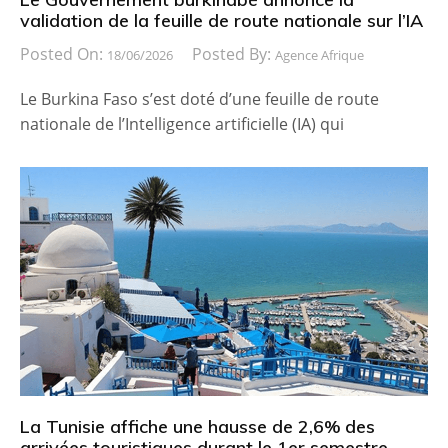
validation de la feuille de route nationale sur l’IA
Posted On:
Posted By:
18/06/2026
Agence Afrique
Le Burkina Faso s’est doté d’une feuille de route
nationale de l’Intelligence artificielle (IA) qui
La Tunisie affiche une hausse de 2,6% des
arrivées touristiques durant le 1er semestre