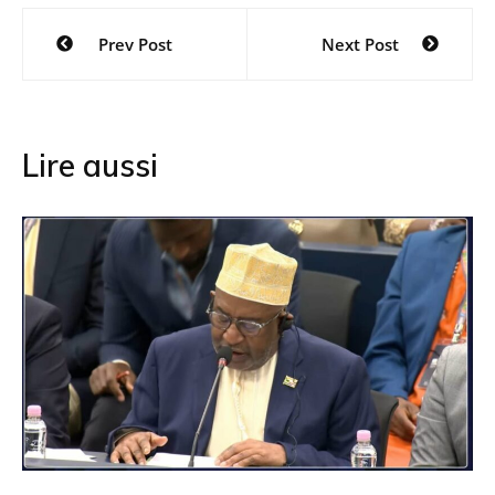
Navigation
Prev Post
Next Post
de
l’article
Lire aussi