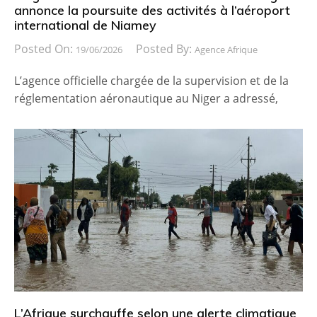
annonce la poursuite des activités à l’aéroport
international de Niamey
Posted On:
Posted By:
19/06/2026
Agence Afrique
L’agence officielle chargée de la supervision et de la
réglementation aéronautique au Niger a adressé,
L’Afrique surchauffe selon une alerte climatique