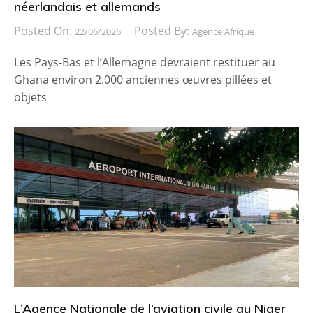
néerlandais et allemands
Posted On:
Posted By:
22/06/2026
Agence Afrique
Les Pays-Bas et l’Allemagne devraient restituer au
Ghana environ 2.000 anciennes œuvres pillées et
objets
L’Agence Nationale de l’aviation civile au Niger