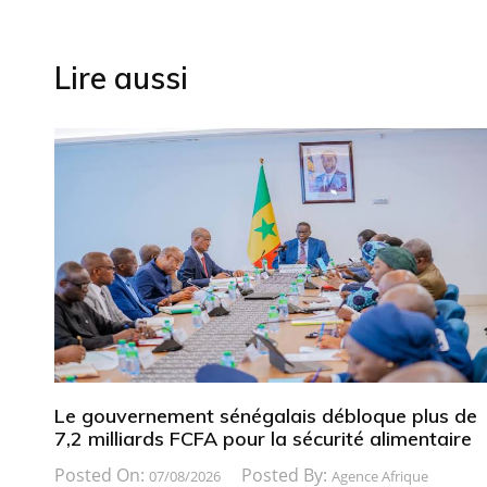
l’article
Lire aussi
Le gouvernement sénégalais débloque plus de
7,2 milliards FCFA pour la sécurité alimentaire
Posted On:
Posted By:
07/08/2026
Agence Afrique