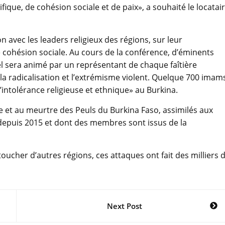
que, de cohésion sociale et de paix», a souhaité le locatai
on avec les leaders religieux des régions, sur leur
de cohésion sociale. Au cours de la conférence, d’éminents
 sera animé par un représentant de chaque faîtière
 la radicalisation et l’extrémisme violent. Quelque 700 imam
tolérance religieuse et ethnique» au Burkina.
ne et au meurtre des Peuls du Burkina Faso, assimilés aux
depuis 2015 et dont des membres sont issus de la
ucher d’autres régions, ces attaques ont fait des milliers 
Next Post