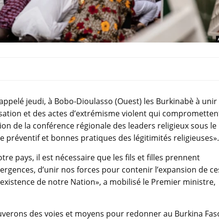
appelé jeudi, à Bobo-Dioulasso (Ouest) les Burkinabè à unir
alisation et des actes d’extrémisme violent qui comprometten
ion de la conférence régionale des leaders religieux sous le
e préventif et bonnes pratiques des légitimités religieuses».
re pays, il est nécessaire que les fils et filles prennent
vergences, d’unir nos forces pour contenir l’expansion de ce
stence de notre Nation», a mobilisé le Premier ministre,
rouverons des voies et moyens pour redonner au Burkina Fas