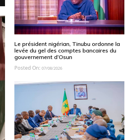
Le président nigérian, Tinubu ordonne la
levée du gel des comptes bancaires du
gouvernement d’Osun
Posted On:
07/08/2026