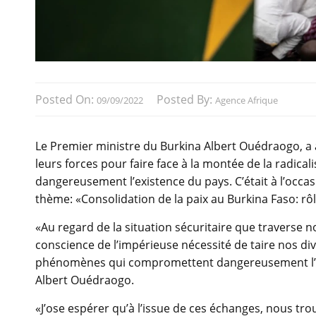
Posted On:
Posted By:
09/09/2022
Agence Afrique
Le Premier ministre du Burkina Albert Ouédraogo, a 
leurs forces pour faire face à la montée de la radic
dangereusement l’existence du pays. C’était à l’occas
thème: «Consolidation de la paix au Burkina Faso: rôl
«Au regard de la situation sécuritaire que traverse not
conscience de l’impérieuse nécessité de taire nos di
phénomènes qui compromettent dangereusement l’exi
Albert Ouédraogo.
«J’ose espérer qu’à l’issue de ces échanges, nous t