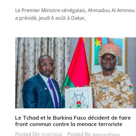
Le Premier Ministre sénégalais, Ahmadou Al Aminou
a présidé, jeudi 6 août à Dakar,
Le Tchad et le Burkina Faso décident de faire
front commun contre la menace terroriste
Posted On:
Posted By:
31/07/2026
Agence Afrique