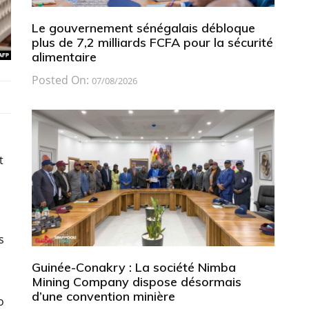
Le gouvernement sénégalais débloque
plus de 7,2 milliards FCFA pour la sécurité
alimentaire
Posted On:
07/08/2026
t
s
Guinée-Conakry : La société Nimba
Mining Company dispose désormais
d’une convention minière
o