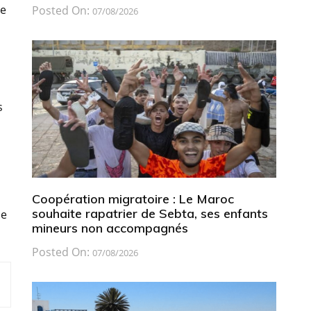
re
Posted On:
07/08/2026
s
Coopération migratoire : Le Maroc
souhaite rapatrier de Sebta, ses enfants
de
mineurs non accompagnés
Posted On:
07/08/2026