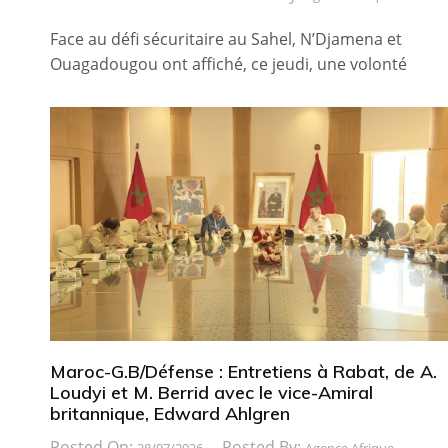
Face au défi sécuritaire au Sahel, N’Djamena et
Ouagadougou ont affiché, ce jeudi, une volonté
Maroc-G.B/Défense : Entretiens à Rabat, de A.
Loudyi et M. Berrid avec le vice-Amiral
britannique, Edward Ahlgren
Posted On:
Posted By: