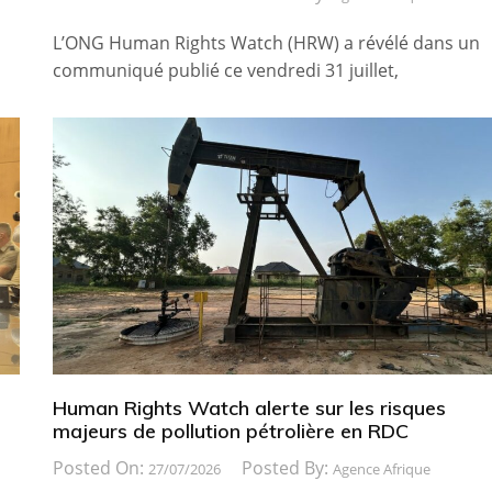
L’ONG Human Rights Watch (HRW) a révélé dans un
communiqué publié ce vendredi 31 juillet,
Human Rights Watch alerte sur les risques
majeurs de pollution pétrolière en RDC
Posted On:
Posted By:
27/07/2026
Agence Afrique