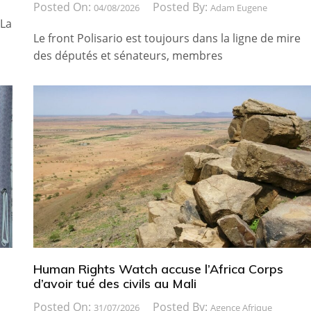
Posted On:
Posted By:
04/08/2026
Adam Eugene
 La
Le front Polisario est toujours dans la ligne de mire
des députés et sénateurs, membres
Human Rights Watch accuse l’Africa Corps
d’avoir tué des civils au Mali
Posted On:
Posted By:
31/07/2026
Agence Afrique