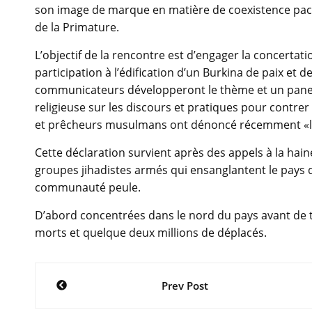
son image de marque en matière de coexistence pacifi
de la Primature.
L’objectif de la rencontre est d’engager la concertati
participation à l’édification d’un Burkina de paix et 
communicateurs développeront le thème et un panel
religieuse sur les discours et pratiques pour contrer
et prêcheurs musulmans ont dénoncé récemment «l’in
Cette déclaration survient après des appels à la hai
groupes jihadistes armés qui ensanglantent le pays 
communauté peule.
D’abord concentrées dans le nord du pays avant de to
morts et quelque deux millions de déplacés.
Navigation
Prev Post
de