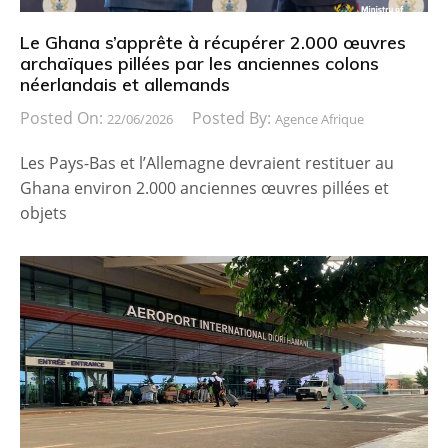
Le Ghana s’apprête à récupérer 2.000 œuvres
archaïques pillées par les anciennes colons
néerlandais et allemands
Posted On:
Posted By:
22/06/2026
Agence Afrique
Les Pays-Bas et l’Allemagne devraient restituer au
Ghana environ 2.000 anciennes œuvres pillées et
objets