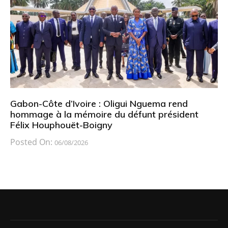
Gabon-Côte d’Ivoire : Oligui Nguema rend
hommage à la mémoire du défunt président
Félix Houphouët-Boigny
Posted On:
06/08/2026