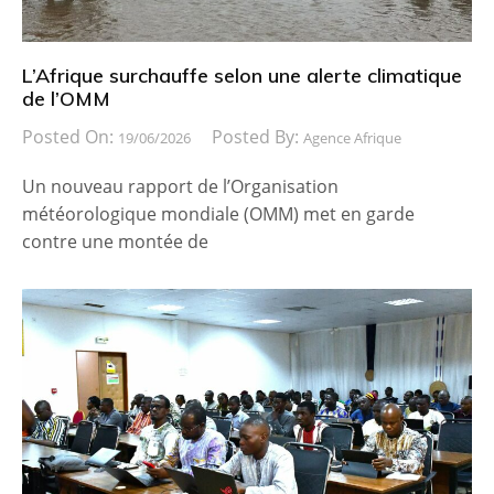
L’Afrique surchauffe selon une alerte climatique
de l’OMM
Posted On:
Posted By:
19/06/2026
Agence Afrique
Un nouveau rapport de l’Organisation
météorologique mondiale (OMM) met en garde
contre une montée de