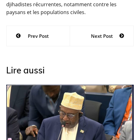
djihadistes récurrentes, notamment contre les
paysans et les populations civiles.
Navigation
Prev Post
Next Post
de
l’article
Lire aussi