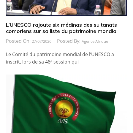
L’UNESCO rajoute six médinas des sultanats
comoriens sur sa liste du patrimoine mondial
Posted On:
Posted By:
27/07/2026
Agence Afrique
Le Comité du patrimoine mondial de l’UNESCO a
inscrit, lors de sa 48ᵉ session qui