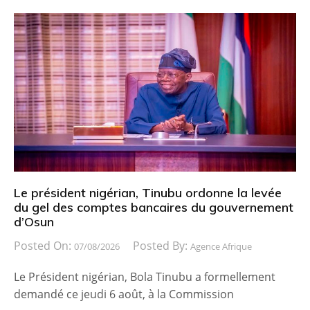
Le président nigérian, Tinubu ordonne la levée
du gel des comptes bancaires du gouvernement
d’Osun
Posted On:
Posted By:
07/08/2026
Agence Afrique
Le Président nigérian, Bola Tinubu a formellement
demandé ce jeudi 6 août, à la Commission