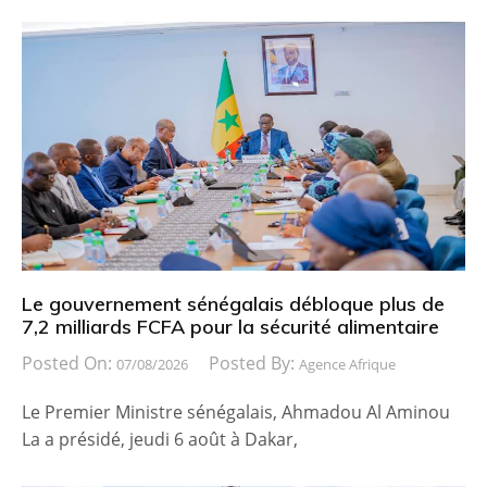
Le gouvernement sénégalais débloque plus de
7,2 milliards FCFA pour la sécurité alimentaire
Posted On:
Posted By:
07/08/2026
Agence Afrique
Le Premier Ministre sénégalais, Ahmadou Al Aminou
La a présidé, jeudi 6 août à Dakar,