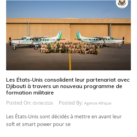
Les États-Unis consolident leur partenariat avec
Djibouti à travers un nouveau programme de
formation militaire
Posted On:
Posted By:
05/08/2026
Agence Afrique
Les États-Unis sont décidés à mettre en avant leur
soft et smart power pour se