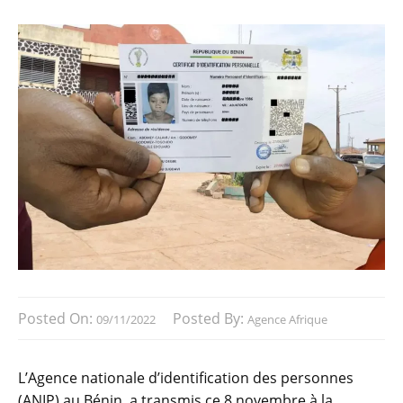
Posted On:
Posted By:
09/11/2022
Agence Afrique
L’Agence nationale d’identification des personnes
(ANIP) au Bénin, a transmis ce 8 novembre à la