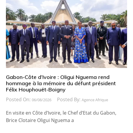
Gabon-Côte d’Ivoire : Oligui Nguema rend
hommage à la mémoire du défunt président
Félix Houphouët-Boigny
Posted On:
Posted By:
06/08/2026
Agence Afrique
En visite en Côte d’Ivoire, le Chef d’Etat du Gabon,
Brice Clotaire Oligui Nguema a