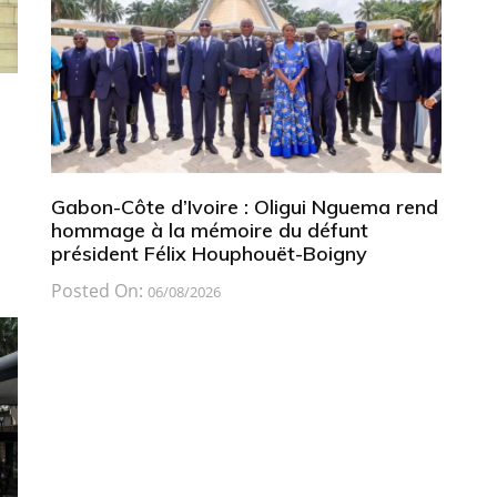
Gabon-Côte d’Ivoire : Oligui Nguema rend
hommage à la mémoire du défunt
a
président Félix Houphouët-Boigny
Posted On:
06/08/2026