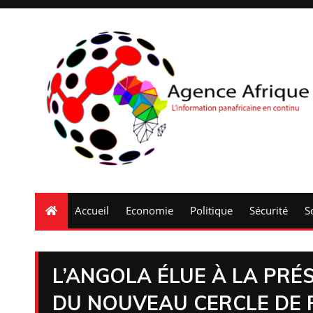
Accueil
Economie
Politique
Sécurité
S
L’ANGOLA ÉLUE À LA PRÉ
DU NOUVEAU CERCLE DE 