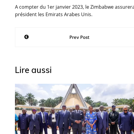
A compter du 1er janvier 2023, le Zimbabwe assurer
président les Emirats Arabes Unis.
Navigation
Prev Post
de
l’article
Lire aussi