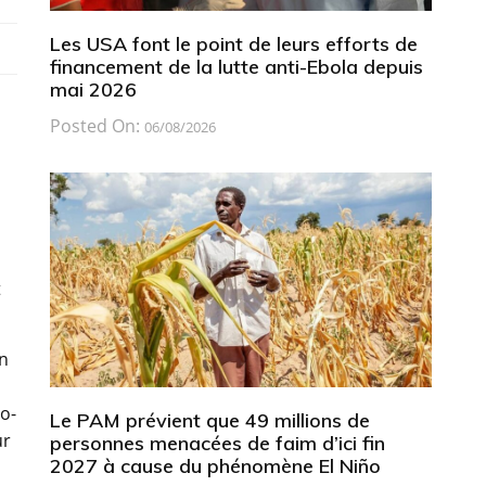
Les USA font le point de leurs efforts de
financement de la lutte anti-Ebola depuis
mai 2026
Posted On:
06/08/2026
t
en
o-
Le PAM prévient que 49 millions de
ur
personnes menacées de faim d’ici fin
2027 à cause du phénomène El Niño