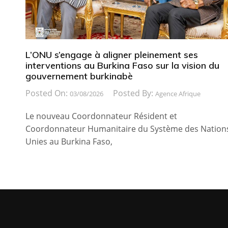
L’ONU s’engage à aligner pleinement ses
interventions au Burkina Faso sur la vision du
gouvernement burkinabè
Posted On:
Posted By:
03/08/2026
Agence Afrique
Le nouveau Coordonnateur Résident et
Coordonnateur Humanitaire du Système des Nation
Unies au Burkina Faso,