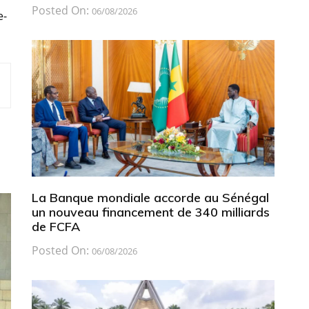
Posted On:
06/08/2026
e-
La Banque mondiale accorde au Sénégal
un nouveau financement de 340 milliards
de FCFA
Posted On:
06/08/2026