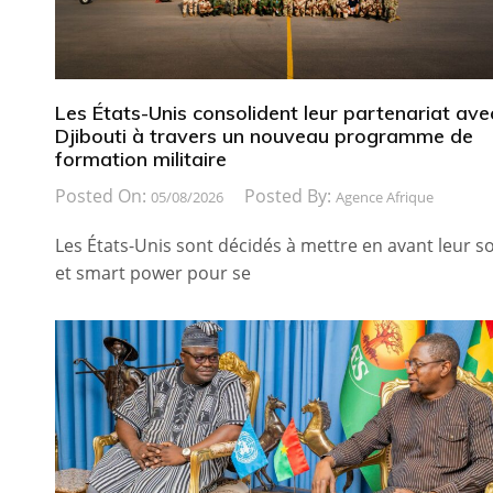
Les États-Unis consolident leur partenariat ave
Djibouti à travers un nouveau programme de
formation militaire
Posted On:
Posted By:
05/08/2026
Agence Afrique
Les États-Unis sont décidés à mettre en avant leur so
et smart power pour se