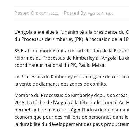
Posted On:
Posted By:
09/11/2022
Agence Afrique
L’Angola a été élue à l’unanimité à la présidence du
du Processus de Kimberley (PK), à l’occasion de la 18
85 Etats du monde ont acté l’attribution de la Prés
réformes du Processus de Kimberley à l’Angola. La d
coordinateur national du PK, Paulo Mvika.
Le Processus de Kimberley est un organe de certifica
la vente de diamants des zones de conflits.
Membre du Processus de Kimberley depuis sa créatio
2015. La tâche de l’Angola à la tête dudit Comité Ad
permettant de mieux protéger l’industrie du diaman
économique pour des millions de personnes dans le
la durabilité du développement des pays producteur