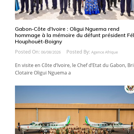
Gabon-Côte d’Ivoire : Oligui Nguema rend
hommage à la mémoire du défunt président Fél
Houphouët-Boigny
Posted On:
Posted By:
06/08/2026
Agence Afrique
En visite en Côte d’Ivoire, le Chef d’Etat du Gabon, Br
Clotaire Oligui Nguema a