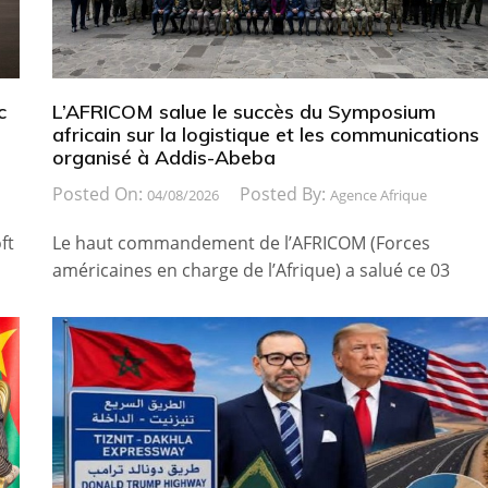
c
L’AFRICOM salue le succès du Symposium
africain sur la logistique et les communications
organisé à Addis-Abeba
Posted On:
Posted By:
04/08/2026
Agence Afrique
ft
Le haut commandement de l’AFRICOM (Forces
américaines en charge de l’Afrique) a salué ce 03