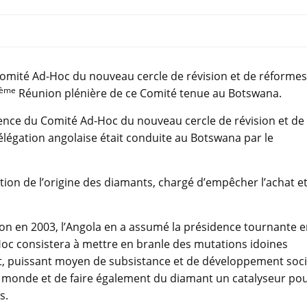
 Comité Ad-Hoc du nouveau cercle de révision et de réformes
ème
Réunion plénière de ce Comité tenue au Botswana.
idence du Comité Ad-Hoc du nouveau cercle de révision et de
élégation angolaise était conduite au Botswana par le
tion de l’origine des diamants, chargé d’empêcher l’achat e
n en 2003, l’Angola en a assumé la présidence tournante 
-Hoc consistera à mettre en branle des mutations idoines
t, puissant moyen de subsistance et de développement soci
 monde et de faire également du diamant un catalyseur po
s.