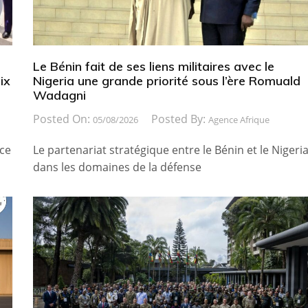
Le Bénin fait de ses liens militaires avec le
ix
Nigeria une grande priorité sous l’ère Romuald
Wadagni
Posted On:
Posted By:
05/08/2026
Agence Afrique
ice
Le partenariat stratégique entre le Bénin et le Nigeri
dans les domaines de la défense