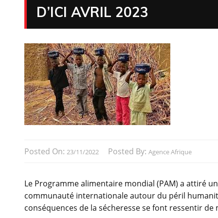
D’ICI AVRIL 2023
Posted On:
Posted By:
23/11/2022
Agence Afrique
Le Programme alimentaire mondial (PAM) a attiré une
communauté internationale autour du péril humanitai
conséquences de la sécheresse se font ressentir de