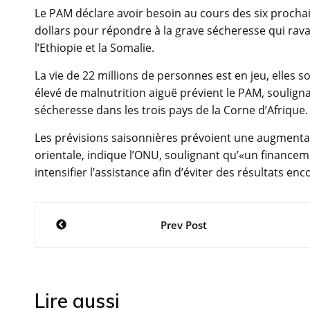
Le PAM déclare avoir besoin au cours des six prochai
dollars pour répondre à la grave sécheresse qui ravag
l’Ethiopie et la Somalie.
La vie de 22 millions de personnes est en jeu, elles 
élevé de malnutrition aiguë prévient le PAM, soulign
sécheresse dans les trois pays de la Corne d’Afrique.
Les prévisions saisonnières prévoient une augmentat
orientale, indique l’ONU, soulignant qu’«un finance
intensifier l’assistance afin d’éviter des résultats e
Navigation
Prev Post
de
l’article
Lire aussi