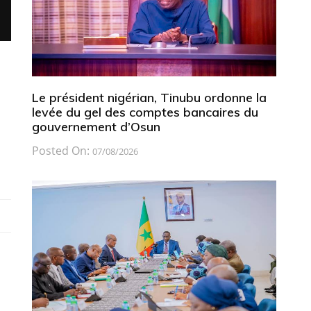
Le président nigérian, Tinubu ordonne la
levée du gel des comptes bancaires du
gouvernement d’Osun
Posted On:
07/08/2026