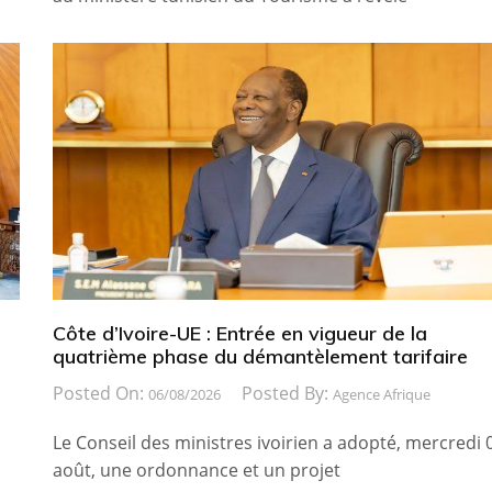
Côte d’Ivoire-UE : Entrée en vigueur de la
quatrième phase du démantèlement tarifaire
Posted On:
Posted By:
06/08/2026
Agence Afrique
Le Conseil des ministres ivoirien a adopté, mercredi 
août, une ordonnance et un projet