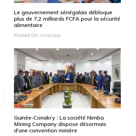
Le gouvernement sénégalais débloque
plus de 7,2 milliards FCFA pour la sécurité
alimentaire
Posted On:
07/08/2026
Guinée-Conakry : La société Nimba
Mining Company dispose désormais
d’une convention minière