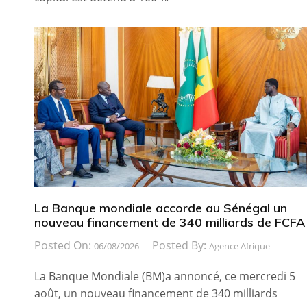
La Banque mondiale accorde au Sénégal un
nouveau financement de 340 milliards de FCFA
Posted On:
Posted By:
06/08/2026
Agence Afrique
La Banque Mondiale (BM)a annoncé, ce mercredi 5
août, un nouveau financement de 340 milliards