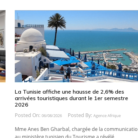
La Tunisie affiche une hausse de 2,6% des
arrivées touristiques durant le 1er semestre
2026
Posted On:
Posted By:
06/08/2026
Agence Afrique
Mme Anes Ben Gharbal, chargée de la communicati
au ministère tunisien du Tourisme a révélé