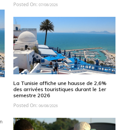
Posted On:
07/08/2026
La Tunisie affiche une hausse de 2,6%
des arrivées touristiques durant le 1er
semestre 2026
Posted On:
06/08/2026
on