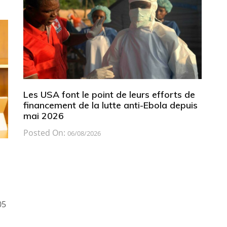
Les USA font le point de leurs efforts de
financement de la lutte anti-Ebola depuis
mai 2026
Posted On:
06/08/2026
05