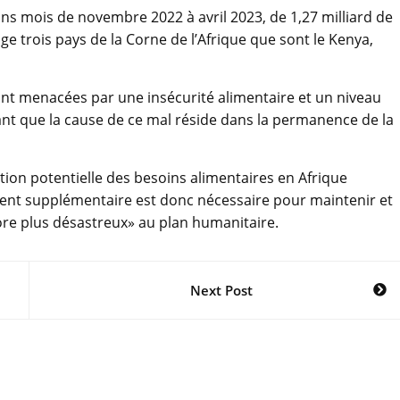
ns mois de novembre 2022 à avril 2023, de 1,27 milliard de
e trois pays de la Corne de l’Afrique que sont le Kenya,
sont menacées par une insécurité alimentaire et un niveau
ant que la cause de ce mal réside dans la permanence de la
ion potentielle des besoins alimentaires en Afrique
ment supplémentaire est donc nécessaire pour maintenir et
ncore plus désastreux» au plan humanitaire.
Next Post