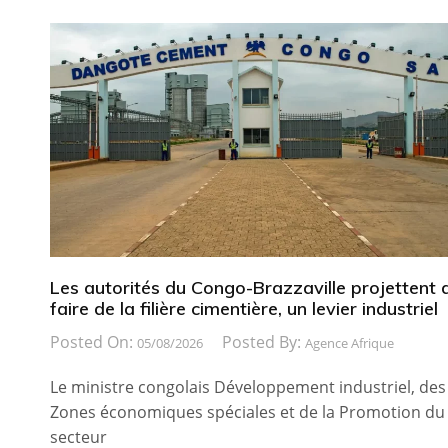
Les autorités du Congo-Brazzaville projettent 
faire de la filière cimentière, un levier industriel
Posted On:
Posted By:
05/08/2026
Agence Afrique
Le ministre congolais Développement industriel, des
Zones économiques spéciales et de la Promotion du
secteur