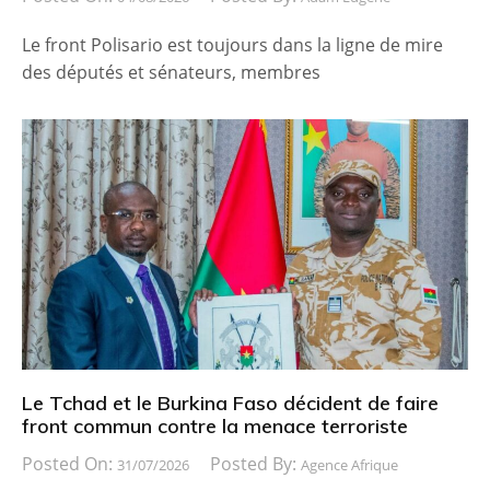
Le front Polisario est toujours dans la ligne de mire
des députés et sénateurs, membres
Le Tchad et le Burkina Faso décident de faire
front commun contre la menace terroriste
Posted On:
Posted By:
31/07/2026
Agence Afrique