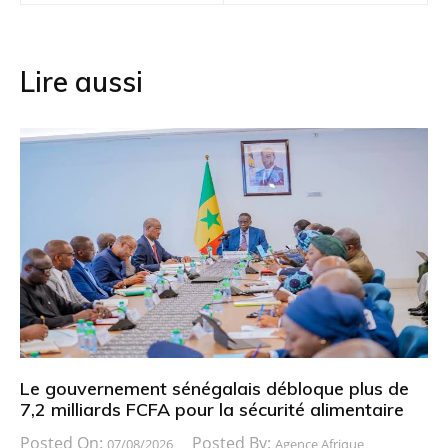
l’article
Lire aussi
Le gouvernement sénégalais débloque plus de
7,2 milliards FCFA pour la sécurité alimentaire
Posted On:
Posted By:
07/08/2026
Agence Afrique