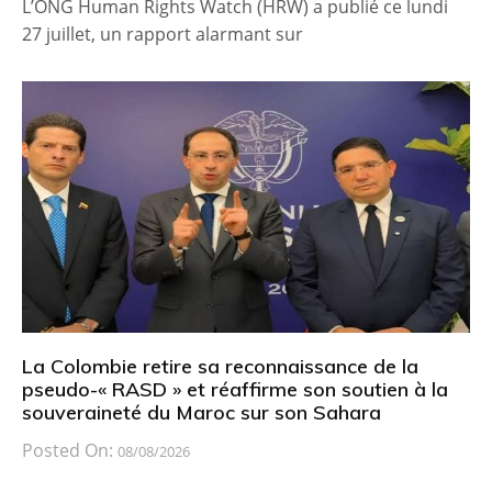
L’ONG Human Rights Watch (HRW) a publié ce lundi
27 juillet, un rapport alarmant sur
La Colombie retire sa reconnaissance de la
pseudo-« RASD » et réaffirme son soutien à la
souveraineté du Maroc sur son Sahara
Posted On:
08/08/2026