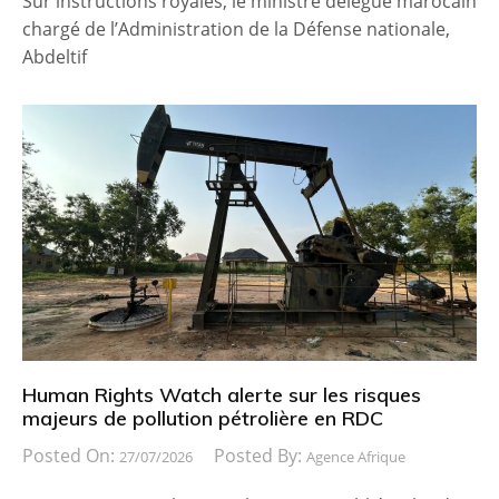
Sur instructions royales, le ministre délégué marocain
chargé de l’Administration de la Défense nationale,
Abdeltif
Human Rights Watch alerte sur les risques
majeurs de pollution pétrolière en RDC
Posted On:
Posted By:
27/07/2026
Agence Afrique