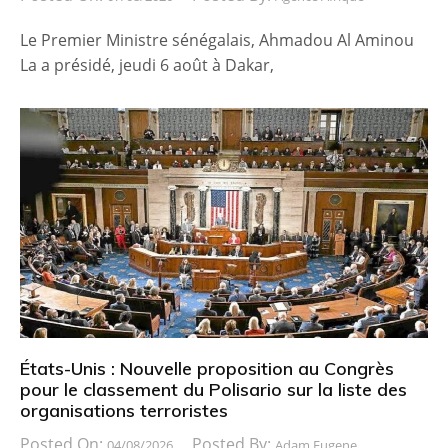
Le Premier Ministre sénégalais, Ahmadou Al Aminou
La a présidé, jeudi 6 août à Dakar,
États-Unis : Nouvelle proposition au Congrès
pour le classement du Polisario sur la liste des
organisations terroristes
Posted On:
Posted By:
04/08/2026
Adam Eugene