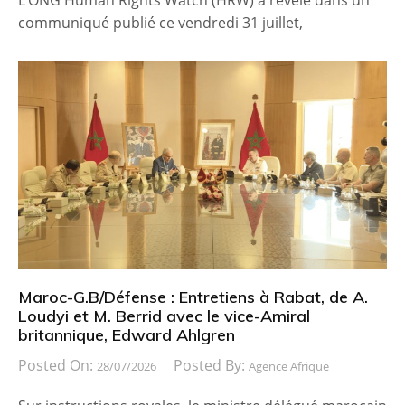
L’ONG Human Rights Watch (HRW) a révélé dans un
communiqué publié ce vendredi 31 juillet,
Maroc-G.B/Défense : Entretiens à Rabat, de A.
Loudyi et M. Berrid avec le vice-Amiral
britannique, Edward Ahlgren
Posted On:
Posted By:
28/07/2026
Agence Afrique