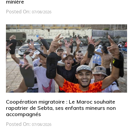
minière
Posted On:
07/08/2026
Coopération migratoire : Le Maroc souhaite
rapatrier de Sebta, ses enfants mineurs non
accompagnés
Posted On:
07/08/2026