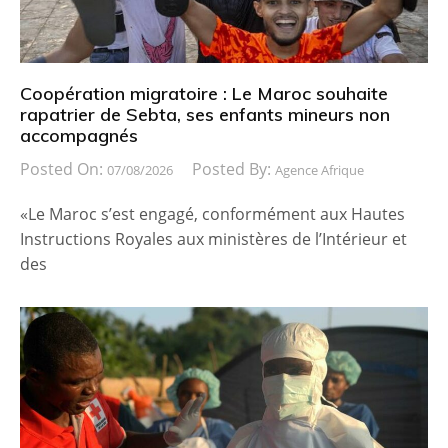
Coopération migratoire : Le Maroc souhaite
rapatrier de Sebta, ses enfants mineurs non
accompagnés
Posted On:
Posted By:
07/08/2026
Agence Afrique
«Le Maroc s’est engagé, conformément aux Hautes
Instructions Royales aux ministères de l’Intérieur et
des