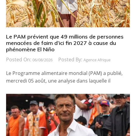
Le PAM prévient que 49 millions de personnes
menacées de faim d’ici fin 2027 à cause du
phénomène El Niño
Posted On:
Posted By:
06/08/2026
Agence Afrique
Le Programme alimentaire mondial (PAM) a publié,
mercredi 05 août, une analyse dans laquelle il