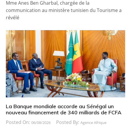
Mme Anes Ben Gharbal, chargée de la
communication au ministère tunisien du Tourisme a
révélé
La Banque mondiale accorde au Sénégal un
nouveau financement de 340 milliards de FCFA
Posted On:
Posted By:
06/08/2026
Agence Afrique