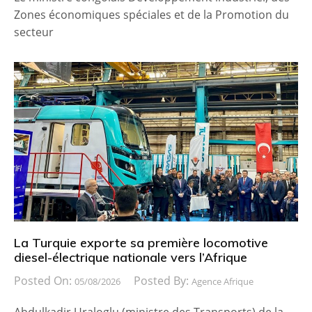
Zones économiques spéciales et de la Promotion du
secteur
La Turquie exporte sa première locomotive
diesel-électrique nationale vers l’Afrique
Posted On:
Posted By:
05/08/2026
Agence Afrique