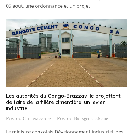
05 août, une ordonnance et un projet
Les autorités du Congo-Brazzaville projettent
de faire de la filière cimentière, un levier
industriel
Posted On:
Posted By:
05/08/2026
Agence Afrique
Le ministre congolais Développement industriel, des