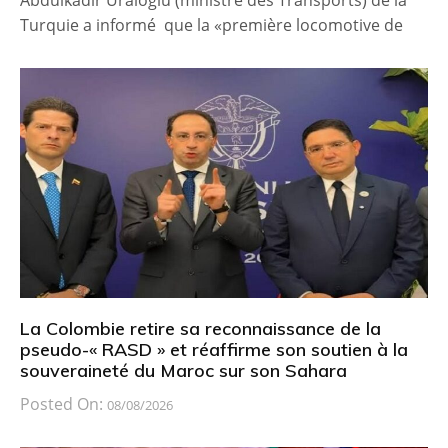
Abdulkadir Uraloglu (ministre des Transports) de la
Turquie a informé que la «première locomotive de
La Colombie retire sa reconnaissance de la
pseudo-« RASD » et réaffirme son soutien à la
souveraineté du Maroc sur son Sahara
Posted On:
08/08/2026