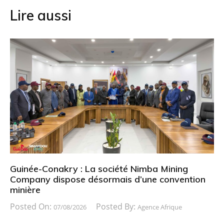
Lire aussi
Guinée-Conakry : La société Nimba Mining
Company dispose désormais d’une convention
minière
Posted On:
Posted By:
07/08/2026
Agence Afrique