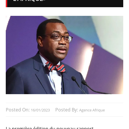
Posted On:
Posted By:
16/01/2023
Agence Afrique
La première édition du nouveau rapport