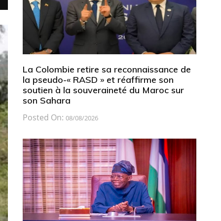
La Colombie retire sa reconnaissance de
la pseudo-« RASD » et réaffirme son
soutien à la souveraineté du Maroc sur
son Sahara
Posted On:
08/08/2026