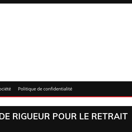
ociété
Politique de confidentialité
I DE RIGUEUR POUR LE RETRAIT