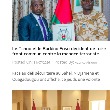
Le Tchad et le Burkina Faso décident de faire
front commun contre la menace terroriste
Posted On:
Posted By:
31/07/2026
Agence Afrique
Face au défi sécuritaire au Sahel, N’Djamena et
Ouagadougou ont affiché, ce jeudi, une volonté