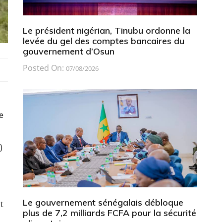
Le président nigérian, Tinubu ordonne la
levée du gel des comptes bancaires du
gouvernement d’Osun
Posted On:
07/08/2026
e
)
Le gouvernement sénégalais débloque
t
plus de 7,2 milliards FCFA pour la sécurité