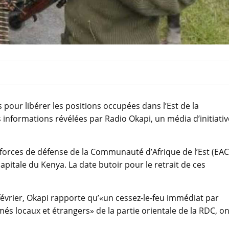
 pour libérer les positions occupées dans l’Est de la
nformations révélées par Radio Okapi, un média d’initiativ
es forces de défense de la Communauté d’Afrique de l’Est (EAC
capitale du Kenya. La date butoir pour le retrait de ces
évrier, Okapi rapporte qu’«un cessez-le-feu immédiat par
rmés locaux et étrangers» de la partie orientale de la RDC, on