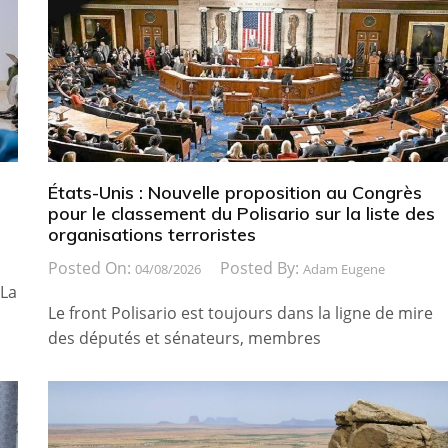
États-Unis : Nouvelle proposition au Congrès
pour le classement du Polisario sur la liste des
organisations terroristes
Posted On:
Posted By:
04/08/2026
Adam Eugene
 La
Le front Polisario est toujours dans la ligne de mire
des députés et sénateurs, membres