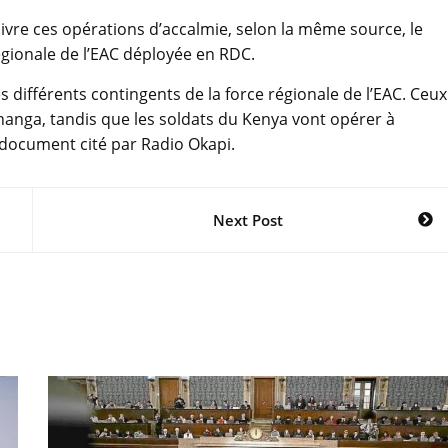
uivre ces opérations d’accalmie, selon la même source, le
régionale de l’EAC déployée en RDC.
 différents contingents de la force régionale de l’EAC. Ceux
shanga, tandis que les soldats du Kenya vont opérer à
document cité par Radio Okapi.
Next Post