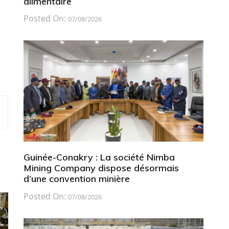
alimentaire
Posted On:
07/08/2026
Guinée-Conakry : La société Nimba
Mining Company dispose désormais
d’une convention minière
Posted On:
07/08/2026