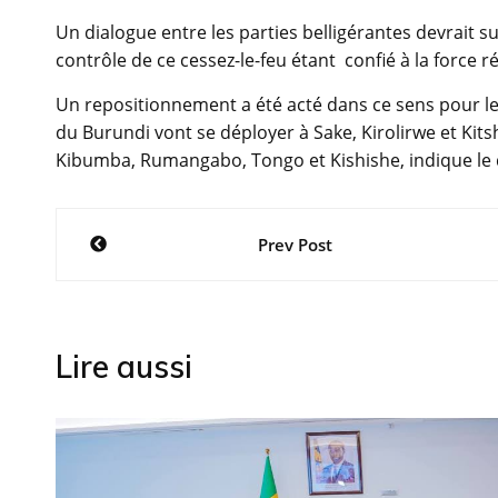
Un dialogue entre les parties belligérantes devrait s
contrôle de ce cessez-le-feu étant confié à la force 
Un repositionnement a été acté dans ce sens pour les
du Burundi vont se déployer à Sake, Kirolirwe et Kit
Kibumba, Rumangabo, Tongo et Kishishe, indique le 
Navigation
Prev Post
de
l’article
Lire aussi