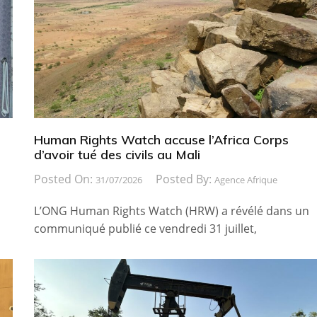
Human Rights Watch accuse l’Africa Corps
d’avoir tué des civils au Mali
Posted On:
Posted By:
31/07/2026
Agence Afrique
L’ONG Human Rights Watch (HRW) a révélé dans un
communiqué publié ce vendredi 31 juillet,