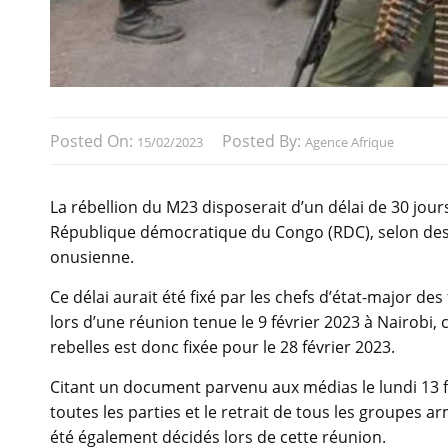
Posted On:
Posted By:
15/02/2023
Agence Afrique
La rébellion du M23 disposerait d’un délai de 30 jours
République démocratique du Congo (RDC), selon des i
onusienne.
Ce délai aurait été fixé par les chefs d’état-major d
lors d’une réunion tenue le 9 février 2023 à Nairobi, 
rebelles est donc fixée pour le 28 février 2023.
Citant un document parvenu aux médias le lundi 13 f
toutes les parties et le retrait de tous les groupes a
été également décidés lors de cette réunion.