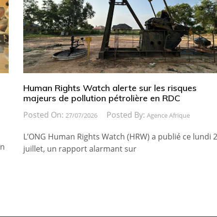
Human Rights Watch alerte sur les risques
majeurs de pollution pétrolière en RDC
Posted On:
Posted By:
27/07/2026
Agence Afrique
L’ONG Human Rights Watch (HRW) a publié ce lundi 
in
juillet, un rapport alarmant sur