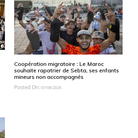
Coopération migratoire : Le Maroc
souhaite rapatrier de Sebta, ses enfants
mineurs non accompagnés
Posted On:
07/08/2026