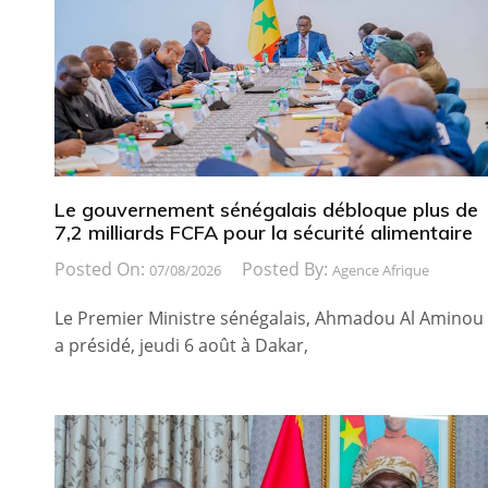
Le gouvernement sénégalais débloque plus de
7,2 milliards FCFA pour la sécurité alimentaire
Posted On:
Posted By:
07/08/2026
Agence Afrique
Le Premier Ministre sénégalais, Ahmadou Al Aminou
a présidé, jeudi 6 août à Dakar,