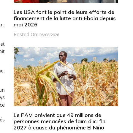
Les USA font le point de leurs efforts de
financement de la lutte anti-Ebola depuis
mai 2026
im,
Posted On:
06/08/2026
st
ait
me,
un
ys
nce
Le PAM prévient que 49 millions de
és
personnes menacées de faim d’ici fin
2027 à cause du phénomène El Niño