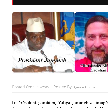
Posted On:
Posted By:
15/05/2015
Agence Afrique
Le Président gambien, Yahya Jammeh a limogé 