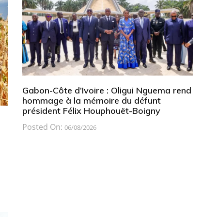
Gabon-Côte d’Ivoire : Oligui Nguema rend
hommage à la mémoire du défunt
président Félix Houphouët-Boigny
Posted On:
06/08/2026