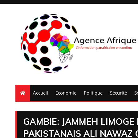
Accueil
Economie
Politique
Sécurité
S
GAMBIE: JAMMEH LIMOGE L
PAKISTANAIS ALI NAWA