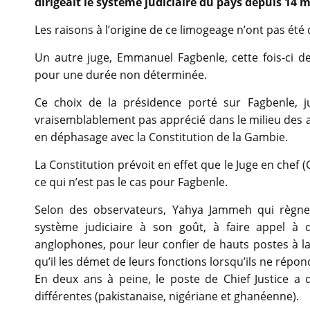
dirigeait le système judiciaire du pays depuis 14 m
Les raisons à l’origine de ce limogeage n’ont pas été
Un autre juge, Emmanuel Fagbenle, cette fois-ci de 
pour une durée non déterminée.
Ce choix de la présidence porté sur Fagbenle, j
vraisemblablement pas apprécié dans le milieu des av
en déphasage avec la Constitution de la Gambie.
La Constitution prévoit en effet que le Juge en chef (
ce qui n’est pas le cas pour Fagbenle.
Selon des observateurs, Yahya Jammeh qui règne 
système judiciaire à son goût, à faire appel à 
anglophones, pour leur confier de hauts postes à la 
qu’il les démet de leurs fonctions lorsqu’ils ne répon
En deux ans à peine, le poste de Chief Justice a 
différentes (pakistanaise, nigériane et ghanéenne).