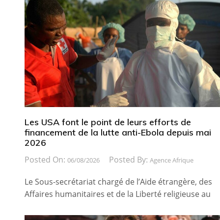
Les USA font le point de leurs efforts de
financement de la lutte anti-Ebola depuis mai
2026
Posted On:
Posted By:
06/08/2026
Agence Afrique
Le Sous-secrétariat chargé de l’Aide étrangère, des
Affaires humanitaires et de la Liberté religieuse au