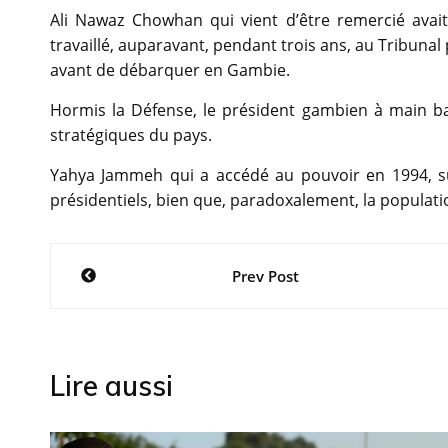
Ali Nawaz Chowhan qui vient d’être remercié avait 
travaillé, auparavant, pendant trois ans, au Tribunal 
avant de débarquer en Gambie.
Hormis la Défense, le président gambien à main ba
stratégiques du pays.
Yahya Jammeh qui a accédé au pouvoir en 1994, sui
présidentiels, bien que, paradoxalement, la populat
Navigation
Prev Post
de
l’article
Lire aussi