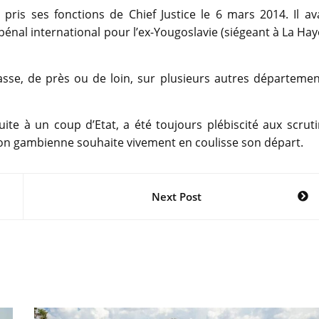
pris ses fonctions de Chief Justice le 6 mars 2014. Il av
pénal international pour l’ex-Yougoslavie (siégeant à La Hay
sse, de près ou de loin, sur plusieurs autres départemen
te à un coup d’Etat, a été toujours plébiscité aux scruti
ion gambienne souhaite vivement en coulisse son départ.
Next Post