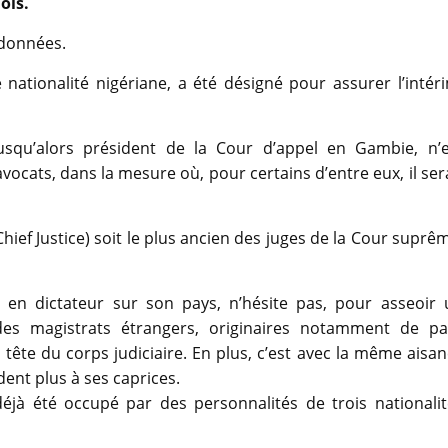
ois.
 données.
nationalité nigériane, a été désigné pour assurer l’intér
usqu’alors président de la Cour d’appel en Gambie, n’e
ocats, dans la mesure où, pour certains d’entre eux, il ser
Chief Justice) soit le plus ancien des juges de la Cour suprê
en dictateur sur son pays, n’hésite pas, pour asseoir 
des magistrats étrangers, originaires notamment de pa
tête du corps judiciaire. En plus, c’est avec la même aisa
dent plus à ses caprices.
déjà été occupé par des personnalités de trois nationalit