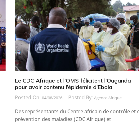
Le CDC Afrique et l’OMS félicitent l’Ouganda
pour avoir contenu l’épidémie d’Ebola
Posted On:
Posted By:
04/08/2026
Agence Afrique
Des représentants du Centre africain de contrôle et 
prévention des maladies (CDC Afrique) et