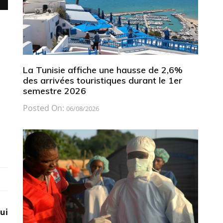
La Tunisie affiche une hausse de 2,6%
des arrivées touristiques durant le 1er
semestre 2026
Posted On:
06/08/2026
ui