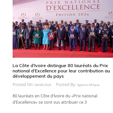
La Côte d’Ivoire distingue 80 lauréats du Prix
national d’Excellence pour leur contribution au
développement du pays
Posted On:
Posted By:
04/08/2026
Agence Afrique
80 lauréats en Côte d’Ivoire du «Prix national
d’Excellence» se sont vus attribuer ce 3