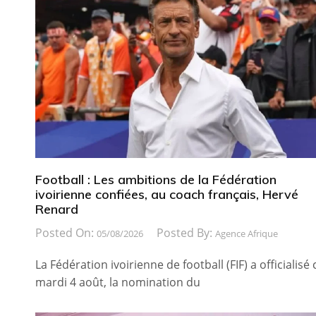
Football : Les ambitions de la Fédération
ivoirienne confiées, au coach français, Hervé
Renard
Posted On:
Posted By:
05/08/2026
Agence Afrique
La Fédération ivoirienne de football (FIF) a officialisé 
mardi 4 août, la nomination du