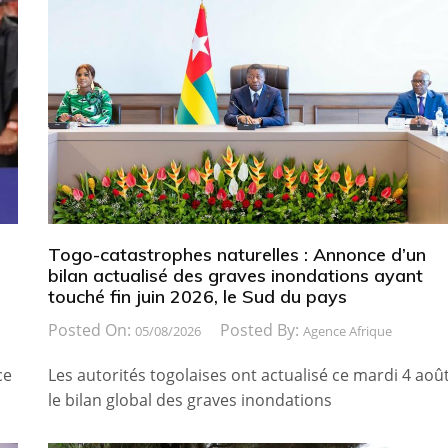
Togo-catastrophes naturelles : Annonce d’un
bilan actualisé des graves inondations ayant
touché fin juin 2026, le Sud du pays
Posted On:
Posted By:
05/08/2026
Agence Afrique
ce
Les autorités togolaises ont actualisé ce mardi 4 août
le bilan global des graves inondations