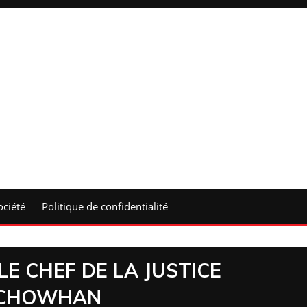
ociété
Politique de confidentialité
E CHEF DE LA JUSTICE
Z CHOWHAN