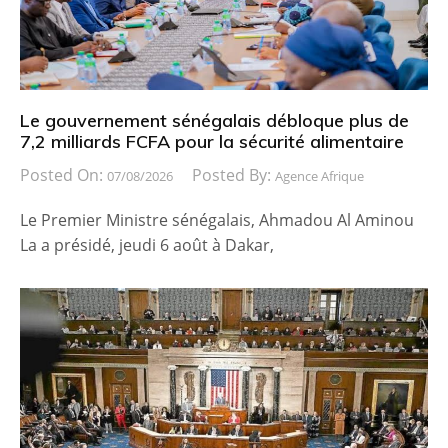
Le gouvernement sénégalais débloque plus de
7,2 milliards FCFA pour la sécurité alimentaire
Posted On:
Posted By:
07/08/2026
Agence Afrique
Le Premier Ministre sénégalais, Ahmadou Al Aminou
La a présidé, jeudi 6 août à Dakar,