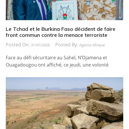
Le Tchad et le Burkina Faso décident de faire
front commun contre la menace terroriste
Posted On:
Posted By:
31/07/2026
Agence Afrique
Face au défi sécuritaire au Sahel, N’Djamena et
Ouagadougou ont affiché, ce jeudi, une volonté