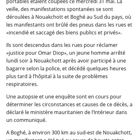
portables étaient coupées ce mercredi 31 mai. La
veille, des manifestations spontanées se sont
déroulées à Nouakchott et Boghé au Sud du pays, où
les manifestants ont brûlé des pneus dans les rues et
«incendié et saccagé des biens publics et privés».
Ils sont descendus dans les rues pour réclamer
«justice pour Omar Diop», un jeune homme arrêté
lundi soir à Nouakchott après avoir participé à une
bagarre selon la police, et décédé quelques heures
plus tard à l’hôpital à la suite de problèmes
respiratoires.
Une autopsie et une enquête sont en cours pour
déterminer les circonstances et causes de ce décès, a
déclaré le ministère mauritanien de l’Intérieur dans
un communiqué.
A Boghé, à environ 300 km au sud-est de Nouakchott,