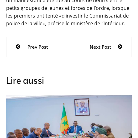
un manifestant a été tué au cours de heurts entre
petits groupes de jeunes et forces de l’ordre, lorsque
les premiers ont tenté «d’investir le Commissariat de
police de la ville», précise le ministère de l’Intérieur.
Navigation
Prev Post
Next Post
de
l’article
Lire aussi