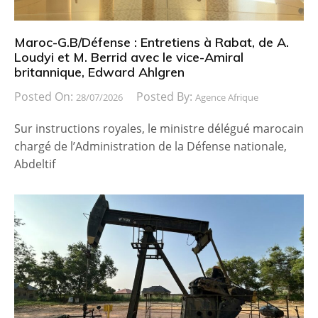
Maroc-G.B/Défense : Entretiens à Rabat, de A.
Loudyi et M. Berrid avec le vice-Amiral
britannique, Edward Ahlgren
Posted On:
Posted By:
28/07/2026
Agence Afrique
Sur instructions royales, le ministre délégué marocain
chargé de l’Administration de la Défense nationale,
Abdeltif