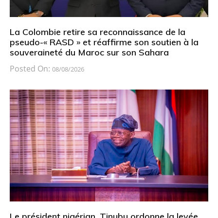
La Colombie retire sa reconnaissance de la
pseudo-« RASD » et réaffirme son soutien à la
souveraineté du Maroc sur son Sahara
Posted On:
08/08/2026
Le président nigérian, Tinubu ordonne la levée