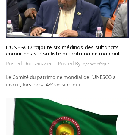
L’UNESCO rajoute six médinas des sultanats
comoriens sur sa liste du patrimoine mondial
Posted On:
Posted By:
27/07/2026
Agence Afrique
Le Comité du patrimoine mondial de l’UNESCO a
inscrit, lors de sa 48ᵉ session qui