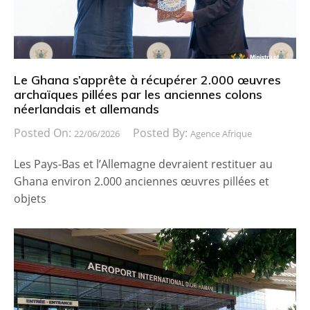
Le Ghana s’apprête à récupérer 2.000 œuvres
archaïques pillées par les anciennes colons
néerlandais et allemands
Posted On:
Posted By:
22/06/2026
Agence Afrique
Les Pays-Bas et l’Allemagne devraient restituer au
Ghana environ 2.000 anciennes œuvres pillées et
objets