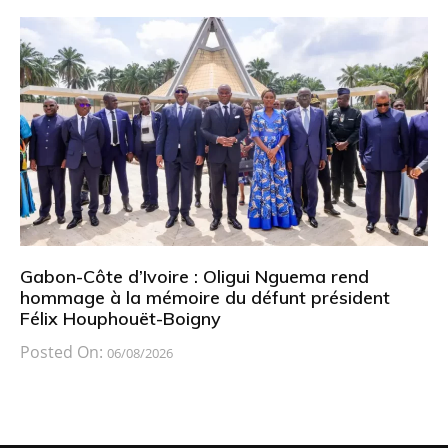
Gabon-Côte d’Ivoire : Oligui Nguema rend
hommage à la mémoire du défunt président
Félix Houphouët-Boigny
Posted On:
06/08/2026