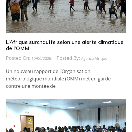
L’Afrique surchauffe selon une alerte climatique
de l’OMM
Posted On:
Posted By:
19/06/2026
Agence Afrique
Un nouveau rapport de l’Organisation
météorologique mondiale (OMM) met en garde
contre une montée de