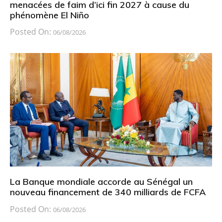
menacées de faim d’ici fin 2027 à cause du
phénomène El Niño
Posted On:
06/08/2026
La Banque mondiale accorde au Sénégal un
nouveau financement de 340 milliards de FCFA
Posted On:
06/08/2026