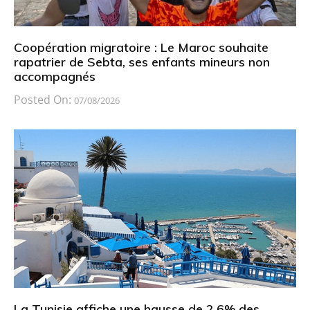
Coopération migratoire : Le Maroc souhaite
rapatrier de Sebta, ses enfants mineurs non
accompagnés
Posted On:
07/08/2026
La Tunisie affiche une hausse de 2,6% des