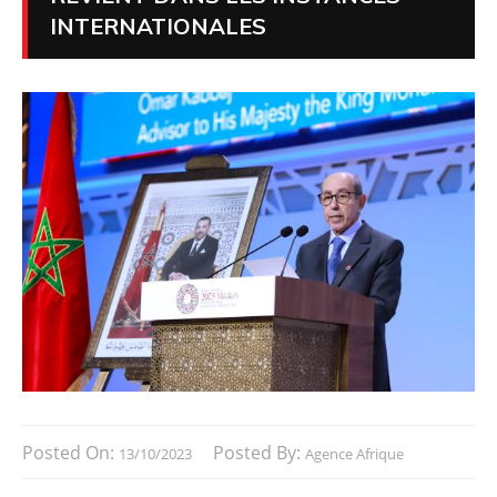
INTERNATIONALES
Posted On:
Posted By:
13/10/2023
Agence Afrique