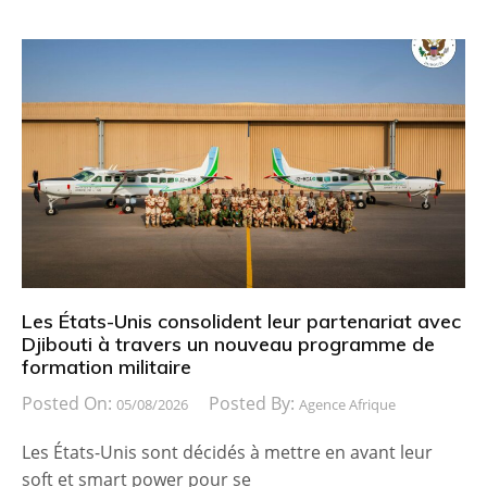
Les États-Unis consolident leur partenariat avec
Djibouti à travers un nouveau programme de
formation militaire
Posted On:
Posted By:
05/08/2026
Agence Afrique
Les États-Unis sont décidés à mettre en avant leur
soft et smart power pour se