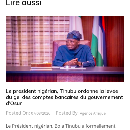
Lire aussi
Le président nigérian, Tinubu ordonne la levée
du gel des comptes bancaires du gouvernement
d’Osun
Posted On:
Posted By:
07/08/2026
Agence Afrique
Le Président nigérian, Bola Tinubu a formellement