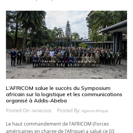
L’AFRICOM salue le succès du Symposium
africain sur la logistique et les communications
organisé à Addis-Abeba
Posted On:
Posted By:
04/08/2026
Agence Afrique
Le haut commandement de l’AFRICOM (Forces
américaines en charge de l’Afrique) a salué ce 03