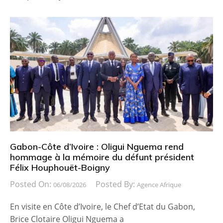
Gabon-Côte d’Ivoire : Oligui Nguema rend
hommage à la mémoire du défunt président
Félix Houphouët-Boigny
Posted On:
Posted By:
06/08/2026
Agence Afrique
En visite en Côte d’Ivoire, le Chef d’Etat du Gabon,
Brice Clotaire Oligui Nguema a