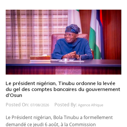
Le président nigérian, Tinubu ordonne la levée
du gel des comptes bancaires du gouvernement
d’Osun
Posted On:
Posted By:
07/08/2026
Agence Afrique
Le Président nigérian, Bola Tinubu a formellement
demandé ce jeudi 6 août, à la Commission