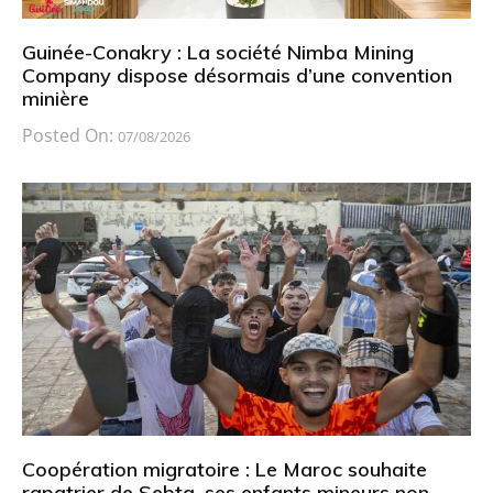
Guinée-Conakry : La société Nimba Mining
Company dispose désormais d’une convention
minière
Posted On:
07/08/2026
Coopération migratoire : Le Maroc souhaite
rapatrier de Sebta, ses enfants mineurs non