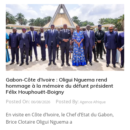
Gabon-Côte d’Ivoire : Oligui Nguema rend
hommage à la mémoire du défunt président
Félix Houphouët-Boigny
Posted On:
Posted By:
06/08/2026
Agence Afrique
En visite en Côte d’Ivoire, le Chef d’Etat du Gabon,
Brice Clotaire Oligui Nguema a