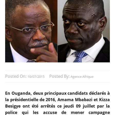
Posted On:
Posted By:
10/07/2015
Agence Afrique
En Ouganda, deux principaux candidats déclarés à
la présidentielle de 2016, Amama Mbabazi et Kizza
Besigye ont été arrêtés ce jeudi 09 juillet par la
police qui les accuse de mener campagne