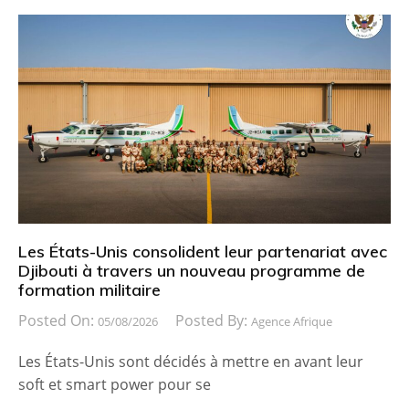
Les États-Unis consolident leur partenariat avec
Djibouti à travers un nouveau programme de
formation militaire
Posted On:
Posted By:
05/08/2026
Agence Afrique
Les États-Unis sont décidés à mettre en avant leur
soft et smart power pour se