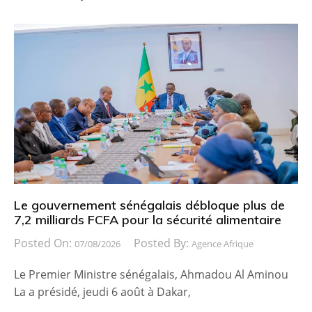
Le gouvernement sénégalais débloque plus de
7,2 milliards FCFA pour la sécurité alimentaire
Posted On:
Posted By:
07/08/2026
Agence Afrique
Le Premier Ministre sénégalais, Ahmadou Al Aminou
La a présidé, jeudi 6 août à Dakar,