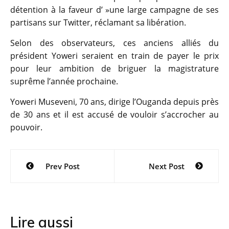
détention à la faveur d’ »une large campagne de ses
partisans sur Twitter, réclamant sa libération.
Selon des observateurs, ces anciens alliés du
président Yoweri seraient en train de payer le prix
pour leur ambition de briguer la magistrature
suprême l’année prochaine.
Yoweri Museveni, 70 ans, dirige l’Ouganda depuis près
de 30 ans et il est accusé de vouloir s’accrocher au
pouvoir.
Navigation
Prev Post
Next Post
de
l’article
Lire aussi