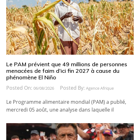
Le PAM prévient que 49 millions de personnes
menacées de faim d’ici fin 2027 à cause du
phénomène El Niño
Posted On:
Posted By:
06/08/2026
Agence Afrique
Le Programme alimentaire mondial (PAM) a publié,
mercredi 05 août, une analyse dans laquelle il