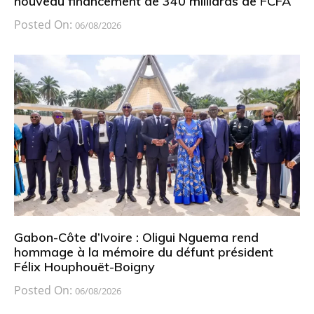
nouveau financement de 340 milliards de FCFA
Posted On:
06/08/2026
Gabon-Côte d’Ivoire : Oligui Nguema rend
hommage à la mémoire du défunt président
Félix Houphouët-Boigny
Posted On:
06/08/2026