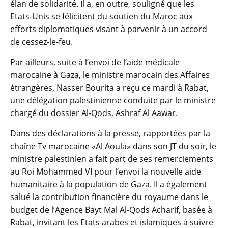
élan de solidarité. Il a, en outre, souligné que les
Etats-Unis se félicitent du soutien du Maroc aux
efforts diplomatiques visant à parvenir à un accord
de cessez-le-feu.
Par ailleurs, suite à l’envoi de l’aide médicale
marocaine à Gaza, le ministre marocain des Affaires
étrangères, Nasser Bourita a reçu ce mardi à Rabat,
une délégation palestinienne conduite par le ministre
chargé du dossier Al-Qods, Ashraf Al Aawar.
Dans des déclarations à la presse, rapportées par la
chaîne Tv marocaine «Al Aoula» dans son JT du soir, le
ministre palestinien a fait part de ses remerciements
au Roi Mohammed VI pour l’envoi la nouvelle aide
humanitaire à la population de Gaza. Il a également
salué la contribution financière du royaume dans le
budget de l’Agence Bayt Mal Al-Qods Acharif, basée à
Rabat, invitant les Etats arabes et islamiques à suivre