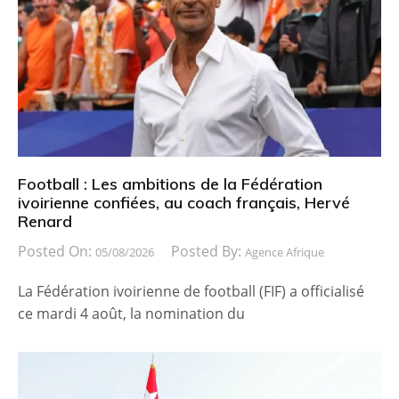
Football : Les ambitions de la Fédération
ivoirienne confiées, au coach français, Hervé
Renard
Posted On:
Posted By:
05/08/2026
Agence Afrique
La Fédération ivoirienne de football (FIF) a officialisé
ce mardi 4 août, la nomination du