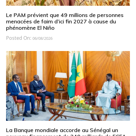
Le PAM prévient que 49 millions de personnes
menacées de faim d’ici fin 2027 à cause du
phénomène El Niño
Posted On:
06/08/2026
La Banque mondiale accorde au Sénégal un