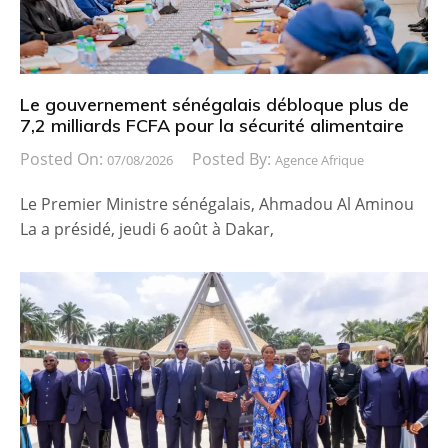
Le gouvernement sénégalais débloque plus de
7,2 milliards FCFA pour la sécurité alimentaire
Posted On:
Posted By:
07/08/2026
Agence Afrique
Le Premier Ministre sénégalais, Ahmadou Al Aminou
La a présidé, jeudi 6 août à Dakar,