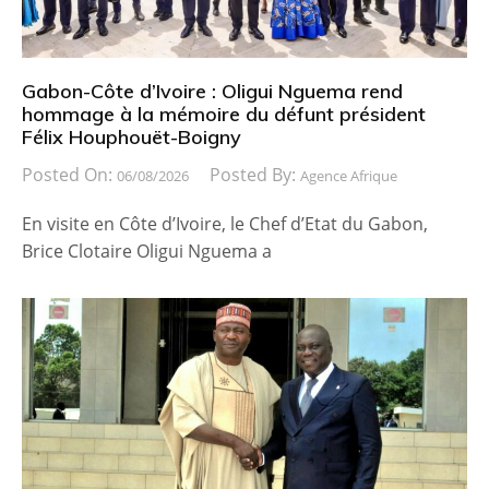
Gabon-Côte d’Ivoire : Oligui Nguema rend
hommage à la mémoire du défunt président
Félix Houphouët-Boigny
Posted On:
Posted By:
06/08/2026
Agence Afrique
En visite en Côte d’Ivoire, le Chef d’Etat du Gabon,
Brice Clotaire Oligui Nguema a