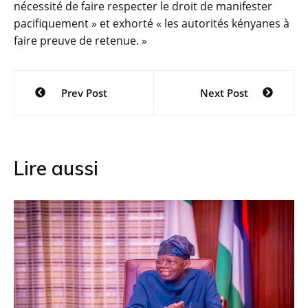
nécessité de faire respecter le droit de manifester
pacifiquement » et exhorté « les autorités kényanes à
faire preuve de retenue. »
Navigation
Prev Post
Next Post
de
l’article
Lire aussi