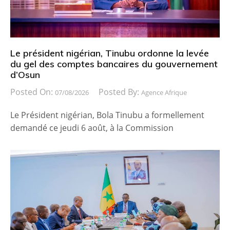
Le président nigérian, Tinubu ordonne la levée
du gel des comptes bancaires du gouvernement
d’Osun
Posted On:
Posted By:
07/08/2026
Agence Afrique
Le Président nigérian, Bola Tinubu a formellement
demandé ce jeudi 6 août, à la Commission