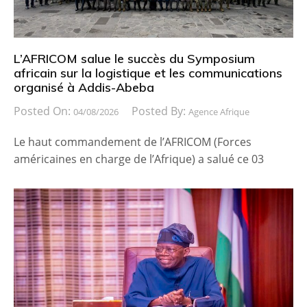
L’AFRICOM salue le succès du Symposium
africain sur la logistique et les communications
organisé à Addis-Abeba
Posted On:
Posted By:
04/08/2026
Agence Afrique
Le haut commandement de l’AFRICOM (Forces
américaines en charge de l’Afrique) a salué ce 03