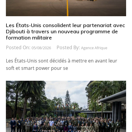
Les États-Unis consolident leur partenariat avec
Djibouti à travers un nouveau programme de
formation militaire
Posted On:
Posted By:
05/08/2026
Agence Afrique
Les États-Unis sont décidés à mettre en avant leur
soft et smart power pour se