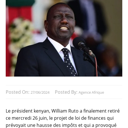
Posted On:
Posted By:
27/06/2024
Agence Afrique
Le président kenyan, William Ruto a finalement retiré
ce mercredi 26 juin, le projet de loi de finances qui
prévoyait une hausse des impôts et qui a provoqué