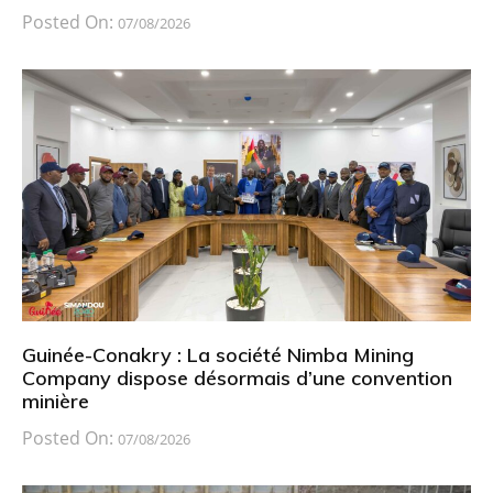
Posted On:
07/08/2026
Guinée-Conakry : La société Nimba Mining
Company dispose désormais d’une convention
minière
Posted On:
07/08/2026