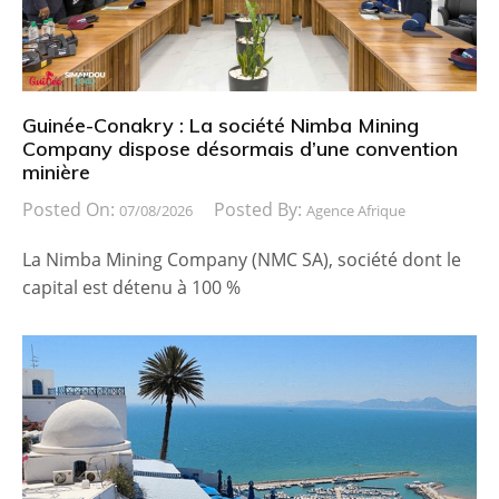
Guinée-Conakry : La société Nimba Mining
Company dispose désormais d’une convention
minière
Posted On:
Posted By:
07/08/2026
Agence Afrique
La Nimba Mining Company (NMC SA), société dont le
capital est détenu à 100 %