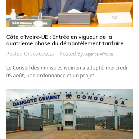
Côte d’Ivoire-UE : Entrée en vigueur de la
quatrième phase du démantèlement tarifaire
Posted On:
Posted By:
06/08/2026
Agence Afrique
Le Conseil des ministres ivoirien a adopté, mercredi
05 août, une ordonnance et un projet