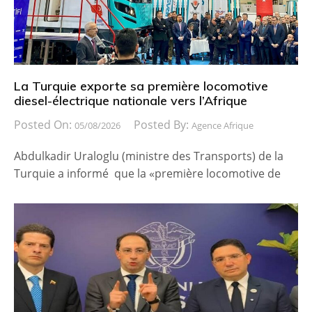
La Turquie exporte sa première locomotive
diesel-électrique nationale vers l’Afrique
Posted On:
Posted By:
05/08/2026
Agence Afrique
Abdulkadir Uraloglu (ministre des Transports) de la
Turquie a informé que la «première locomotive de