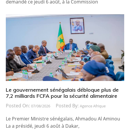
demandé ce jeudi 6 août, à la Commission
Le gouvernement sénégalais débloque plus de
7,2 milliards FCFA pour la sécurité alimentaire
Posted On:
Posted By:
07/08/2026
Agence Afrique
Le Premier Ministre sénégalais, Ahmadou Al Aminou
La a présidé, jeudi 6 août à Dakar,