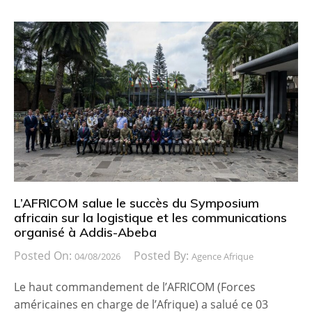
L’AFRICOM salue le succès du Symposium
africain sur la logistique et les communications
organisé à Addis-Abeba
Posted On:
Posted By:
04/08/2026
Agence Afrique
Le haut commandement de l’AFRICOM (Forces
américaines en charge de l’Afrique) a salué ce 03