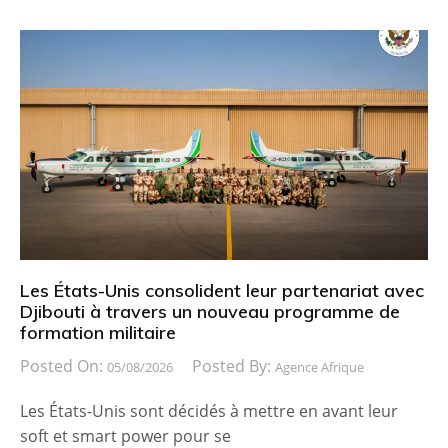
Les États-Unis consolident leur partenariat avec
Djibouti à travers un nouveau programme de
formation militaire
Posted On:
Posted By:
05/08/2026
Agence Afrique
Les États-Unis sont décidés à mettre en avant leur
soft et smart power pour se