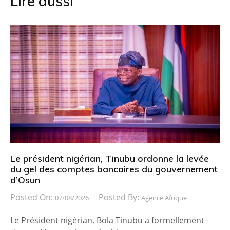
Lire aussi
Le président nigérian, Tinubu ordonne la levée
du gel des comptes bancaires du gouvernement
d’Osun
Posted On:
Posted By:
07/08/2026
Agence Afrique
Le Président nigérian, Bola Tinubu a formellement