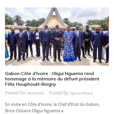
Gabon-Côte d’Ivoire : Oligui Nguema rend
hommage à la mémoire du défunt président
Félix Houphouët-Boigny
Posted On:
Posted By:
06/08/2026
Agence Afrique
En visite en Côte d’Ivoire, le Chef d’Etat du Gabon,
Brice Clotaire Oligui Nguema a