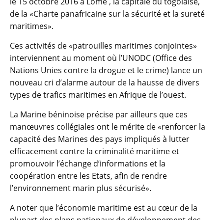
le 15 octobre 2016 à Lomé , la capitale du togolaise,
de la «Charte panafricaine sur la sécurité et la sureté
maritimes».
Ces activités de «patrouilles maritimes conjointes»
interviennent au moment où l’UNODC (Office des
Nations Unies contre la drogue et le crime) lance un
nouveau cri d’alarme autour de la hausse de divers
types de trafics maritimes en Afrique de l’ouest.
La Marine béninoise précise par ailleurs que ces
manœuvres collégiales ont le mérite de «renforcer la
capacité des Marines des pays impliqués à lutter
efficacement contre la criminalité maritime et
promouvoir l’échange d’informations et la
coopération entre les Etats, afin de rendre
l’environnement marin plus sécurisé».
A noter que l’économie maritime est au cœur de la