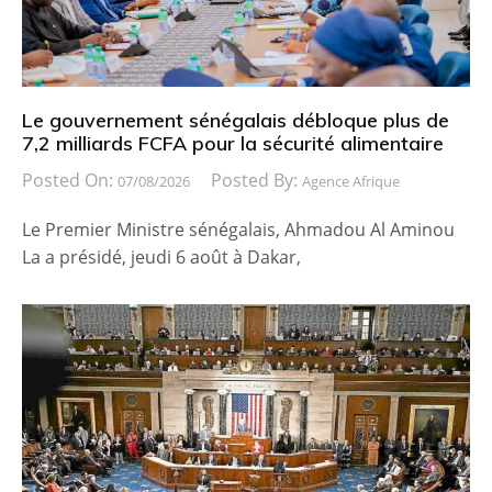
Le gouvernement sénégalais débloque plus de
7,2 milliards FCFA pour la sécurité alimentaire
Posted On:
Posted By:
07/08/2026
Agence Afrique
Le Premier Ministre sénégalais, Ahmadou Al Aminou
La a présidé, jeudi 6 août à Dakar,