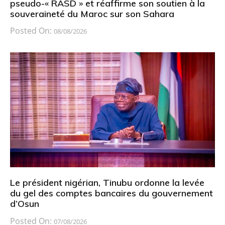
pseudo-« RASD » et réaffirme son soutien à la
souveraineté du Maroc sur son Sahara
Posted On:
08/08/2026
Le président nigérian, Tinubu ordonne la levée
du gel des comptes bancaires du gouvernement
d’Osun
Posted On:
07/08/2026