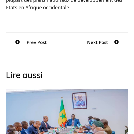
plupart des plans nationaux de développement des
Etats en Afrique occidentale.
Navigation
Prev Post
Next Post
de
l’article
Lire aussi