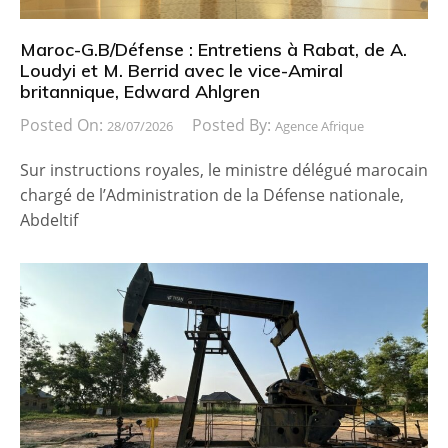
Maroc-G.B/Défense : Entretiens à Rabat, de A.
Loudyi et M. Berrid avec le vice-Amiral
britannique, Edward Ahlgren
Posted On:
Posted By:
28/07/2026
Agence Afrique
Sur instructions royales, le ministre délégué marocain
chargé de l’Administration de la Défense nationale,
Abdeltif