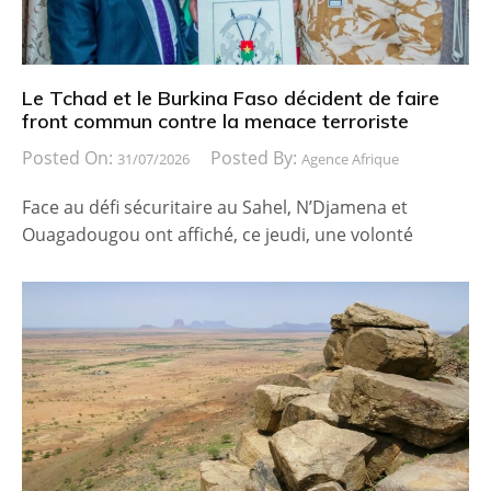
Le Tchad et le Burkina Faso décident de faire
front commun contre la menace terroriste
Posted On:
Posted By:
31/07/2026
Agence Afrique
Face au défi sécuritaire au Sahel, N’Djamena et
Ouagadougou ont affiché, ce jeudi, une volonté