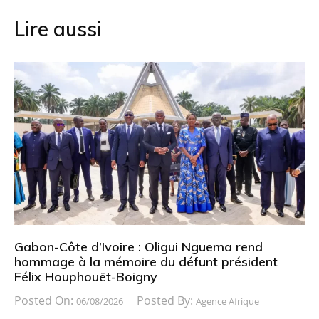
Lire aussi
Gabon-Côte d’Ivoire : Oligui Nguema rend
hommage à la mémoire du défunt président
Félix Houphouët-Boigny
Posted On:
Posted By:
06/08/2026
Agence Afrique