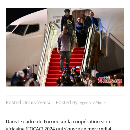
Posted On:
Posted By:
02/09/2024
Agence Afrique
Dans le cadre du Forum sur la coopération sino-
africaine (FOCAC) 2024 qui s’ouvre ce mercredi 4