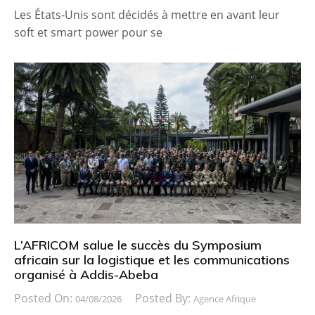
Les États-Unis sont décidés à mettre en avant leur
soft et smart power pour se
L’AFRICOM salue le succès du Symposium
africain sur la logistique et les communications
organisé à Addis-Abeba
Posted On:
Posted By:
04/08/2026
Agence Afrique