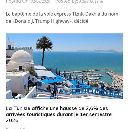
Posted On:
Posted By:
02/08/2026
Adam Eugene
Le baptême de la voie express Tiznit-Dakhla du nom
de «Donald J. Trump Highway», décidé
La Tunisie affiche une hausse de 2,6% des
arrivées touristiques durant le 1er semestre
2026