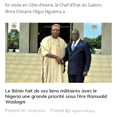
En visite en Côte d’Ivoire, le Chef d’Etat du Gabon,
Brice Clotaire Oligui Nguema a
Le Bénin fait de ses liens militaires avec le
Nigeria une grande priorité sous l’ère Romuald
Wadagni
Posted On:
Posted By:
05/08/2026
Agence Afrique