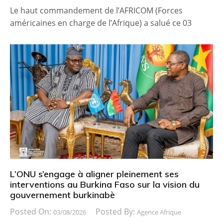
Le haut commandement de l’AFRICOM (Forces
américaines en charge de l’Afrique) a salué ce 03
L’ONU s’engage à aligner pleinement ses
interventions au Burkina Faso sur la vision du
gouvernement burkinabè
Posted On:
Posted By:
03/08/2026
Agence Afrique