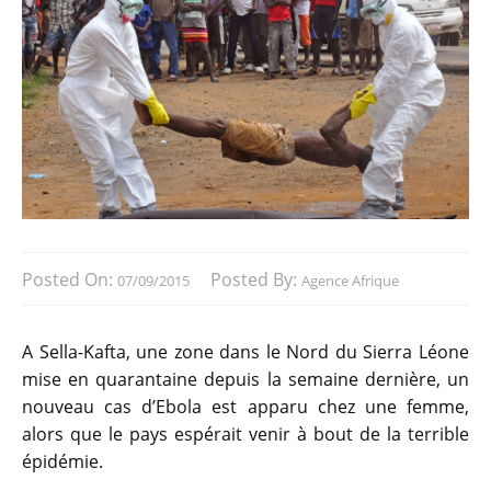
Posted On:
Posted By:
07/09/2015
Agence Afrique
A Sella-Kafta, une zone dans le Nord du Sierra Léone
mise en quarantaine depuis la semaine dernière, un
nouveau cas d’Ebola est apparu chez une femme,
alors que le pays espérait venir à bout de la terrible
épidémie.