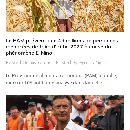
Le PAM prévient que 49 millions de personnes
menacées de faim d’ici fin 2027 à cause du
phénomène El Niño
Posted On:
Posted By:
06/08/2026
Agence Afrique
Le Programme alimentaire mondial (PAM) a publié,
mercredi 05 août, une analyse dans laquelle il