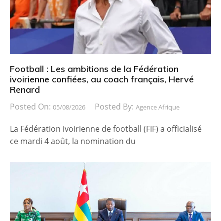
Football : Les ambitions de la Fédération
ivoirienne confiées, au coach français, Hervé
Renard
Posted On:
Posted By:
05/08/2026
Agence Afrique
La Fédération ivoirienne de football (FIF) a officialisé
ce mardi 4 août, la nomination du