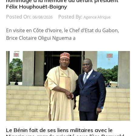
hommage à la mémoire du défunt président
Félix Houphouët-Boigny
Posted On:
Posted By:
06/08/2026
Agence Afrique
En visite en Côte d’Ivoire, le Chef d’Etat du Gabon,
Brice Clotaire Oligui Nguema a
Le Bénin fait de ses liens militaires avec le