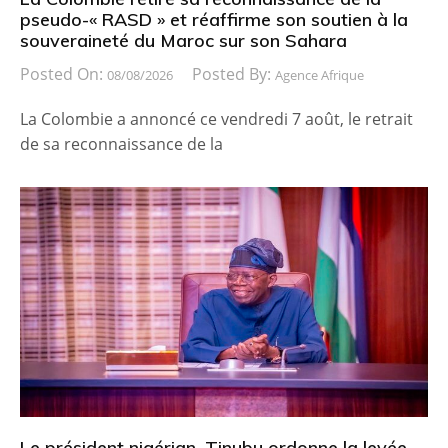
pseudo-« RASD » et réaffirme son soutien à la
souveraineté du Maroc sur son Sahara
Posted On:
Posted By:
08/08/2026
Agence Afrique
La Colombie a annoncé ce vendredi 7 août, le retrait
de sa reconnaissance de la
Le président nigérian, Tinubu ordonne la levée