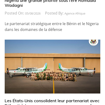
Nigeria une grande priorité sous l’ère Romuald
Wadagni
Posted On:
Posted By:
05/08/2026
Agence Afrique
Le partenariat stratégique entre le Bénin et le Nigeria
dans les domaines de la défense
Les États-Unis consolident leur partenariat avec