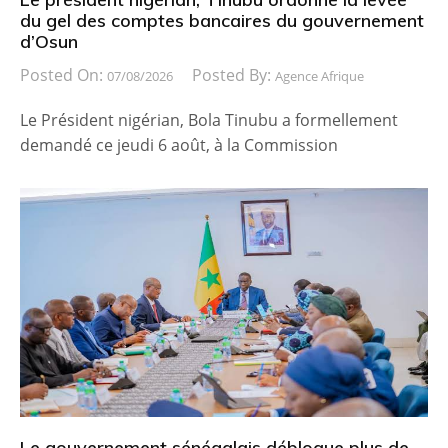
du gel des comptes bancaires du gouvernement
d’Osun
Posted On:
Posted By:
07/08/2026
Agence Afrique
Le Président nigérian, Bola Tinubu a formellement
demandé ce jeudi 6 août, à la Commission
Le gouvernement sénégalais débloque plus de