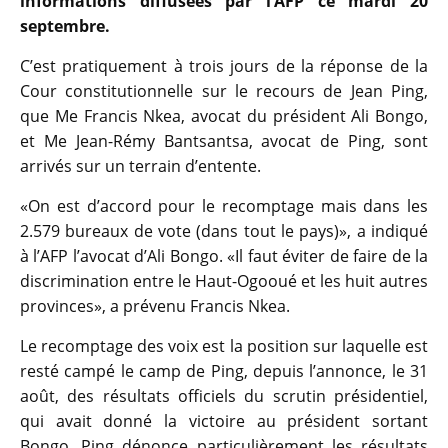
informations diffusées par l’AFP ce mardi 20
septembre.
C’est pratiquement à trois jours de la réponse de la
Cour constitutionnelle sur le recours de Jean Ping,
que Me Francis Nkea, avocat du président Ali Bongo,
et Me Jean-Rémy Bantsantsa, avocat de Ping, sont
arrivés sur un terrain d’entente.
«On est d’accord pour le recomptage mais dans les
2.579 bureaux de vote (dans tout le pays)», a indiqué
à l’AFP l’avocat d’Ali Bongo. «Il faut éviter de faire de la
discrimination entre le Haut-Ogooué et les huit autres
provinces», a prévenu Francis Nkea.
Le recomptage des voix est la position sur laquelle est
resté campé le camp de Ping, depuis l’annonce, le 31
août, des résultats officiels du scrutin présidentiel,
qui avait donné la victoire au président sortant
Bongo. Ping dénonce particulièrement les résultats