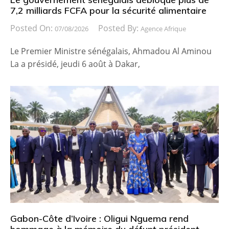
7,2 milliards FCFA pour la sécurité alimentaire
Posted On:
Posted By:
07/08/2026
Agence Afrique
Le Premier Ministre sénégalais, Ahmadou Al Aminou
La a présidé, jeudi 6 août à Dakar,
Gabon-Côte d’Ivoire : Oligui Nguema rend