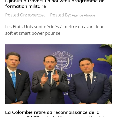
Djibouti à travers un nouveau programme de
formation militaire
Posted On:
Posted By:
05/08/2026
Agence Afrique
Les États-Unis sont décidés à mettre en avant leur
soft et smart power pour se
La Colombie retire sa reconnaissance de la