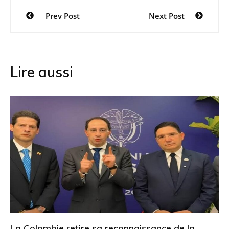
Navigation
Prev Post
Next Post
de
l’article
Lire aussi
La Colombie retire sa reconnaissance de la