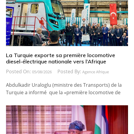
La Turquie exporte sa première locomotive
diesel-électrique nationale vers l’Afrique
Posted On:
Posted By:
05/08/2026
Agence Afrique
Abdulkadir Uraloglu (ministre des Transports) de la
Turquie a informé que la «première locomotive de