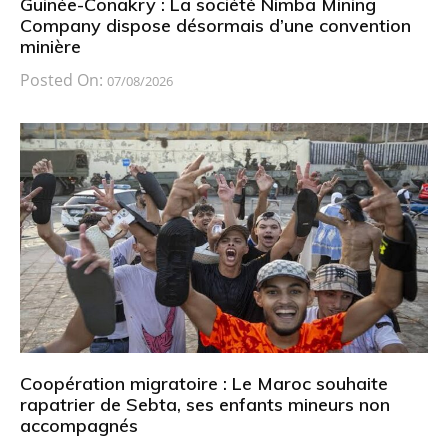
Guinée-Conakry : La société Nimba Mining
Company dispose désormais d’une convention
minière
Posted On:
07/08/2026
Coopération migratoire : Le Maroc souhaite
rapatrier de Sebta, ses enfants mineurs non
accompagnés