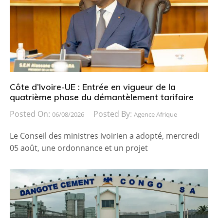
Côte d’Ivoire-UE : Entrée en vigueur de la
quatrième phase du démantèlement tarifaire
Posted On:
Posted By:
06/08/2026
Agence Afrique
Le Conseil des ministres ivoirien a adopté, mercredi
05 août, une ordonnance et un projet