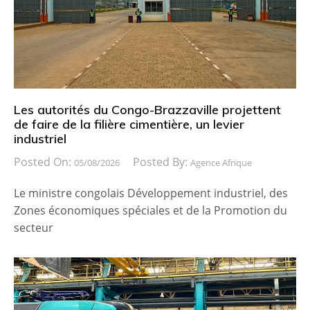
Les autorités du Congo-Brazzaville projettent
de faire de la filière cimentière, un levier
industriel
Posted On:
Posted By:
05/08/2026
Agence Afrique
Le ministre congolais Développement industriel, des
Zones économiques spéciales et de la Promotion du
secteur