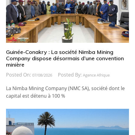
Guinée-Conakry : La société Nimba Mining
Company dispose désormais d’une convention
minière
Posted On:
Posted By:
07/08/2026
Agence Afrique
La Nimba Mining Company (NMC SA), société dont le
capital est détenu à 100 %