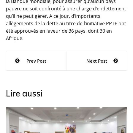
la Banque mondiale, pour assurer qu’aucun pays
pauvre ne soit confronté à une charge d’endettement
qu’il ne peut gérer. A ce jour, d’importants
allègements de la dette au titre de l’initiative PPTE ont
été approuvés en faveur de 36 pays, dont 30 en
Afrique.
Navigation
Prev Post
Next Post
de
l’article
Lire aussi