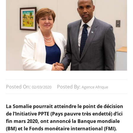
Posted On:
Posted By:
02/03/2020
Agence Afrique
La Somalie pourrait atteindre le point de décision
de l’Initiative PPTE (Pays pauvre très endetté) d’ici
fin mars 2020, ont annoncé la Banque mondiale
(BM) et le Fonds monétaire international (FMI).