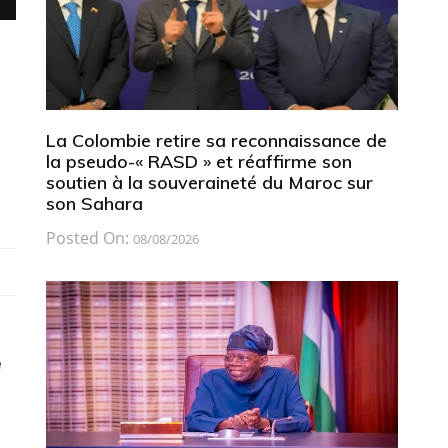
La Colombie retire sa reconnaissance de
la pseudo-« RASD » et réaffirme son
soutien à la souveraineté du Maroc sur
son Sahara
Posted On:
08/08/2026
e