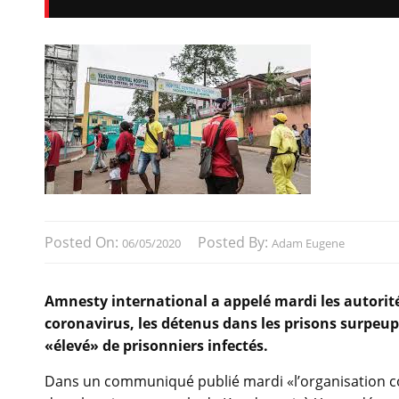
Posted On:
Posted By:
06/05/2020
Adam Eugene
Amnesty international a appelé mardi les autorit
coronavirus, les détenus dans les prisons surpe
«élevé» de prisonniers infectés.
Dans un communiqué publié mardi «l’organisation con