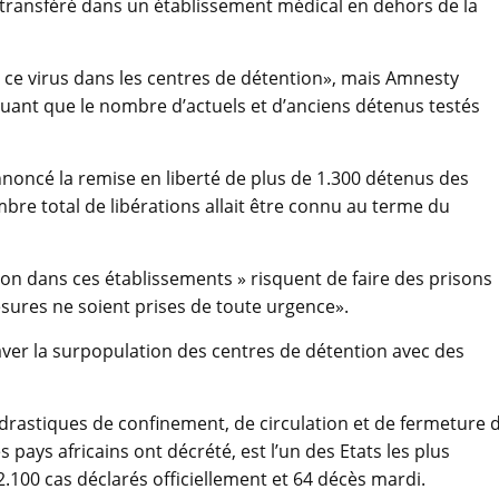
 transféré dans un établissement médical en dehors de la
e ce virus dans les centres de détention», mais Amnesty
iquant que le nombre d’actuels et d’anciens détenus testés
 annoncé la remise en liberté de plus de 1.300 détenus des
re total de libérations allait être connu au terme du
on dans ces établissements » risquent de faire des prisons
sures ne soient prises de toute urgence».
aver la surpopulation des centres de détention avec des
rastiques de confinement, de circulation et de fermeture 
pays africains ont décrété, est l’un des Etats les plus
.100 cas déclarés officiellement et 64 décès mardi.