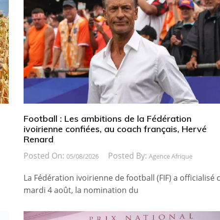
Football : Les ambitions de la Fédération
ivoirienne confiées, au coach français, Hervé
Renard
Posted On:
Posted By:
05/08/2026
Agence Afrique
La Fédération ivoirienne de football (FIF) a officialisé 
mardi 4 août, la nomination du