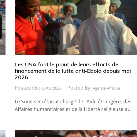
Les USA font le point de leurs efforts de
financement de la lutte anti-Ebola depuis mai
2026
Posted On:
Posted By:
06/08/2026
Agence Afrique
Le Sous-secrétariat chargé de l’Aide étrangère, des
Affaires humanitaires et de la Liberté religieuse au