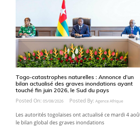
Togo-catastrophes naturelles : Annonce d’un
bilan actualisé des graves inondations ayant
touché fin juin 2026, le Sud du pays
Posted On:
Posted By:
05/08/2026
Agence Afrique
Les autorités togolaises ont actualisé ce mardi 4 aoû
le bilan global des graves inondations