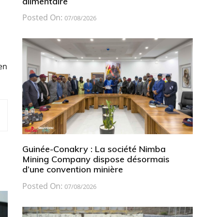
alimentaire
Posted On:
07/08/2026
en
Guinée-Conakry : La société Nimba
Mining Company dispose désormais
d’une convention minière
Posted On:
07/08/2026