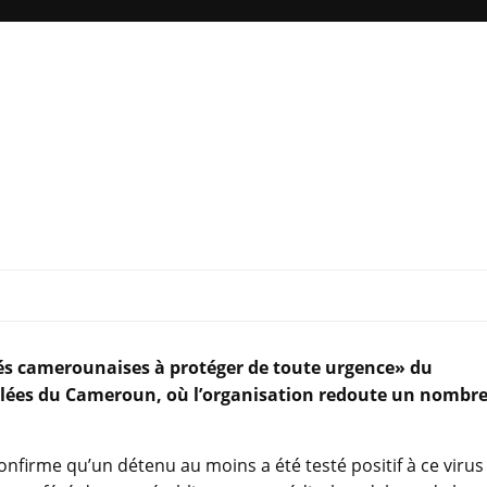
és camerounaises à protéger de toute urgence» du
uplées du Cameroun, où l’organisation redoute un nombr
firme qu’un détenu au moins a été testé positif à ce virus