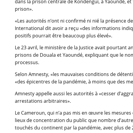
dans la prison centrale de Kondengui, à Yaoundé, et
prison».
«Les autorités n’ont ni confirmé ni nié la présence d
International dit avoir a reçu «des informations ind
positifs pourrait être beaucoup plus élevé».
Le 23 avril, le ministère de la Justice avait pourtant
prisons de Douala et Yaoundé, expliquant que le nomb
processus.
Selon Amnesty, «les mauvaises conditions de détenti
«des épicentres de la pandémie, à moins que des me
Amnesty appelle aussi les autorités à «cesser d’aggr
arrestations arbitraires».
Le Cameroun, qui n’a pas mis en œuvre les mesures d
lieux de concentration du public que nombre d’autres 
touchés du continent par la pandémie, avec plus de 2