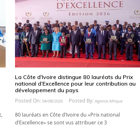
La Côte d’Ivoire distingue 80 lauréats du Prix
national d’Excellence pour leur contribution au
développement du pays
Posted On:
Posted By:
04/08/2026
Agence Afrique
t,
80 lauréats en Côte d’Ivoire du «Prix national
d’Excellence» se sont vus attribuer ce 3