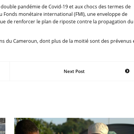
à la double pandémie de Covid-19 et aux chocs des termes de
du Fonds monétaire international (FMI), une enveloppe de
 vue de renforcer le plan de riposte contre la propagation du
ns du Cameroun, dont plus de la moitié sont des prévenus 
Next Post