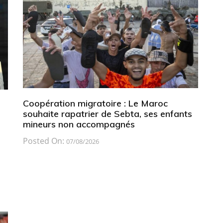
Coopération migratoire : Le Maroc
souhaite rapatrier de Sebta, ses enfants
mineurs non accompagnés
Posted On:
07/08/2026