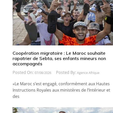
Coopération migratoire : Le Maroc souhaite
rapatrier de Sebta, ses enfants mineurs non
accompagnés
Posted On:
Posted By:
07/08/2026
Agence Afrique
«Le Maroc s’est engagé, conformément aux Hautes
Instructions Royales aux ministères de l’Intérieur et
des