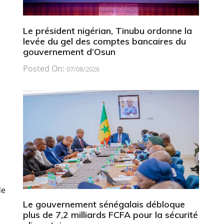
Le président nigérian, Tinubu ordonne la
levée du gel des comptes bancaires du
gouvernement d’Osun
Posted On:
07/08/2026
de
Le gouvernement sénégalais débloque
plus de 7,2 milliards FCFA pour la sécurité