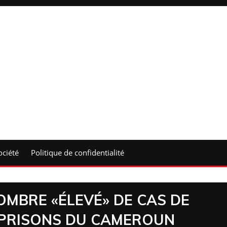
ociété
Politique de confidentialité
MBRE «ÉLEVÉ» DE CAS DE
 PRISONS DU CAMEROUN