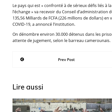
Le pays qui est « confronté à de sérieux défis liés 
l’échange » va recevoir du Conseil d’administration 
135,56 Milliards de FCFA (226 millions de dollars) en
COVID-19, a annoncé l’institution.
On dénombre environ 30.000 détenus dans les priso
attente de jugement, selon le barreau camerounais.
Navigation
Prev Post
de
l’article
Lire aussi