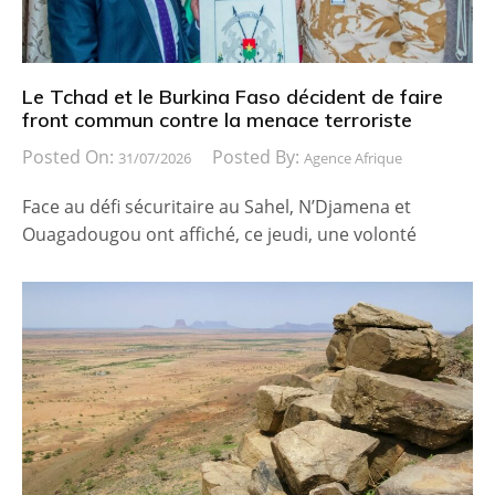
Le Tchad et le Burkina Faso décident de faire
front commun contre la menace terroriste
Posted On:
Posted By:
31/07/2026
Agence Afrique
Face au défi sécuritaire au Sahel, N’Djamena et
Ouagadougou ont affiché, ce jeudi, une volonté