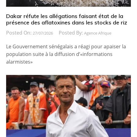
Dakar réfute les allégations faisant état de la
présence des aflatoxines dans les stocks de riz
Posted On:
Posted By:
27/07/2026
Agence Afrique
Le Gouvernement sénégalais a réagi pour apaiser la
population suite à la diffusion d’«informations
alarmistes»