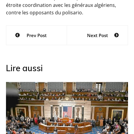
étroite coordination avec les généraux algériens,
contre les opposants du polisario.
Navigation
Prev Post
Next Post
de
l’article
Lire aussi