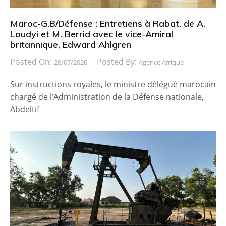
Maroc-G.B/Défense : Entretiens à Rabat, de A.
Loudyi et M. Berrid avec le vice-Amiral
britannique, Edward Ahlgren
Posted On:
Posted By:
28/07/2026
Agence Afrique
Sur instructions royales, le ministre délégué marocain
chargé de l’Administration de la Défense nationale,
Abdeltif