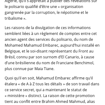
Algérie, qu’il s’apprêtait à publier des révélations sur
le polisario qualifié d’être une « organisation
gangrenée par la corruption, le népotisme et le
tribalisme ».
Les raisons de la divulgation de ces informations
semblent liées à un règlement de comptes entre cet
ancien agent des services du polisario, du nom de
Mohamed Mahamud Embarec, aujourd’hui installé en
Belgique, et le soi-disant représentant du Front au
Brésil, connu par son surnom d’El Canario, à cause
d’une brésilienne du nom de Franciane Benchimol,
plus connue par Maia Tiane.
Quoi qu’il en soit, Mahamud Embarec affirme qu’il
étalera « de A à Z tous les détails » de son travail dans
ce service secret, qui a maintenant le statut de
« ministère » distinct. La raison de cette promotion
tient au conflit entre Brahim Ahmed Mahmud, alias