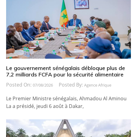
Le gouvernement sénégalais débloque plus de
7,2 milliards FCFA pour la sécurité alimentaire
Posted On:
Posted By:
07/08/2026
Agence Afrique
Le Premier Ministre sénégalais, Ahmadou Al Aminou
La a présidé, jeudi 6 août à Dakar,