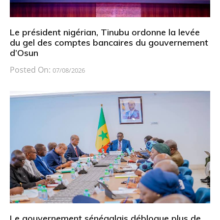
Le président nigérian, Tinubu ordonne la levée
du gel des comptes bancaires du gouvernement
d’Osun
Posted On:
07/08/2026
Le gouvernement sénégalais débloque plus de