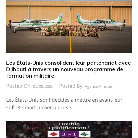
Les États-Unis consolident leur partenariat avec
Djibouti à travers un nouveau programme de
formation militaire
Posted On:
Posted By:
05/08/2026
Agence Afrique
Les États-Unis sont décidés à mettre en avant leur
soft et smart power pour se