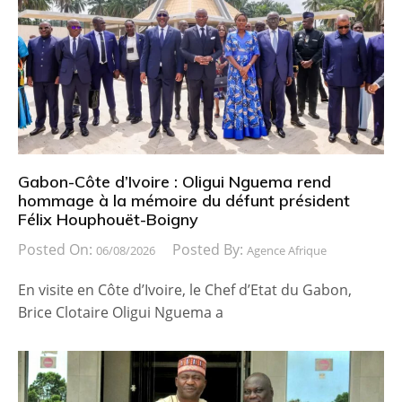
Gabon-Côte d’Ivoire : Oligui Nguema rend
hommage à la mémoire du défunt président
Félix Houphouët-Boigny
Posted On:
Posted By:
06/08/2026
Agence Afrique
En visite en Côte d’Ivoire, le Chef d’Etat du Gabon,
Brice Clotaire Oligui Nguema a