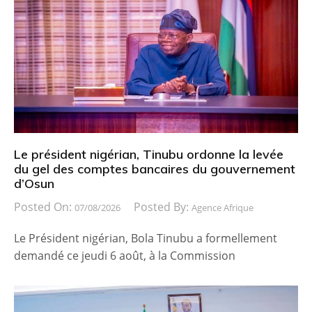
Le président nigérian, Tinubu ordonne la levée
du gel des comptes bancaires du gouvernement
d’Osun
Posted On:
Posted By:
07/08/2026
Agence Afrique
Le Président nigérian, Bola Tinubu a formellement
demandé ce jeudi 6 août, à la Commission