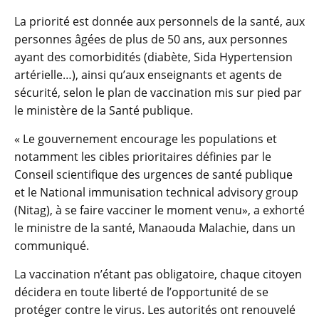
La priorité est donnée aux personnels de la santé, aux
personnes âgées de plus de 50 ans, aux personnes
ayant des comorbidités (diabète, Sida Hypertension
artérielle…), ainsi qu’aux enseignants et agents de
sécurité, selon le plan de vaccination mis sur pied par
le ministère de la Santé publique.
« Le gouvernement encourage les populations et
notamment les cibles prioritaires définies par le
Conseil scientifique des urgences de santé publique
et le National immunisation technical advisory group
(Nitag), à se faire vacciner le moment venu», a exhorté
le ministre de la santé, Manaouda Malachie, dans un
communiqué.
La vaccination n’étant pas obligatoire, chaque citoyen
décidera en toute liberté de l’opportunité de se
protéger contre le virus. Les autorités ont renouvelé