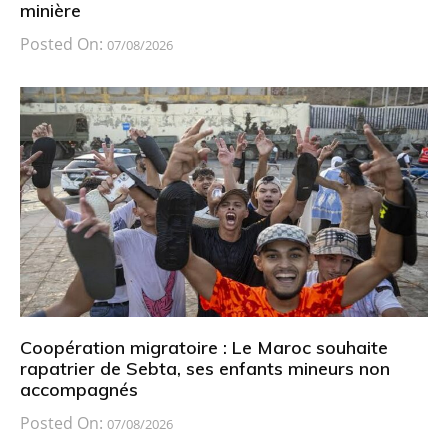
minière
Posted On:
07/08/2026
Coopération migratoire : Le Maroc souhaite
rapatrier de Sebta, ses enfants mineurs non
accompagnés
Posted On:
07/08/2026