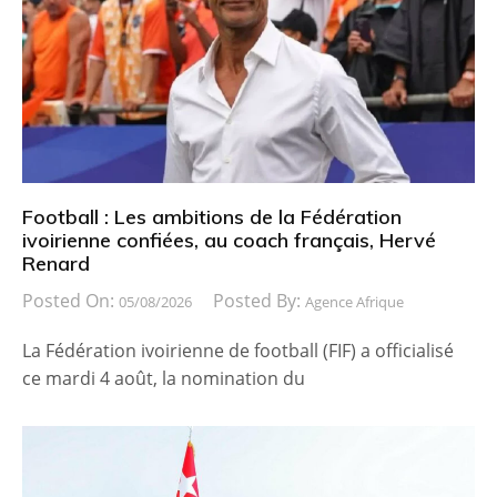
Football : Les ambitions de la Fédération
ivoirienne confiées, au coach français, Hervé
Renard
Posted On:
Posted By:
05/08/2026
Agence Afrique
La Fédération ivoirienne de football (FIF) a officialisé
ce mardi 4 août, la nomination du