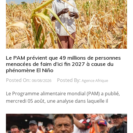
Le PAM prévient que 49 millions de personnes
menacées de faim d’ici fin 2027 à cause du
phénomène El Niño
Posted On:
Posted By:
06/08/2026
Agence Afrique
Le Programme alimentaire mondial (PAM) a publié,
mercredi 05 août, une analyse dans laquelle il