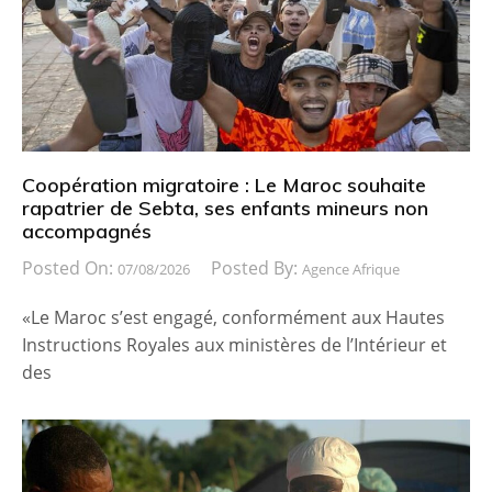
Coopération migratoire : Le Maroc souhaite
rapatrier de Sebta, ses enfants mineurs non
accompagnés
Posted On:
Posted By:
07/08/2026
Agence Afrique
«Le Maroc s’est engagé, conformément aux Hautes
Instructions Royales aux ministères de l’Intérieur et
des