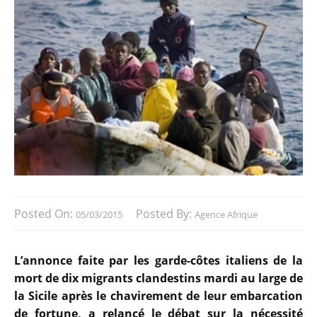
Posted On:
Posted By:
05/03/2015
Agence Afrique
L’annonce faite par les garde-côtes italiens de la
mort de dix migrants clandestins mardi au large de
la Sicile après le chavirement de leur embarcation
de fortune, a relancé le débat sur la nécessité