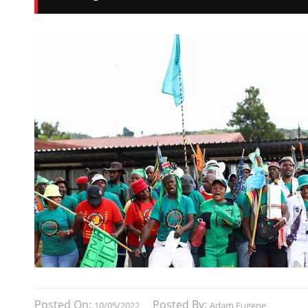
Posted On:
Posted By:
10/05/2022
Adam Eugene