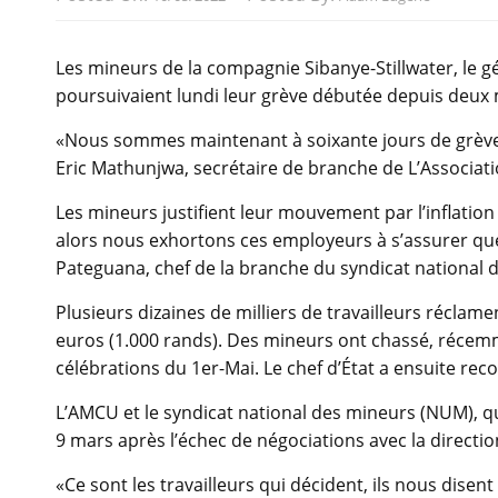
Les mineurs de la compagnie Sibanye-Stillwater, le géa
poursuivaient lundi leur grève débutée depuis deux m
«Nous sommes maintenant à soixante jours de grève, 
Eric Mathunjwa, secrétaire de branche de L’Associati
Les mineurs justifient leur mouvement par l’inflation
alors nous exhortons ces employeurs à s’assurer que 
Pateguana, chef de la branche du syndicat national 
Plusieurs dizaines de milliers de travailleurs récl
euros (1.000 rands). Des mineurs ont chassé, récem
célébrations du 1er-Mai. Le chef d’État a ensuite re
L’AMCU et le syndicat national des mineurs (NUM), qu
9 mars après l’échec de négociations avec la directi
«Ce sont les travailleurs qui décident, ils nous disent