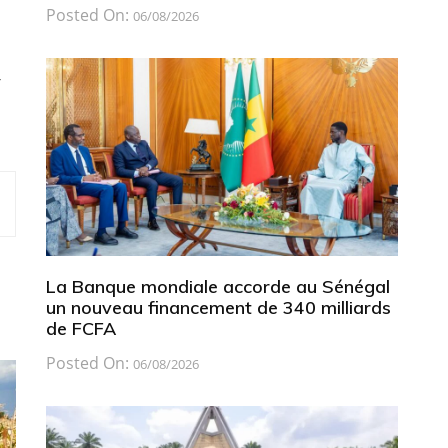
Posted On:
06/08/2026
-
à
La Banque mondiale accorde au Sénégal
un nouveau financement de 340 milliards
de FCFA
Posted On:
06/08/2026