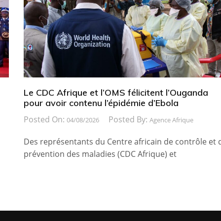
Le CDC Afrique et l’OMS félicitent l’Ouganda
pour avoir contenu l’épidémie d’Ebola
Posted On:
Posted By:
04/08/2026
Agence Afrique
Des représentants du Centre africain de contrôle et 
prévention des maladies (CDC Afrique) et