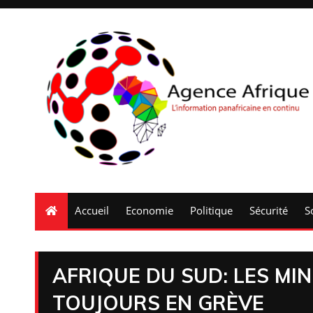
Accueil
Economie
Politique
Sécurité
S
AFRIQUE DU SUD: LES MI
TOUJOURS EN GRÈVE