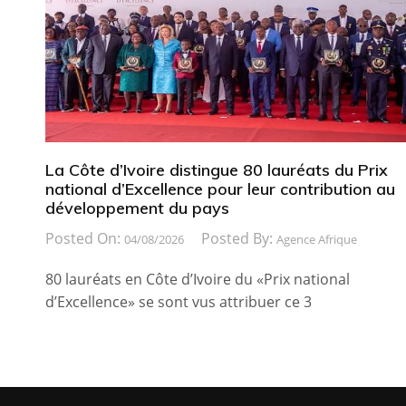
La Côte d’Ivoire distingue 80 lauréats du Prix
national d’Excellence pour leur contribution au
développement du pays
Posted On:
Posted By:
04/08/2026
Agence Afrique
80 lauréats en Côte d’Ivoire du «Prix national
d’Excellence» se sont vus attribuer ce 3