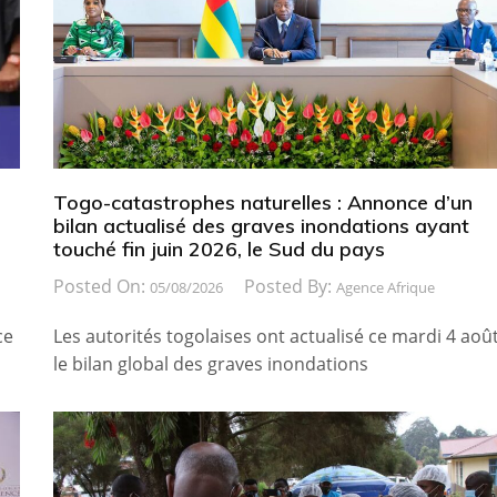
Togo-catastrophes naturelles : Annonce d’un
bilan actualisé des graves inondations ayant
touché fin juin 2026, le Sud du pays
Posted On:
Posted By:
05/08/2026
Agence Afrique
ce
Les autorités togolaises ont actualisé ce mardi 4 août
le bilan global des graves inondations