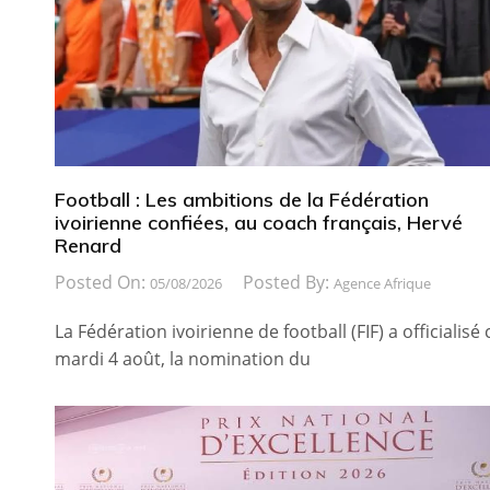
Football : Les ambitions de la Fédération
ivoirienne confiées, au coach français, Hervé
Renard
Posted On:
Posted By:
05/08/2026
Agence Afrique
La Fédération ivoirienne de football (FIF) a officialisé 
mardi 4 août, la nomination du