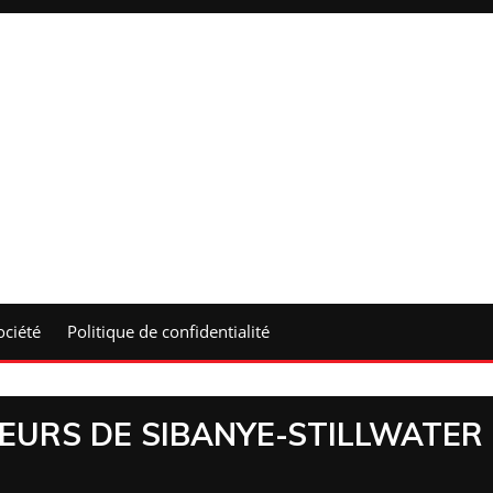
ociété
Politique de confidentialité
NEURS DE SIBANYE-STILLWATER