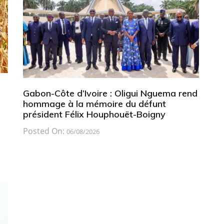
Gabon-Côte d’Ivoire : Oligui Nguema rend
hommage à la mémoire du défunt
président Félix Houphouët-Boigny
Posted On:
06/08/2026