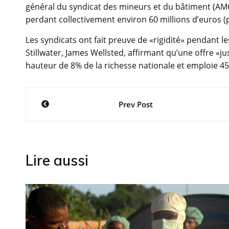
général du syndicat des mineurs et du bâtiment (AMCU
perdant collectivement environ 60 millions d’euros (p
Les syndicats ont fait preuve de «rigidité» pendant le
Stillwater, James Wellsted, affirmant qu’une offre «jus
hauteur de 8% de la richesse nationale et emploie 4
Navigation
Prev Post
de
l’article
Lire aussi