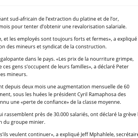
nt sud-africain de l’extraction du platine et de l’or,
ois pour tenter d’obtenir une revalorisation salariale.
et les employés sont toujours forts et fermes», a expliqué
on des mineurs et syndicat de la construction.
 galopante dans le pays. «Les prix de la nourriture grimpe,
ces gens s’occupent de leurs familles», a déclaré Peter
des mineurs.
ament depuis deux mois une augmentation mensuelle de 60
ment, sous les huées le président Cyril Ramaphosa des
connu une «perte de confiance» de la classe moyenne.
i rassemblent près de 30.000 salariés, ont déclaré la grève 
on du groupe minier.
 s’ils veulent continuer», a expliqué Jeff Mphahlele, secrétair