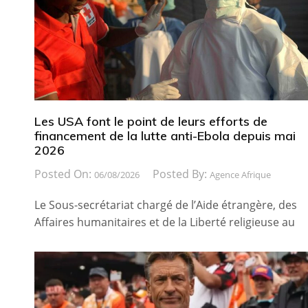
Les USA font le point de leurs efforts de
financement de la lutte anti-Ebola depuis mai
2026
Posted On:
Posted By:
06/08/2026
Agence Afrique
Le Sous-secrétariat chargé de l’Aide étrangère, des
Affaires humanitaires et de la Liberté religieuse au