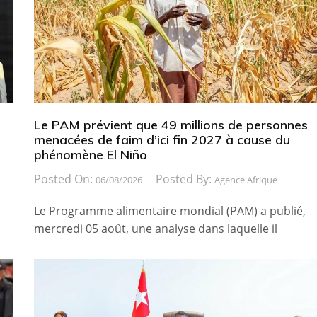
Le PAM prévient que 49 millions de personnes
menacées de faim d’ici fin 2027 à cause du
phénomène El Niño
Posted On:
Posted By:
06/08/2026
Agence Afrique
Le Programme alimentaire mondial (PAM) a publié,
mercredi 05 août, une analyse dans laquelle il