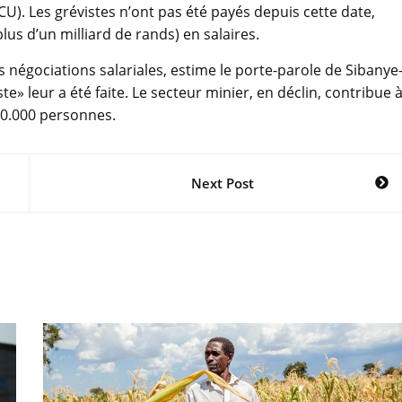
). Les grévistes n’ont pas été payés depuis cette date,
lus d’un milliard de rands) en salaires.
s négociations salariales, estime le porte-parole de Sibanye
te» leur a été faite. Le secteur minier, en déclin, contribue 
50.000 personnes.
Next Post