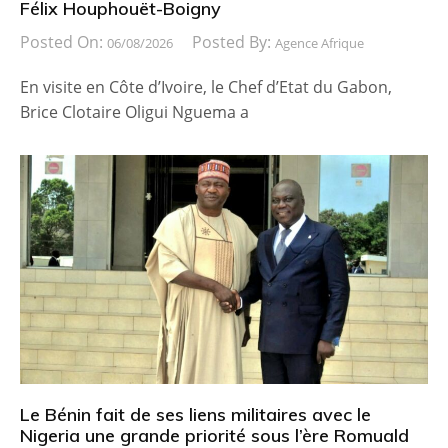
Félix Houphouët-Boigny
Posted On:
Posted By:
06/08/2026
Agence Afrique
En visite en Côte d’Ivoire, le Chef d’Etat du Gabon,
Brice Clotaire Oligui Nguema a
Le Bénin fait de ses liens militaires avec le
Nigeria une grande priorité sous l’ère Romuald