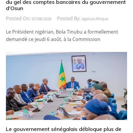
du gel des comptes bancaires du gouvernement
d’Osun
Posted On:
Posted By:
07/08/2026
Agence Afrique
Le Président nigérian, Bola Tinubu a formellement
demandé ce jeudi 6 août, à la Commission
Le gouvernement sénégalais débloque plus de