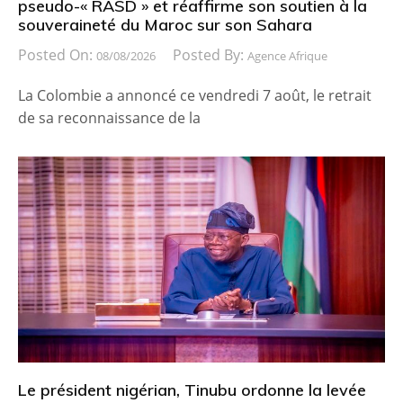
pseudo-« RASD » et réaffirme son soutien à la
souveraineté du Maroc sur son Sahara
Posted On:
Posted By:
08/08/2026
Agence Afrique
La Colombie a annoncé ce vendredi 7 août, le retrait
de sa reconnaissance de la
Le président nigérian, Tinubu ordonne la levée