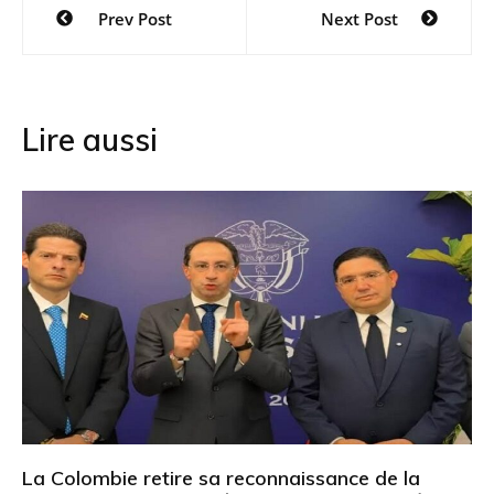
Navigation
Prev Post
Next Post
de
l’article
Lire aussi
La Colombie retire sa reconnaissance de la