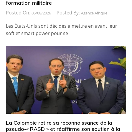
formation militaire
Posted On:
Posted By:
05/08/2026
Agence Afrique
Les États-Unis sont décidés à mettre en avant leur
soft et smart power pour se
La Colombie retire sa reconnaissance de la
pseudo-« RASD » et réaffirme son soutien à la