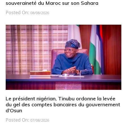
souveraineté du Maroc sur son Sahara
Posted On:
08/08/2026
Le président nigérian, Tinubu ordonne la levée
du gel des comptes bancaires du gouvernement
d’Osun
Posted On:
07/08/2026