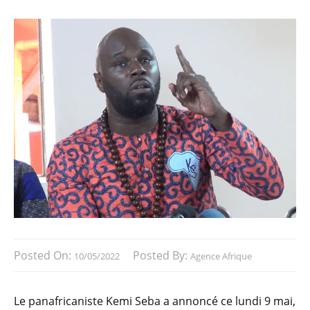
Posted On:
Posted By:
10/05/2022
Agence Afrique
Le panafricaniste Kemi Seba a annoncé ce lundi 9 mai,