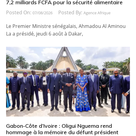
7,2 milliards FCFA pour la sécurité alimentaire
Posted On:
Posted By:
07/08/2026
Agence Afrique
Le Premier Ministre sénégalais, Ahmadou Al Aminou
La a présidé, jeudi 6 août à Dakar,
Gabon-Côte d’Ivoire : Oligui Nguema rend
hommage à la mémoire du défunt président