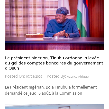
Le président nigérian, Tinubu ordonne la levée
du gel des comptes bancaires du gouvernement
d’Osun
Posted On:
Posted By:
07/08/2026
Agence Afrique
Le Président nigérian, Bola Tinubu a formellement
demandé ce jeudi 6 août, à la Commission