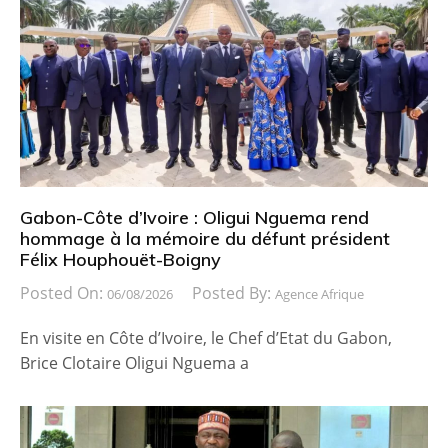
Gabon-Côte d’Ivoire : Oligui Nguema rend
hommage à la mémoire du défunt président
Félix Houphouët-Boigny
Posted On:
Posted By:
06/08/2026
Agence Afrique
En visite en Côte d’Ivoire, le Chef d’Etat du Gabon,
Brice Clotaire Oligui Nguema a