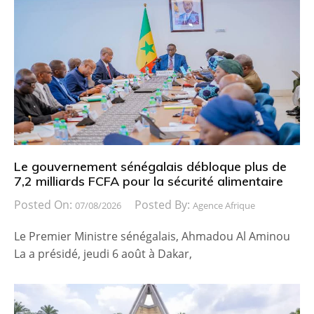
Le gouvernement sénégalais débloque plus de
7,2 milliards FCFA pour la sécurité alimentaire
Posted On:
Posted By:
07/08/2026
Agence Afrique
Le Premier Ministre sénégalais, Ahmadou Al Aminou
La a présidé, jeudi 6 août à Dakar,