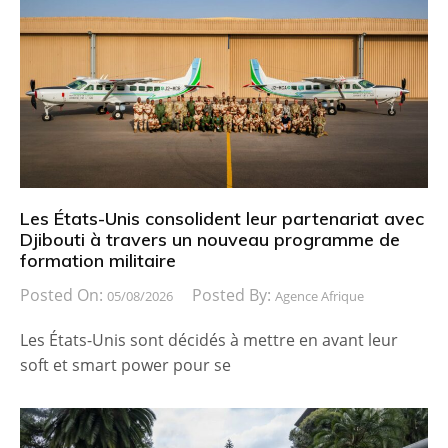
Les États-Unis consolident leur partenariat avec
Djibouti à travers un nouveau programme de
formation militaire
Posted On:
Posted By:
05/08/2026
Agence Afrique
Les États-Unis sont décidés à mettre en avant leur
soft et smart power pour se