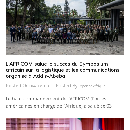
L’AFRICOM salue le succès du Symposium
africain sur la logistique et les communications
organisé à Addis-Abeba
Posted On:
Posted By:
04/08/2026
Agence Afrique
Le haut commandement de l’AFRICOM (Forces
américaines en charge de l’Afrique) a salué ce 03