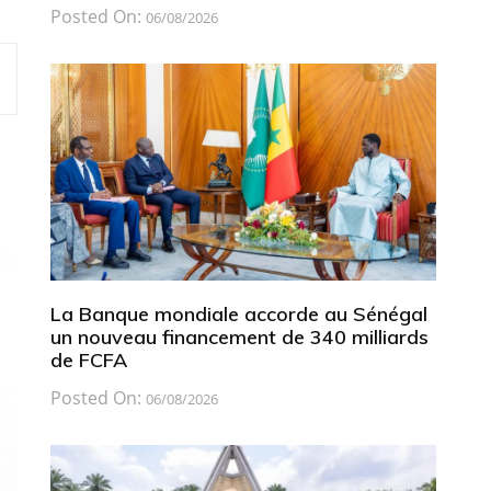
Posted On:
06/08/2026
La Banque mondiale accorde au Sénégal
un nouveau financement de 340 milliards
de FCFA
Posted On:
06/08/2026