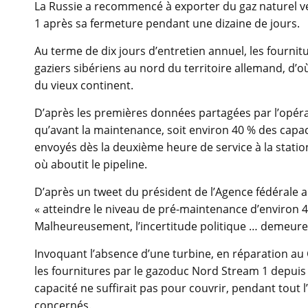
La Russie a recommencé à exporter du gaz naturel ve
1 après sa fermeture pendant une dizaine de jours.
Au terme de dix jours d’entretien annuel, les fournit
gaziers sibériens au nord du territoire allemand, d’où 
du vieux continent.
D’après les premières données partagées par l’opér
qu’avant la maintenance, soit environ 40 % des capaci
envoyés dès la deuxième heure de service à la statio
où aboutit le pipeline.
D’après un tweet du président de l’Agence fédérale a
« atteindre le niveau de pré-maintenance d’environ 4
Malheureusement, l’incertitude politique … demeure
Invoquant l’absence d’une turbine, en réparation au
les fournitures par le gazoduc Nord Stream 1 depuis
capacité ne suffirait pas pour couvrir, pendant tout l
concernés.