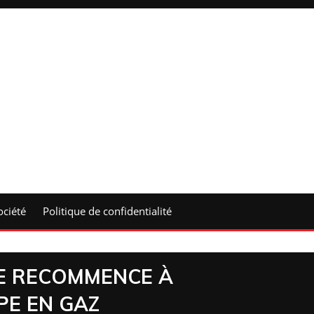
ociété
Politique de confidentialité
IE RECOMMENCE À
PE EN GAZ