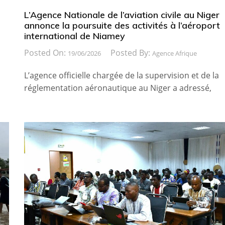
L’Agence Nationale de l’aviation civile au Niger
annonce la poursuite des activités à l’aéroport
international de Niamey
Posted On:
Posted By:
19/06/2026
Agence Afrique
L’agence officielle chargée de la supervision et de la
réglementation aéronautique au Niger a adressé,