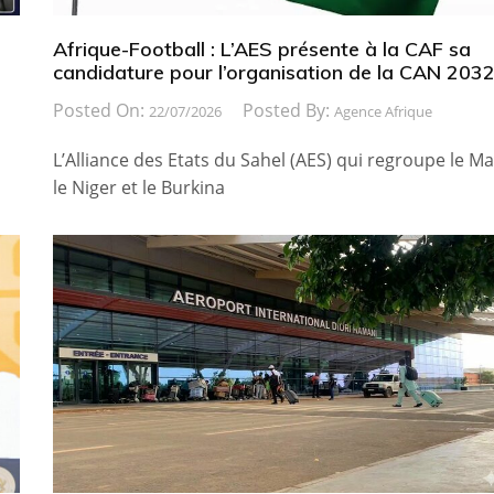
Afrique-Football : L’AES présente à la CAF sa
candidature pour l’organisation de la CAN 203
Posted On:
Posted By:
22/07/2026
Agence Afrique
L’Alliance des Etats du Sahel (AES) qui regroupe le Mal
le Niger et le Burkina