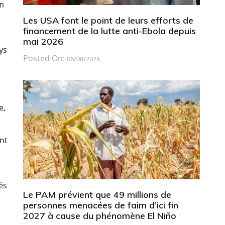
am
Les USA font le point de leurs efforts de
financement de la lutte anti-Ebola depuis
s
mai 2026
ys
Posted On:
06/08/2026
e,
nt
és
Le PAM prévient que 49 millions de
personnes menacées de faim d’ici fin
2027 à cause du phénomène El Niño