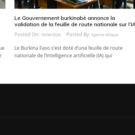
e
Le Gouvernement burkinabè annonce la
validation de la feuille de route nationale sur l’I
Posted On:
Posted By:
18/06/2026
Agence Afrique
ue
Le Burkina Faso s’est doté d’une feuille de route
e
nationale de l’Intelligence artificielle (IA) qui