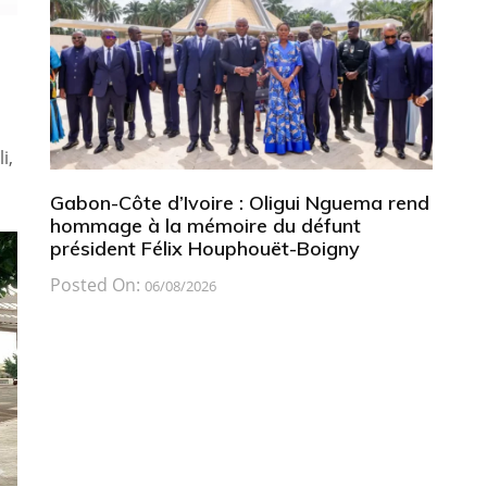
2
i,
Gabon-Côte d’Ivoire : Oligui Nguema rend
hommage à la mémoire du défunt
président Félix Houphouët-Boigny
Posted On:
06/08/2026