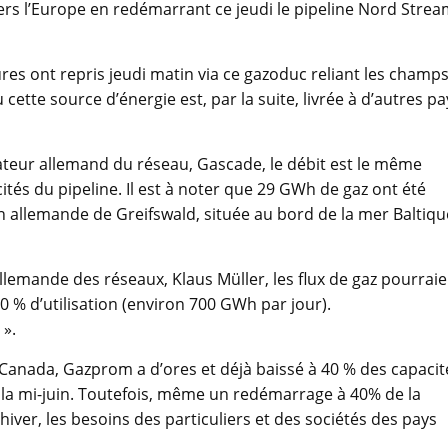
rs l’Europe en redémarrant ce jeudi le pipeline Nord Stre
ures ont repris jeudi matin via ce gazoduc reliant les champ
cette source d’énergie est, par la suite, livrée à d’autres pa
ateur allemand du réseau, Gascade, le débit est le même
tés du pipeline. Il est à noter que 29 GWh de gaz ont été
n allemande de Greifswald, située au bord de la mer Baltiqu
llemande des réseaux, Klaus Müller, les flux de gaz pourraie
0 % d’utilisation (environ 700 GWh par jour).
 ».
 Canada, Gazprom a d’ores et déjà baissé à 40 % des capacit
 la mi-juin. Toutefois, même un redémarrage à 40% de la
’hiver, les besoins des particuliers et des sociétés des pays