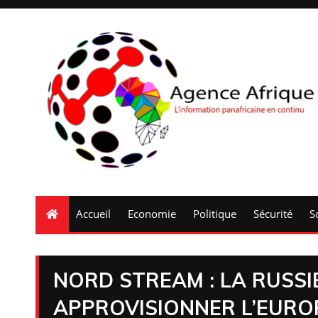
Accueil
Economie
Politique
Sécurité
S
NORD STREAM : LA RUSS
APPROVISIONNER L’EURO