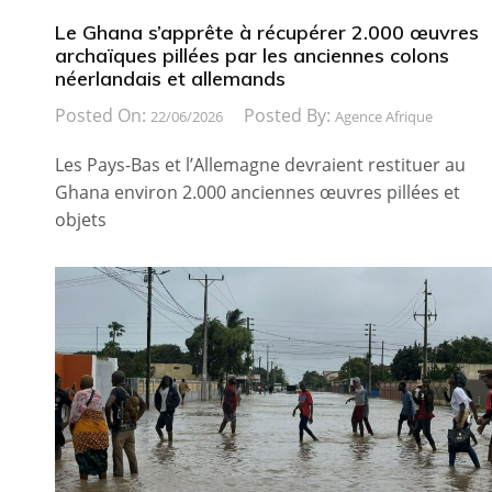
Le Ghana s’apprête à récupérer 2.000 œuvres
archaïques pillées par les anciennes colons
néerlandais et allemands
Posted On:
Posted By:
22/06/2026
Agence Afrique
Les Pays-Bas et l’Allemagne devraient restituer au
Ghana environ 2.000 anciennes œuvres pillées et
objets