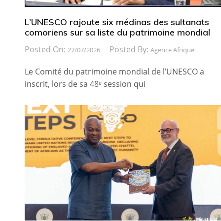
L’UNESCO rajoute six médinas des sultanats
comoriens sur sa liste du patrimoine mondial
Posted On:
Posted By:
27/07/2026
Agence Afrique
Le Comité du patrimoine mondial de l’UNESCO a
inscrit, lors de sa 48ᵉ session qui