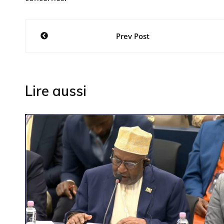
Navigation
Prev Post
de
l’article
Lire aussi