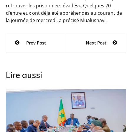
retrouver les prisonniers évadés». Quelques 70
d’entre eux ont déjà été appréhendés au courant de
la journée de mercredi, a précisé Mualushayi.
Navigation
Prev Post
Next Post
de
l’article
Lire aussi