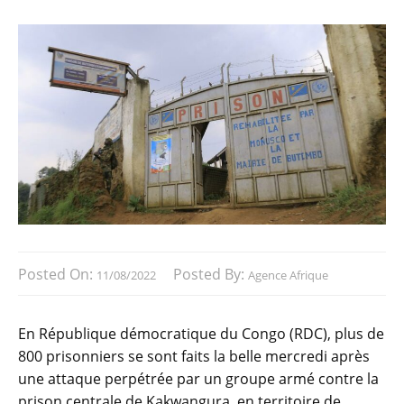
Posted On:
Posted By:
11/08/2022
Agence Afrique
En République démocratique du Congo (RDC), plus de
800 prisonniers se sont faits la belle mercredi après
une attaque perpétrée par un groupe armé contre la
prison centrale de Kakwangura, en territoire de