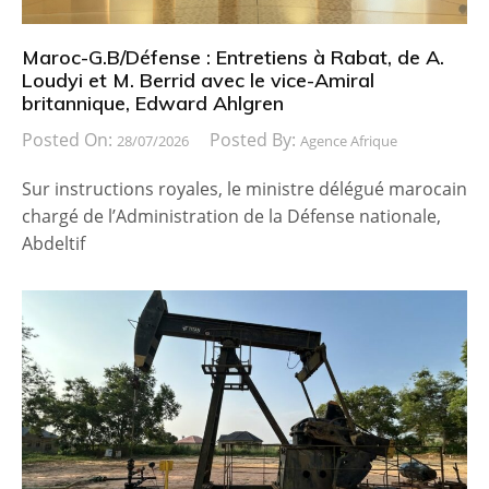
Maroc-G.B/Défense : Entretiens à Rabat, de A.
Loudyi et M. Berrid avec le vice-Amiral
britannique, Edward Ahlgren
Posted On:
Posted By:
28/07/2026
Agence Afrique
Sur instructions royales, le ministre délégué marocain
chargé de l’Administration de la Défense nationale,
Abdeltif