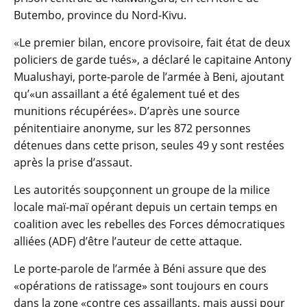
Butembo, province du Nord-Kivu.
«Le premier bilan, encore provisoire, fait état de deux
policiers de garde tués», a déclaré le capitaine Antony
Mualushayi, porte-parole de l’armée à Beni, ajoutant
qu’«un assaillant a été également tué et des
munitions récupérées». D’après une source
pénitentiaire anonyme, sur les 872 personnes
détenues dans cette prison, seules 49 y sont restées
après la prise d’assaut.
Les autorités soupçonnent un groupe de la milice
locale maï-maï opérant depuis un certain temps en
coalition avec les rebelles des Forces démocratiques
alliées (ADF) d’être l’auteur de cette attaque.
Le porte-parole de l’armée à Béni assure que des
«opérations de ratissage» sont toujours en cours
dans la zone «contre ces assaillants, mais aussi pour