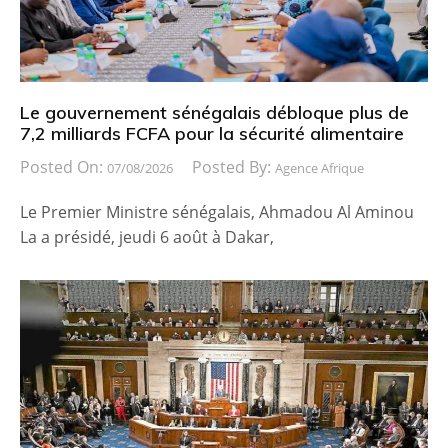
Le gouvernement sénégalais débloque plus de
7,2 milliards FCFA pour la sécurité alimentaire
Posted On:
Posted By:
07/08/2026
Agence Afrique
Le Premier Ministre sénégalais, Ahmadou Al Aminou
La a présidé, jeudi 6 août à Dakar,