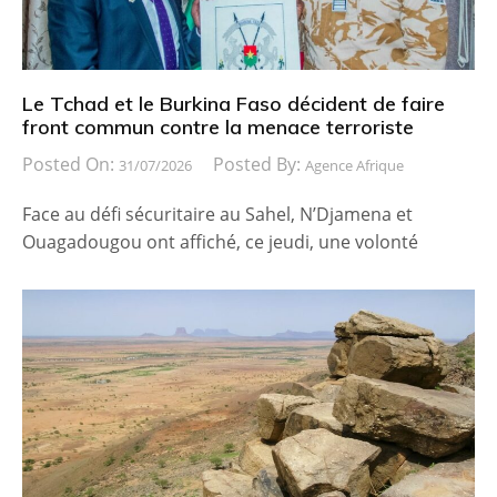
Le Tchad et le Burkina Faso décident de faire
front commun contre la menace terroriste
Posted On:
Posted By:
31/07/2026
Agence Afrique
Face au défi sécuritaire au Sahel, N’Djamena et
Ouagadougou ont affiché, ce jeudi, une volonté