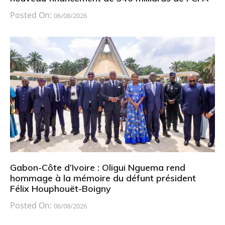
Posted On:
06/08/2026
Gabon-Côte d’Ivoire : Oligui Nguema rend
hommage à la mémoire du défunt président
Félix Houphouët-Boigny
Posted On:
06/08/2026