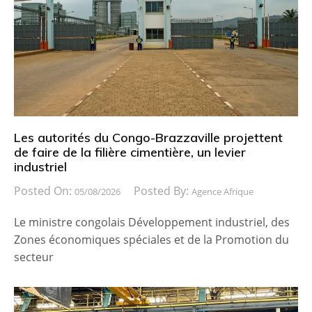
Les autorités du Congo-Brazzaville projettent
de faire de la filière cimentière, un levier
industriel
Posted On:
Posted By:
05/08/2026
Agence Afrique
Le ministre congolais Développement industriel, des
Zones économiques spéciales et de la Promotion du
secteur