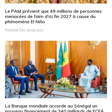
Le PAM prévient que 49 millions de personnes
menacées de faim d’ici fin 2027 à cause du
phénomène El Niño
Posted On:
06/08/2026
La Banque mondiale accorde au Sénégal un
nouveau financement de 340 milliards de FCFA