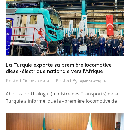
La Turquie exporte sa première locomotive
diesel-électrique nationale vers l’Afrique
Posted On:
Posted By:
05/08/2026
Agence Afrique
Abdulkadir Uraloglu (ministre des Transports) de la
Turquie a informé que la «première locomotive de