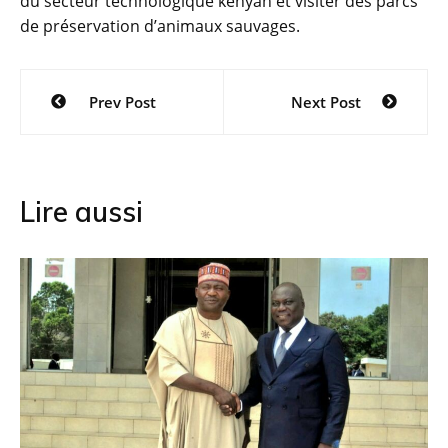
du secteur technologique kenyan et visiter des parcs
de préservation d’animaux sauvages.
Navigation
Prev Post
Next Post
de
l’article
Lire aussi