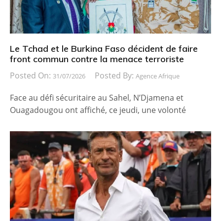
Le Tchad et le Burkina Faso décident de faire
front commun contre la menace terroriste
Posted On:
Posted By:
31/07/2026
Agence Afrique
Face au défi sécuritaire au Sahel, N’Djamena et
Ouagadougou ont affiché, ce jeudi, une volonté