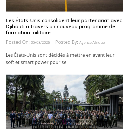
Les États-Unis consolident leur partenariat avec
Djibouti à travers un nouveau programme de
formation militaire
Posted On:
Posted By:
05/08/2026
Agence Afrique
Les États-Unis sont décidés à mettre en avant leur
soft et smart power pour se