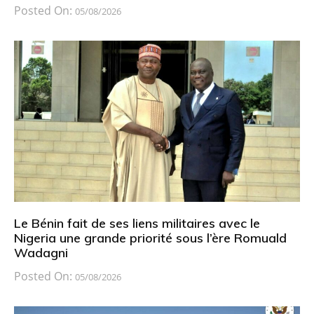
Posted On:
05/08/2026
Le Bénin fait de ses liens militaires avec le
Nigeria une grande priorité sous l’ère Romuald
Wadagni
Posted On:
05/08/2026