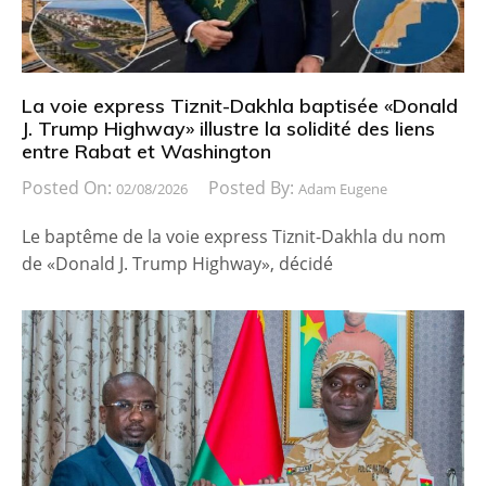
La voie express Tiznit-Dakhla baptisée «Donald
J. Trump Highway» illustre la solidité des liens
entre Rabat et Washington
Posted On:
Posted By:
02/08/2026
Adam Eugene
Le baptême de la voie express Tiznit-Dakhla du nom
de «Donald J. Trump Highway», décidé