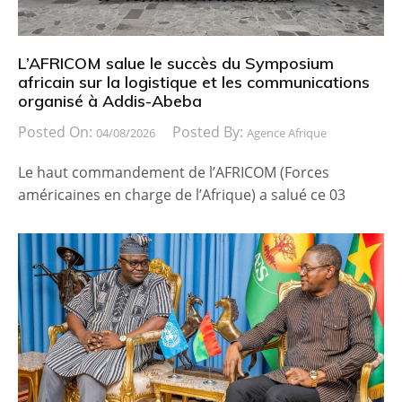
L’AFRICOM salue le succès du Symposium
africain sur la logistique et les communications
organisé à Addis-Abeba
Posted On:
Posted By:
04/08/2026
Agence Afrique
Le haut commandement de l’AFRICOM (Forces
américaines en charge de l’Afrique) a salué ce 03