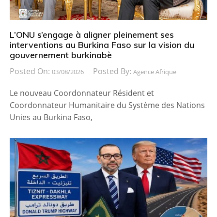
L’ONU s’engage à aligner pleinement ses
interventions au Burkina Faso sur la vision du
gouvernement burkinabè
Posted On:
Posted By:
03/08/2026
Agence Afrique
Le nouveau Coordonnateur Résident et
Coordonnateur Humanitaire du Système des Nations
Unies au Burkina Faso,