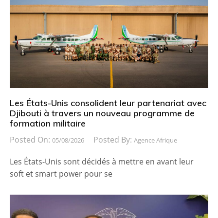
Les États-Unis consolident leur partenariat avec
Djibouti à travers un nouveau programme de
formation militaire
Posted On:
Posted By:
05/08/2026
Agence Afrique
Les États-Unis sont décidés à mettre en avant leur
soft et smart power pour se