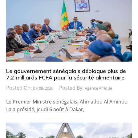
Le gouvernement sénégalais débloque plus de
7,2 milliards FCFA pour la sécurité alimentaire
Posted On:
Posted By:
07/08/2026
Agence Afrique
Le Premier Ministre sénégalais, Ahmadou Al Aminou
La a présidé, jeudi 6 août à Dakar,