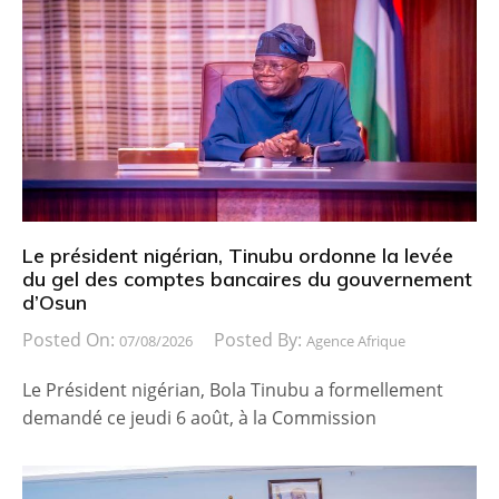
Le président nigérian, Tinubu ordonne la levée
du gel des comptes bancaires du gouvernement
d’Osun
Posted On:
Posted By:
07/08/2026
Agence Afrique
Le Président nigérian, Bola Tinubu a formellement
demandé ce jeudi 6 août, à la Commission