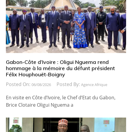
Gabon-Côte d’Ivoire : Oligui Nguema rend
hommage à la mémoire du défunt président
Félix Houphouët-Boigny
Posted On:
Posted By:
06/08/2026
Agence Afrique
En visite en Côte d’Ivoire, le Chef d’Etat du Gabon,
Brice Clotaire Oligui Nguema a