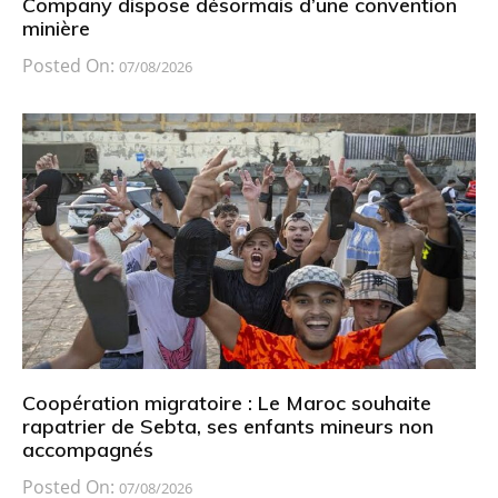
Company dispose désormais d’une convention
minière
Posted On:
07/08/2026
Coopération migratoire : Le Maroc souhaite
rapatrier de Sebta, ses enfants mineurs non
accompagnés
Posted On:
07/08/2026