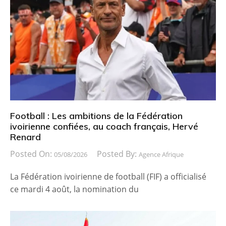
Football : Les ambitions de la Fédération
ivoirienne confiées, au coach français, Hervé
Renard
Posted On:
Posted By:
05/08/2026
Agence Afrique
La Fédération ivoirienne de football (FIF) a officialisé
ce mardi 4 août, la nomination du