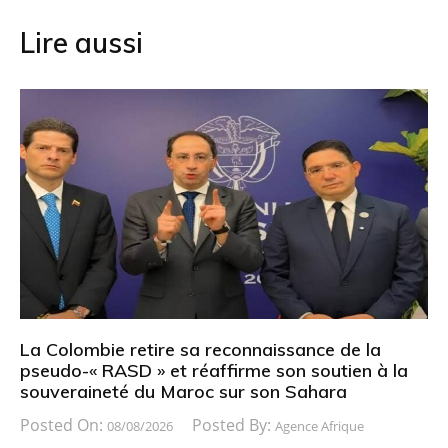
Lire aussi
La Colombie retire sa reconnaissance de la
pseudo-« RASD » et réaffirme son soutien à la
souveraineté du Maroc sur son Sahara
Posted On:
Posted By:
08/08/2026
Agence Afrique