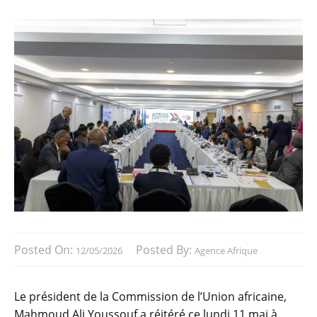
Posted On:
Posted By:
12/05/2026
Agence Afrique
Le président de la Commission de l’Union africaine,
Mahmoud Ali Youssouf a réitéré ce lundi 11 mai à