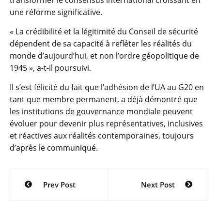
transformer le consensus international croissant en
une réforme significative.
« La crédibilité et la légitimité du Conseil de sécurité
dépendent de sa capacité à refléter les réalités du
monde d’aujourd’hui, et non l’ordre géopolitique de
1945 », a-t-il poursuivi.
Il s’est félicité du fait que l’adhésion de l’UA au G20 en
tant que membre permanent, a déjà démontré que
les institutions de gouvernance mondiale peuvent
évoluer pour devenir plus représentatives, inclusives
et réactives aux réalités contemporaines, toujours
d’après le communiqué.
Navigation
Prev Post
Next Post
de
l’article