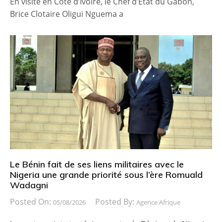
En visite en Côte d’Ivoire, le Chef d’Etat du Gabon,
Brice Clotaire Oligui Nguema a
Le Bénin fait de ses liens militaires avec le
Nigeria une grande priorité sous l’ère Romuald
Wadagni
Posted On:
Posted By:
05/08/2026
Agence Afrique