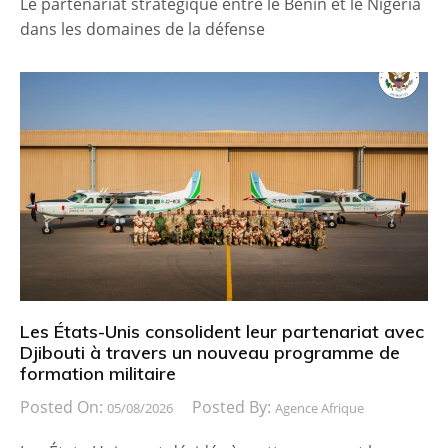
Le partenariat stratégique entre le Bénin et le Nigeria
dans les domaines de la défense
Les États-Unis consolident leur partenariat avec
Djibouti à travers un nouveau programme de
formation militaire
Posted On:
Posted By:
05/08/2026
Agence Afrique