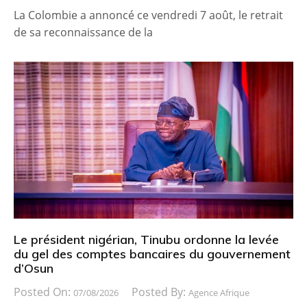
La Colombie a annoncé ce vendredi 7 août, le retrait
de sa reconnaissance de la
Le président nigérian, Tinubu ordonne la levée
du gel des comptes bancaires du gouvernement
d’Osun
Posted On:
Posted By:
07/08/2026
Agence Afrique