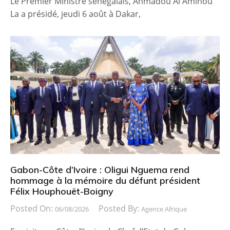
Le Premier Ministre sénégalais, Ahmadou Al Aminou
La a présidé, jeudi 6 août à Dakar,
Gabon-Côte d’Ivoire : Oligui Nguema rend
hommage à la mémoire du défunt président
Félix Houphouët-Boigny
Posted On:
Posted By:
06/08/2026
Agence Afrique